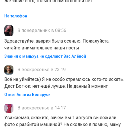
Желание есть, только возможностей нет
На телефон
В понедельник в 08:56
Здравствуйте, авария была осенью. Пожалуйста,
читайте внимательнее наши посты
Знания о маньхуа не сделают Вас Алëной
В воскресенье в 23:19
Всё не уймётесь) Я не особо стремлюсь кого-то искать.
Даст Бог-ок; нет-ещё лучше. На данный момент
Ответ Анне из Беларуси
В воскресенье в 14:17
Уважаемая, скажите, зачем вы 1 августа выложили
фото с разбитой машиной? На сколько я помню, маму