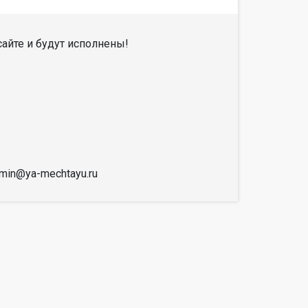
айте и будут исполнены!
dmin@ya-mechtayu.ru