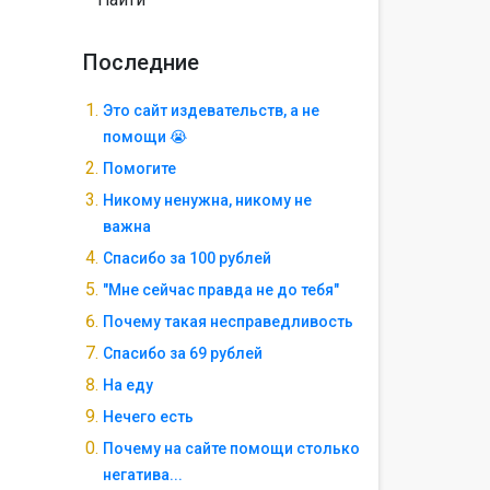
Последние
Это сайт издевательств, а не
помощи 😭
Помогите
Никому ненужна, никому не
важна
Спасибо за 100 рублей
"Мне сейчас правда не до тебя"
Почему такая несправедливость
Спасибо за 69 рублей
На еду
Нечего есть
Почему на сайте помощи столько
негатива...