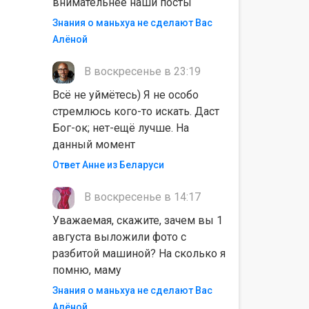
внимательнее наши посты
Знания о маньхуа не сделают Вас
Алëной
В воскресенье в 23:19
Всё не уймётесь) Я не особо
стремлюсь кого-то искать. Даст
Бог-ок; нет-ещё лучше. На
данный момент
Ответ Анне из Беларуси
В воскресенье в 14:17
Уважаемая, скажите, зачем вы 1
августа выложили фото с
разбитой машиной? На сколько я
помню, маму
Знания о маньхуа не сделают Вас
Алëной