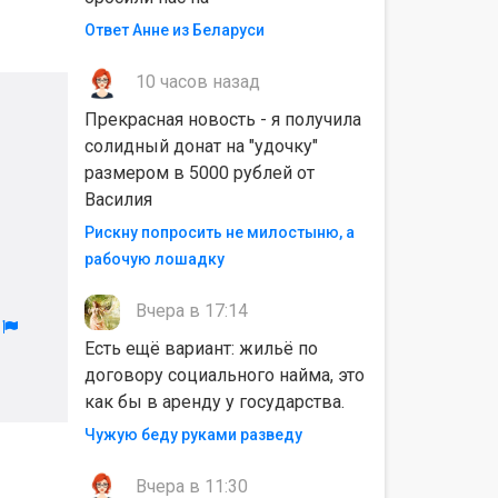
Ответ Анне из Беларуси
10 часов назад
Прекрасная новость - я получила
солидный донат на "удочку"
размером в 5000 рублей от
Василия
Рискну попросить не милостыню, а
рабочую лошадку
Вчера в 17:14
л
Есть ещё вариант: жильё по
договору социального найма, это
как бы в аренду у государства.
Чужую беду руками разведу
Вчера в 11:30