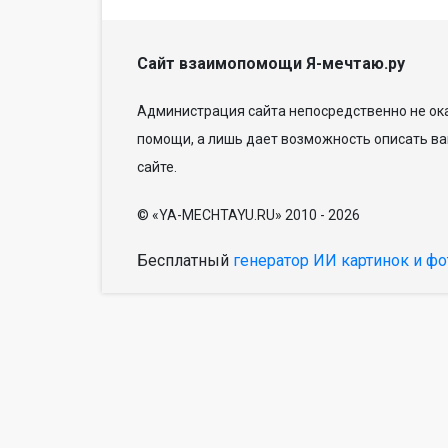
Сайт взаимопомощи Я-мечтаю.ру
Администрация сайта непосредственно не ока
помощи, а лишь дает возможность описать ва
сайте.
© «YA-MECHTAYU.RU» 2010 - 2026
Бесплатный
генератор ИИ картинок и фо