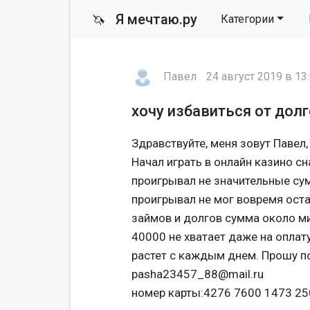
Я мечтаю.ру
🦄
Категории
Павел
24 август 2019 в 13
хочу избавиться от дол
Здравствуйте, меня зовут Павел,
Начал играть в онлайн казино сн
проигрывал не значительные су
проигрывал не мог вовремя остан
займов и долгов сумма около м
40000 не хватает даже на оплат
растет с каждым днем. Прошу по
pasha23457_88@mail.ru
номер карты:4276 7600 1473 25