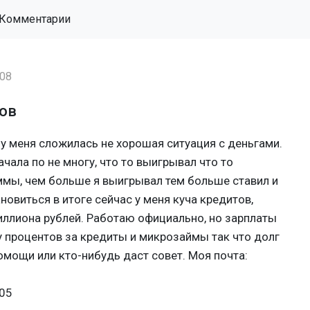
Комментарии
:08
гов
 у меня сложилась не хорошая ситуация с деньгами.
ачала по не многу, что то выигрывал что то
ммы, чем больше я выигрывал тем больше ставил и
овиться в итоге сейчас у меня куча кредитов,
иллиона рублей. Работаю официально, но зарплаты
у процентов за кредиты и микрозаймы так что долг
мощи или кто-нибудь даст совет. Моя почта:
05