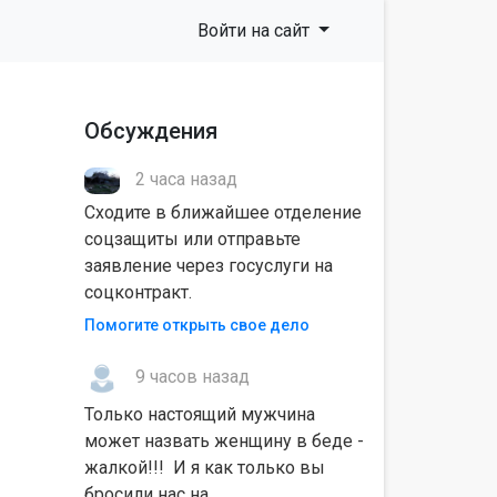
Войти на сайт
Обсуждения
2 часа назад
Сходите в ближайшее отделение
соцзащиты или отправьте
заявление через госуслуги на
соцконтракт.
Помогите открыть свое дело
9 часов назад
Только настоящий мужчина
может назвать женщину в беде -
жалкой!!! И я как только вы
бросили нас на