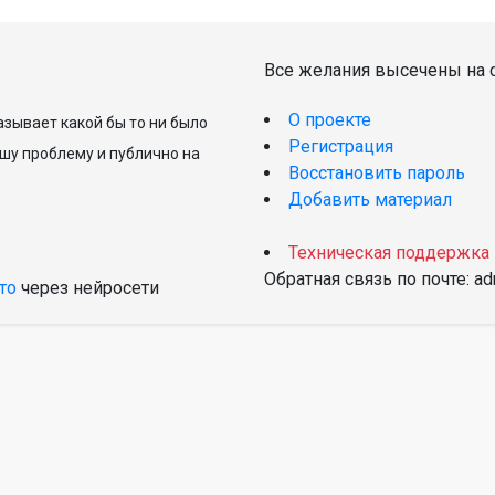
Все желания высечены на с
О проекте
зывает какой бы то ни было
Регистрация
шу проблему и публично на
Восстановить пароль
Добавить материал
Техническая поддержка
Обратная связь по почте: a
то
через нейросети