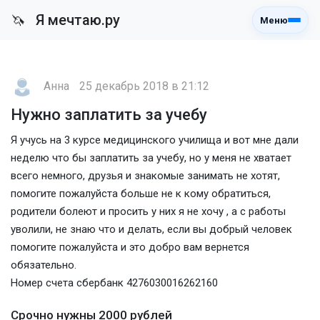
Я мечтаю.ру
🦄
Меню
Анна
25 декабрь 2018 в 21:12
Нужно заплатить за учебу
Я учусь на 3 курсе медицинского училища и вот мне дали
неделю что бы заплатить за учебу, но у меня не хватает
всего немного, друзья и знакомые занимать не хотят,
помогите пожалуйста больше не к кому обратиться,
родители болеют и просить у них я не хочу , а с работы
уволили, не знаю что и делать, если вы добрый человек
помогите пожалуйста и это добро вам вернется
обязательно.
Номер счета сбербанк 4276030016262160
Срочно нужны 2000 рублей