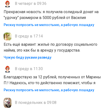
В четверг в 09:36
Прекрасная новость: я получила солидный донат на
"удочку" размером в 5000 рублей от Василия
Рискну попросить не милостыню, а рабочую лошадку
В среду в 17:14
Есть ещё вариант: жильё по договору социального
найма, это как бы в аренду у государства.
Чужую беду руками разведу
В среду в 11:30
Благодарствую за 12 рублей, полученных от Марины
П.! Надеюсь, кто-то действенно поможет, чтобы я
Рискну попросить не милостыню, а рабочую лошадку
В понедельник в 09:08