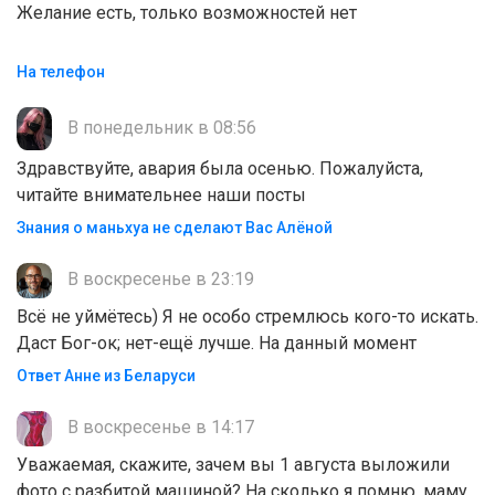
Желание есть, только возможностей нет
На телефон
В понедельник в 08:56
Здравствуйте, авария была осенью. Пожалуйста,
читайте внимательнее наши посты
Знания о маньхуа не сделают Вас Алëной
В воскресенье в 23:19
Всё не уймётесь) Я не особо стремлюсь кого-то искать.
Даст Бог-ок; нет-ещё лучше. На данный момент
Ответ Анне из Беларуси
В воскресенье в 14:17
Уважаемая, скажите, зачем вы 1 августа выложили
фото с разбитой машиной? На сколько я помню, маму