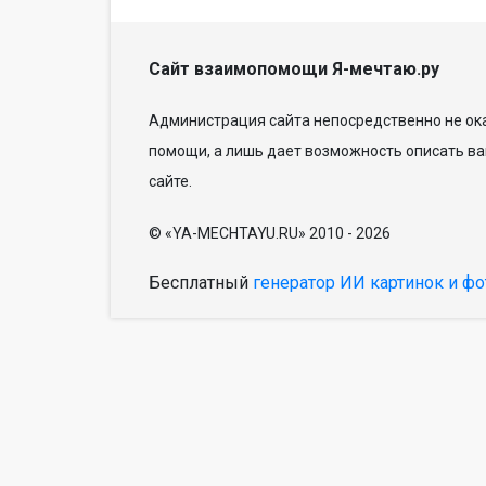
Сайт взаимопомощи Я-мечтаю.ру
Администрация сайта непосредственно не ока
помощи, а лишь дает возможность описать ва
сайте.
© «YA-MECHTAYU.RU» 2010 - 2026
Бесплатный
генератор ИИ картинок и фо