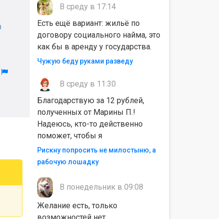
В среду в 17:14
Есть ещё вариант: жильё по
В
договору социального найма, это
как бы в аренду у государства.
Чужую беду руками разведу
л
В среду в 11:30
Благодарствую за 12 рублей,
полученных от Марины П.!
Надеюсь, кто-то действенно
поможет, чтобы я
Рискну попросить не милостыню, а
рабочую лошадку
В понедельник в 09:08
Желание есть, только
возможностей нет