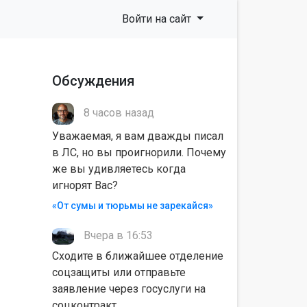
Войти на сайт
Обсуждения
8 часов назад
Уважаемая, я вам дважды писал
в ЛС, но вы проигнорили. Почему
же вы удивляетесь когда
игнорят Вас?
«От сумы и тюрьмы не зарекайся»
Вчера в 16:53
Сходите в ближайшее отделение
соцзащиты или отправьте
заявление через госуслуги на
соцконтракт.