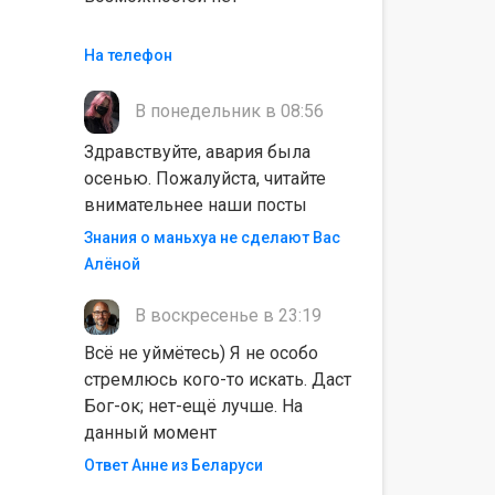
На телефон
В понедельник в 08:56
Здравствуйте, авария была
осенью. Пожалуйста, читайте
внимательнее наши посты
Знания о маньхуа не сделают Вас
Алëной
В воскресенье в 23:19
Всё не уймётесь) Я не особо
стремлюсь кого-то искать. Даст
Бог-ок; нет-ещё лучше. На
данный момент
Ответ Анне из Беларуси