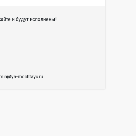
айте и будут исполнены!
dmin@ya-mechtayu.ru