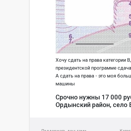
Хочу сдать на права категории B
президентской программе сдача н
А сдать на права - это моя боль
машины
Срочно нужны 17 000 ру
Ордынский район, село 