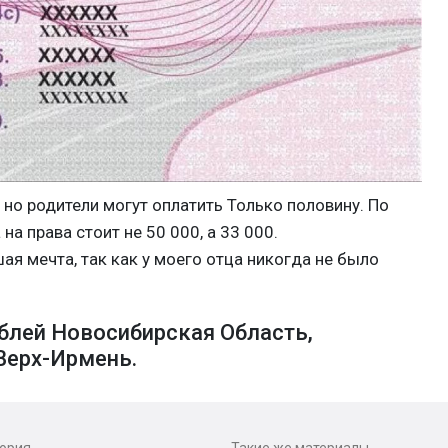
, но родители могут оплатить Только половину. По
а права стоит не 50 000, а 33 000.
шая мечта, так как у моего отца никогда не было
блей Новосибирская Область,
Верх-Ирмень.