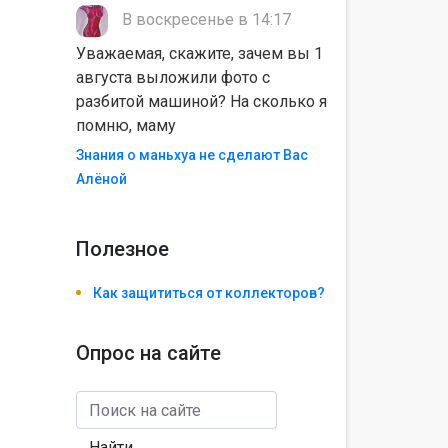
В воскресенье в 14:17
Уважаемая, скажите, зачем вы 1
августа выложили фото с
разбитой машиной? На сколько я
помню, маму
Знания о маньхуа не сделают Вас
Алëной
Полезноe
Как защититься от коллекторов?
Опрос на сайте
Найти