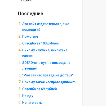
Последние
Это сайт издевательств, а не
помощи 😭
Помогите
Спасибо за 100 рублей
Никому ненужна, никому не
важна
SOS! Очень нужна помощь на
лечение!
"Мне сейчас правда не до тебя"
Почему такая несправедливость
Спасибо за 69 рублей
На еду
Нечего есть