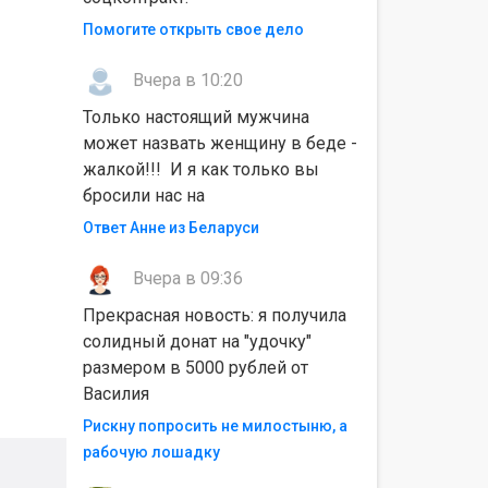
Помогите открыть свое дело
Вчера в 10:20
Только настоящий мужчина
может назвать женщину в беде -
жалкой!!! И я как только вы
бросили нас на
Ответ Анне из Беларуси
Вчера в 09:36
Прекрасная новость: я получила
солидный донат на "удочку"
размером в 5000 рублей от
Василия
Рискну попросить не милостыню, а
рабочую лошадку