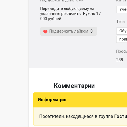
Поддержать деньгами
Кате
Переведите любую сумму на
Уче
указанные реквизиты. Нужно 17
000 рублей
Теги
Обу
Поддержать лайком
0
пра
Прос
238
Комментарии
Информация
Посетители, находящиеся в группе
Гости