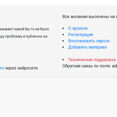
Все желания высечены на с
О проекте
зывает какой бы то ни было
Регистрация
шу проблему и публично на
Восстановить пароль
Добавить материал
Техническая поддержка
Обратная связь по почте: a
то
через нейросети