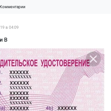
Комментарии
19 в 04:09
и B