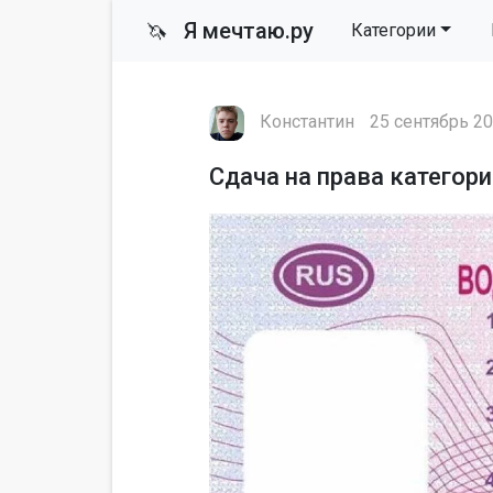
Я мечтаю.ру
🦄
Категории
Константин
25 сентябрь 20
Сдача на права категори