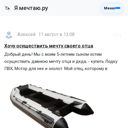
Я мечтаю.ру
🦄
Меню
Алексей
11 август в 12:08
0
Хочу осуществить мечту своего отца
Добрый день! Мы с моим 5-летним сыном хотим
осуществить давнюю мечту отца и деда, - купить Лодку
ПВХ, Мотор для нее и эхолот. Мой отец, которому в