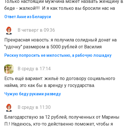
Только настоящий мужчина может назвать женщину в
беде - жалкой!!! И я как только вы бросили нас на
Ответ Анне из Беларуси
В четверг в 09:36
Прекрасная новость: я получила солидный донат на
"удочку" размером в 5000 рублей от Василия
Рискну попросить не милостыню, а рабочую лошадку
В среду в 17:14
Есть ещё вариант: жильё по договору социального
найма, это как бы в аренду у государства.
Чужую беду руками разведу
В среду в 11:30
Благодарствую за 12 рублей, полученных от Марины
П.! Надеюсь, кто-то действенно поможет, чтобы я