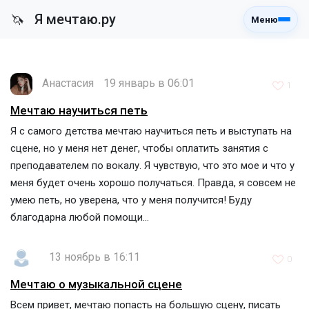
Я мечтаю.ру
🦄
Меню
Анастасия
19 январь в 06:01
1
Мечтаю научиться петь
Я с самого детства мечтаю научиться петь и выступать на
сцене, но у меня нет денег, чтобы оплатить занятия с
преподавателем по вокалу. Я чувствую, что это мое и что у
меня будет очень хорошо получаться. Правда, я совсем не
умею петь, но уверена, что у меня получится! Буду
благодарна любой помощи...
13 ноябрь в 16:11
0
Мечтаю о музыкальной сцене
Всем привет, мечтаю попасть на большую сцену, писать