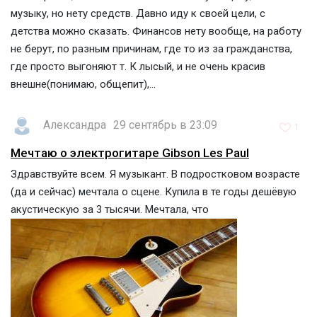
музыку, но нету средств. Давно иду к своей цели, с
детства можно сказать. Финансов нету вообще, на работу
не берут, по разным причинам, где то из за гражданства,
где просто выгоняют т. К лысый, и не очень красив
внешне(понимаю, общепит),...
Александра
29 сентябрь в 23:09
1
Мечтаю о электрогитаре Gibson Les Paul
Здравствуйте всем. Я музыкант. В подростковом возрасте
(да и сейчас) мечтала о сцене. Купила в те годы дешёвую
акустическую за 3 тысячи. Мечтала, что