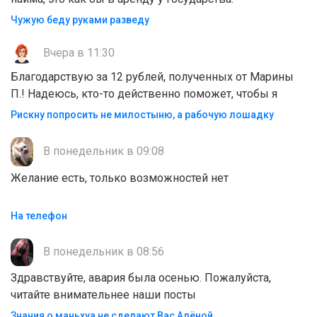
Чужую беду руками разведу
Вчера в 11:30
Благодарствую за 12 рублей, полученных от Марины
П.! Надеюсь, кто-то действенно поможет, чтобы я
Рискну попросить не милостыню, а рабочую лошадку
В понедельник в 09:08
Желание есть, только возможностей нет
На телефон
В понедельник в 08:56
Здравствуйте, авария была осенью. Пожалуйста,
читайте внимательнее наши посты
Знания о маньхуа не сделают Вас Алëной