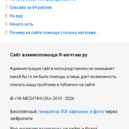
Спасибо за 69 рублей
На еду
Нечего есть
Почему на сайте помощи столько негатива...
Сайт взаимопомощи Я-мечтаю.ру
Администрация сайта непосредственно не оказывает
какой бы то ни было помощи, а лишь дает возможность
описать вашу проблему и публично на сайте.
© «YA-MECHTAYU.RU» 2010 - 2026
Бесплатный
генератор ИИ картинок и фото
через
нейросети
Все желания высечены на сайте и будут