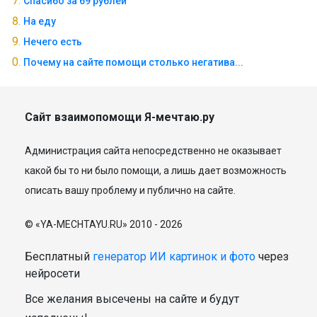
Спасибо за 69 рублей
На еду
Нечего есть
Почему на сайте помощи столько негатива...
Сайт взаимопомощи Я-мечтаю.ру
Администрация сайта непосредственно не оказывает
какой бы то ни было помощи, а лишь дает возможность
описать вашу проблему и публично на сайте.
© «YA-MECHTAYU.RU» 2010 - 2026
Бесплатный
генератор ИИ картинок и фото
через
нейросети
Все желания высечены на сайте и будут