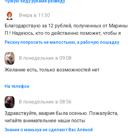
Чужую беду руками разведу
Вчера в 11:30
Благодарствую за 12 рублей, полученных от Марины
П.! Надеюсь, кто-то действенно поможет, чтобы я
Рискну попросить не милостыню, а рабочую лошадку
В понедельник в 09:08
Желание есть, только возможностей нет
На телефон
В понедельник в 08:56
Здравствуйте, авария была осенью. Пожалуйста,
читайте внимательнее наши посты
Знания о маньхуа не сделают Вас Алëной