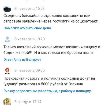
В четверг в 16:53
Сходите в ближайшее отделение соцзащиты или
отправьте заявление через госуслуги на соцконтракт.
Помогите открыть свое дело
В четверг в 10:20
Только настоящий мужчина может назвать женщину в
беде - жалкой!!! И я как только вы бросили нас на
Ответ Анне из Беларуси
В четверг в 09:36
Прекрасная новость: я получила солидный донат на
"удочку" размером в 5000 рублей от Василия
Рискну попросить не милостыню, а рабочую лошадку
В среду в 17:14