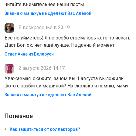
читайте внимательнее наши посты
Знания о маньхуа не сделают Вас Алëной
В воскресенье в 23:19
Всё не уймётесь) Я не особо стремлюсь кого-то искать.
Даст Бог-ок; нет-ещё лучше. На данный момент
Ответ Анне из Беларуси
2 августа 2026 14:17
Уважаемая, скажите, зачем вы 1 августа выложили
фото с разбитой машиной? На сколько я помню, маму
Знания о маньхуа не сделают Вас Алëной
Полезноe
Как защититься от коллекторов?