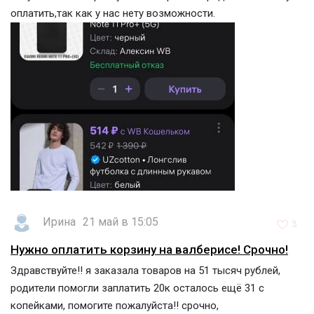
оплатить,так как у нас нету возможности.
Ирина
21 май в 15:05
3
Нужно оплатить корзину на валберисе! Срочно!
Здравствуйте!! я заказала товаров на 51 тысяч рублей,
родители помогли заплатить 20к осталось ещё 31 с
копейками, помогите пожалуйста!! срочно,