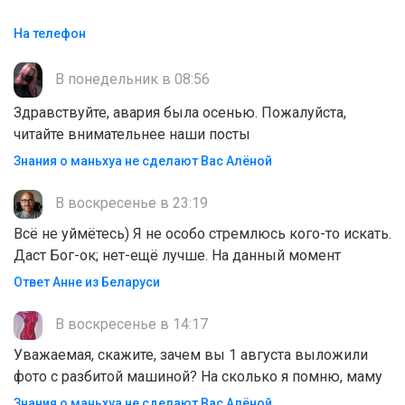
На телефон
В понедельник в 08:56
Здравствуйте, авария была осенью. Пожалуйста,
читайте внимательнее наши посты
Знания о маньхуа не сделают Вас Алëной
В воскресенье в 23:19
Всё не уймётесь) Я не особо стремлюсь кого-то искать.
Даст Бог-ок; нет-ещё лучше. На данный момент
Ответ Анне из Беларуси
В воскресенье в 14:17
Уважаемая, скажите, зачем вы 1 августа выложили
фото с разбитой машиной? На сколько я помню, маму
Знания о маньхуа не сделают Вас Алëной