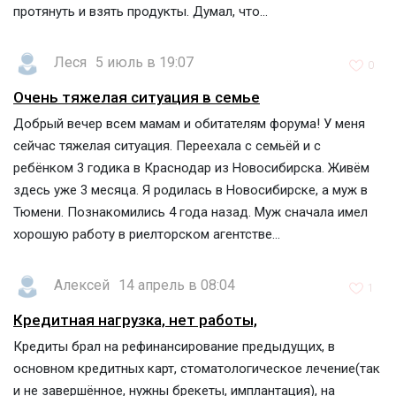
протянуть и взять продукты. Думал, что...
Леся
5 июль в 19:07
0
Очень тяжелая ситуация в семье
Добрый вечер всем мамам и обитателям форума! У меня
сейчас тяжелая ситуация. Переехала с семьёй и с
ребёнком 3 годика в Краснодар из Новосибирска. Живём
здесь уже 3 месяца. Я родилась в Новосибирске, а муж в
Тюмени. Познакомились 4 года назад. Муж сначала имел
хорошую работу в риелторском агентстве...
Алексей
14 апрель в 08:04
1
Кредитная нагрузка, нет работы,
Кредиты брал на рефинансирование предыдущих, в
основном кредитных карт, стоматологическое лечение(так
и не завершённое, нужны брекеты, имплантация), на