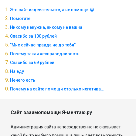
Это сайт издевательств, а не помощи 😭
Помогите
Никому ненужна, никому не важна
Спасибо за 100 рублей
"Мне сейчас правда не до тебя"
Почему такая несправедливость
Спасибо за 69 рублей
На еду
Нечего есть
Почему на сайте помощи столько негатива...
Сайт взаимопомощи Я-мечтаю.ру
Администрация сайта непосредственно не оказывает
какой бы то ни было помощи, а лишь дает возможность