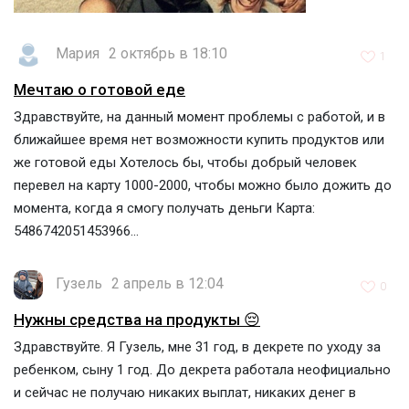
Мария
2 октябрь в 18:10
1
Мечтаю о готовой еде
Здравствуйте, на данный момент проблемы с работой, и в
ближайшее время нет возможности купить продуктов или
же готовой еды Хотелось бы, чтобы добрый человек
перевел на карту 1000-2000, чтобы можно было дожить до
момента, когда я смогу получать деньги Карта:
5486742051453966...
Гузель
2 апрель в 12:04
0
Нужны средства на продукты 😔
Здравствуйте. Я Гузель, мне 31 год, в декрете по уходу за
ребенком, сыну 1 год. До декрета работала неофициально
и сейчас не получаю никаких выплат, никаких денег в