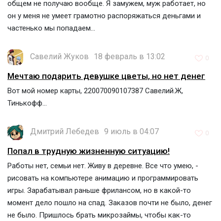
общем не получаю вообще. Я замужем, муж работает, но
он у меня не умеет грамотно распоряжаться деньгами и
частенько мы попадаем...
Савелий Жуков
18 февраль в 13:02
0
Мечтаю подарить девушке цветы, но нет денег
Вот мой номер карты, 220070090107387 Савелий.Ж,
Тинькофф...
Дмитрий Лебедев
9 июль в 04:07
0
Попал в трудную жизненную ситуацию!
Работы нет, семьи нет. Живу в деревне. Все что умею, -
рисовать на компьютере анимацию и программировать
игры. Зарабатывал раньше фрилансом, но в какой-то
момент дело пошло на спад. Заказов почти не было, денег
не было. Пришлось брать микрозаймы, чтобы как-то