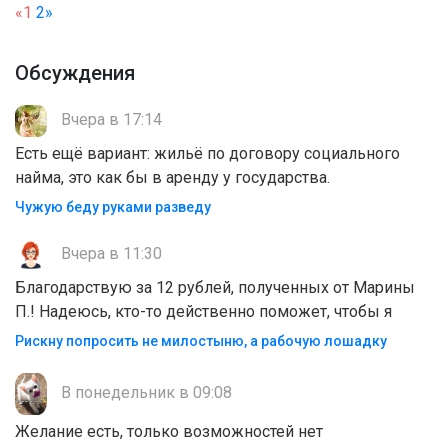
«
1
2
»
Обсуждения
Вчера в 17:14
Есть ещё вариант: жильё по договору социального
найма, это как бы в аренду у государства.
Чужую беду руками разведу
Вчера в 11:30
Благодарствую за 12 рублей, полученных от Марины
П.! Надеюсь, кто-то действенно поможет, чтобы я
Рискну попросить не милостыню, а рабочую лошадку
В понедельник в 09:08
Желание есть, только возможностей нет