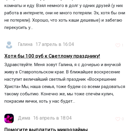
комнаты и еду. Взял немного в долг у одних друзей (у них
работа в интернете, они не много потеряли. Эх, хотя бы они
не потеряли). Хорошо, что хоть каши дешевые) и забегаю
перекусить у...
Галина
17 апрель в 16:04
1
Хотя бы 100 руб к Светлому празднику!
Здравствуйте. Меня зовут Галина, я с дочерью и внучкой
живу в Ставропольском крае. В ближайшее воскресение
наступит величайший светлый праздник «Воскрешение
Христа» Мы, наша семья, тоже будем со всеми радоваться
такому событию. Конечно же, мы тоже спечём кулич,
покрасим яички, хоть у нас будет...
Дима
16 апрель в 18:04
0
Помогите выплатить микрозаймы