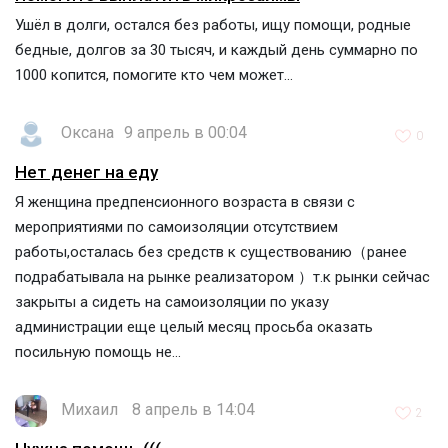
Ушёл в долги, остался без работы, ищу помощи, родные
бедные, долгов за 30 тысяч, и каждый день суммарно по
1000 копится, помогите кто чем может...
Оксана
9 апрель в 00:04
0
Нет денег на еду
Я женщина предпенсионного возраста в связи с
мероприятиями по самоизоляции отсутствием
работы,осталась без средств к существованию（ранее
подрабатывала на рынке реализатором ）т.к рынки сейчас
закрыты а сидеть на самоизоляции по указу
администрации еще целый месяц просьба оказать
посильную помощь не...
Михаил
8 апрель в 14:04
2