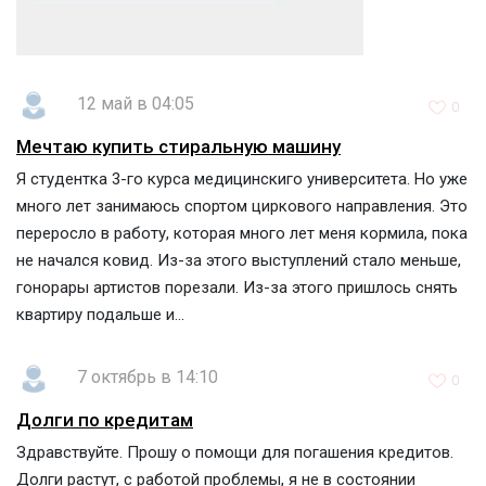
12 май в 04:05
0
Мечтаю купить стиральную машину
Я студентка 3-го курса медицинскиго университета. Но уже
много лет занимаюсь спортом циркового направления. Это
переросло в работу, которая много лет меня кормила, пока
не начался ковид. Из-за этого выступлений стало меньше,
гонорары артистов порезали. Из-за этого пришлось снять
квартиру подальше и...
7 октябрь в 14:10
0
Долги по кредитам
Здравствуйте. Прошу о помощи для погашения кредитов.
Долги растут, с работой проблемы, я не в состоянии