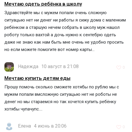
Мечтаю одеть ребёнка в школу
Здравствуйте мы с мужем попали очень сложную
ситуацыю нет ни денег ни работы я сижу дома с маленким
ребёнком а старшую нечем собрать в школу муж нашол
роботу только вахтой а дочь нужно к сентебрю одеть
даже не знаю как нам быть мне очень не удобно просить
но если можете помогите вот номер карты...
Надежда
10 август в 21:08
0
Мечтаю купить детям еды
Прошу помочь сколько сможете хотябы по рублю мы с
мужем попали вмсложную ситуацыю нет не роботы не
денег но мы стараемся но так хочется купить ребёнку
хотябы чупачупс....
Елена
4 июнь в 20:06
0