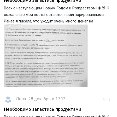
Необходимо запастись продуктами
Всех с наступающим Новым Годом и Рождеством! 🎄🎁 К
сожалению мои посты остаются проигнорированными...
Ранее я писала, что уходит очень много денег на
Лена
28 декабрь в 17:12
1
Необходимо запастись продуктами
Всех с наступающим Новым Годом и Рождеством! 🎄🎁 К