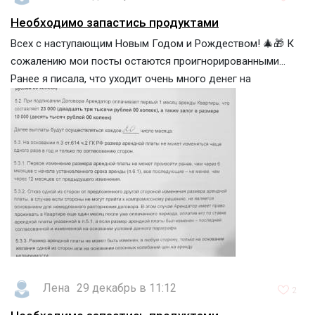
Необходимо запастись продуктами
Всех с наступающим Новым Годом и Рождеством! 🎄🎁 К
сожалению мои посты остаются проигнорированными...
Ранее я писала, что уходит очень много денег на
Лена
29 декабрь в 11:12
2