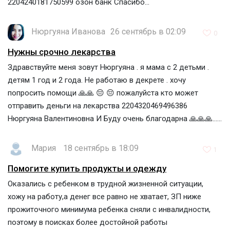
2204240181750599 озон банк Спасибо...
Нюргуяна Иванова
26 сентябрь в 02:09
0
Нужны срочно лекарства
Здравствуйте меня зовут Нюргуяна . я мама с 2 детьми .
детям 1 год и 2 года. Не работаю в декрете . хочу
попросить помощи 🙏🙏 😔 😔 пожалуйста кто может
отправить деньги на лекарства 2204320469496386
Нюргуяна Валентиновна И Буду очень благодарна 🙏🙏🙏......
Мария
18 сентябрь в 18:09
1
Помогите купить продукты и одежду
Оказались с ребенком в трудной жизненной ситуации,
хожу на работу,а денег все равно не хватает, ЗП ниже
прожиточного минимума ребенка сняли с инвалидности,
поэтому в поисках более достойной работы