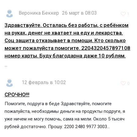
Вероника Беккер
26 март в 08:03
1
Здравствуйте. Осталась без работы, с ребёнком
на руках, денег не хватает на еду и лекарства.
Соц защита отказывает в помощи. Кто сколько
может пожалуйста помогите. 2204320457897108
номер карты. Буду благодарна даже 10 рублям.
...
12 февраль в 10:02
0
СРОЧНО!!!
Помогите, подруга в беде Здравствуйте, помогите
пожалуйста, необходимы деньги на продукты подруге, я
уже ничем не могу помочь, сама на мели. Около 5 тысяч
рублей достаточно. Прошу. 2200 2480 9977 3003...