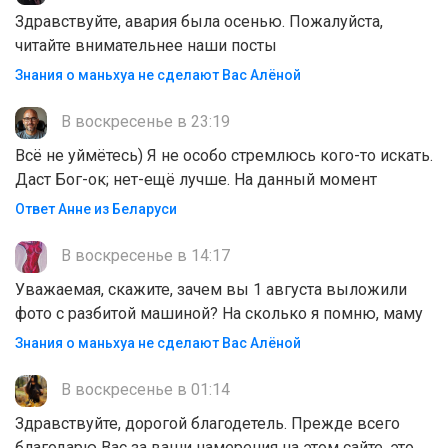
Здравствуйте, авария была осенью. Пожалуйста,
читайте внимательнее наши посты
Знания о маньхуа не сделают Вас Алëной
В воскресенье в 23:19
Всё не уймётесь) Я не особо стремлюсь кого-то искать.
Даст Бог-ок; нет-ещё лучше. На данный момент
Ответ Анне из Беларуси
В воскресенье в 14:17
Уважаемая, скажите, зачем вы 1 августа выложили
фото с разбитой машиной? На сколько я помню, маму
Знания о маньхуа не сделают Вас Алëной
В воскресенье в 01:14
Здравствуйте, дорогой благодетель. Прежде всего
благодарю Вас за ваши намерения на этом сайте, это