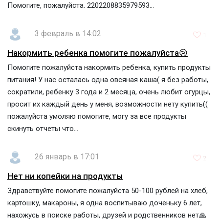
Помогите, пожалуйста. 2202208835979593...
3 февраль в 14:02
1
Накормить ребенка помогите пожалуйста😢
Помогите пожалуйста накормить ребенка, купить продукты
питания! У нас осталась одна овсяная каша( я без работы,
сократили, ребенку 3 года и 2 месяца, очень любит огурцы,
просит их каждый день у меня, возможности нету купить((
пожалуйста умоляю помогите, могу за все продукты
скинуть отчеты что...
26 январь в 17:01
2
Нет ни копейки на продукты
Здравствуйте помогите пожалуйста 50-100 рублей на хлеб,
картошку, макароны, я одна воспитываю доченьку 6 лет,
нахожусь в поиске работы, друзей и родственников нет🙏