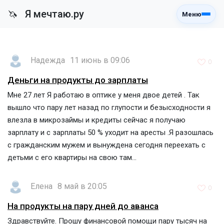
Я мечтаю.ру
🦄
Меню
Надежда
11 июнь в 09:06
0
Деньги на продукты до зарплаты
Мне 27 лет Я работаю в оптике у меня двое детей . Так
вышло что пару лет назад по глупости и безысходности я
влезла в микрозаймы и кредиты сейчас я получаю
зарплату и с зарплаты 50 % уходит на аресты .Я разошлась
с гражданским мужем и вынуждена сегодня переехать с
детьми с его квартиры на свою там...
Елена
8 май в 20:05
0
На продукты на пару дней до аванса
Здравствуйте. Прошу финансовой помощи пару тысяч на