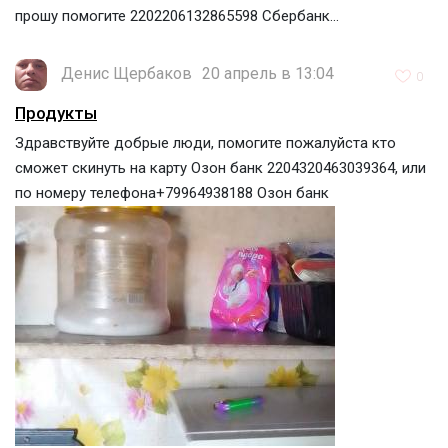
прошу помогите 2202206132865598 Сбербанк...
Денис Щербаков
20 апрель в 13:04
0
Продукты
Здравствуйте добрые люди, помогите пожалуйста кто
сможет скинуть на карту Озон банк 2204320463039364, или
по номеру телефона+79964938188 Озон банк