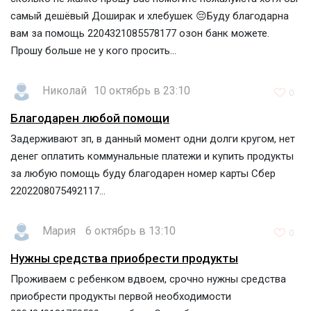
самый дешёвый Доширак и хлебушек 😔Буду благодарна
вам за помощь 2204321085578177 озон банк можете.
Прошу больше не у кого просить...
Николай
10 октябрь в 23:10
0
Благодарен любой помощи
Задерживают зп, в данный момент одни долги кругом, нет
денег оплатить коммунальные платежи и купить продукты
за любую помощь буду благодарен номер карты Сбер
2202208075492117...
Мария
6 октябрь в 13:10
0
Нужны средства приобрести продукты
Проживаем с ребенком вдвоем, срочно нужны средства
приобрести продукты первой необходимости