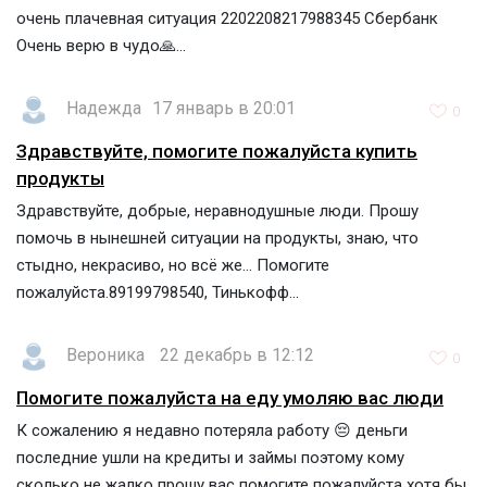
очень плачевная ситуация 2202208217988345 Сбербанк
Очень верю в чудо🙏...
Надежда
17 январь в 20:01
0
Здравствуйте, помогите пожалуйста купить
продукты
Здравствуйте, добрые, неравнодушные люди. Прошу
помочь в нынешней ситуации на продукты, знаю, что
стыдно, некрасиво, но всё же... Помогите
пожалуйста.89199798540, Тинькофф...
Вероника
22 декабрь в 12:12
0
Помогите пожалуйста на еду умоляю вас люди
К сожалению я недавно потеряла работу 😔 деньги
последние ушли на кредиты и займы поэтому кому
сколько не жалко прошу вас помогите пожалуйста хотя бы