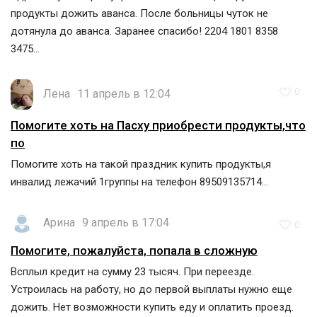
продукты дожить аванса. После больницы чуток не
дотянула до аванса. Заранее спасибо! 2204 1801 8358
3475...
Лена
11 апрель в 12:04
0
Помогите хоть на Пасху приобрести продукты,что
по
Помогите хоть на такой праздник купить продукты,я
инвалид лежачий 1группы на телефон 89509135714...
Арина
9 апрель в 17:04
0
Помогите, пожалуйста, попала в сложную
Всплыл кредит на сумму 23 тысяч. При переезде.
Устроилась на работу, но до первой выплаты нужно еще
дожить. Нет возможности купить еду и оплатить проезд.