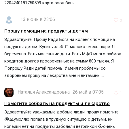
2204240181750599 карта озон банк...
13 июнь в 23:06
0
Прошу помощи на продукты детям
Здравствуйте. Прошу Ради Бога на коленях помощи на
продукты детям. Купить хлеб 🍞 молоко смесь пюре. Я
беременна. Есть маленькие дети. Есть МФО много займов
кредитов долгов просроченных на сумму 800 тысяч. Я
Попрошу Ради детей помочь. У меня проблемы со
здоровьем прошу на лекарства мне и витамины....
Наталья Александровна
26 май в 07:05
1
Помогите собрать на продукты и лекарство
Здравствуйте уважаемые добрые люди, прошу помогите
😭🙏умоляю попала в трудную ситуацию с детьми, ни
копейки нет на продукты заболели ветрянкой 😭очень