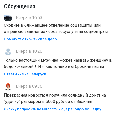
Обсуждения
Вчера в 16:53
Сходите в ближайшее отделение соцзащиты или
отправьте заявление через госуслуги на соцконтракт.
Помогите открыть свое дело
Вчера в 10:20
Только настоящий мужчина может назвать женщину в
беде - жалкой!!! И я как только вы бросили нас на
Ответ Анне из Беларуси
Вчера в 09:36
Прекрасная новость: я получила солидный донат на
"удочку" размером в 5000 рублей от Василия
Рискну попросить не милостыню, а рабочую лошадку