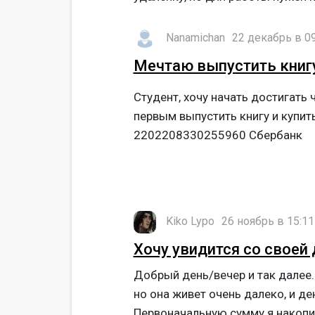
Nanamichan
22 декабрь в 09
Мечтаю выпустить книг
Студент, хочу начать достигать 
первым выпустить книгу и купит
2202208330255960 Сбербанк
Kiko Lypo
26 ноябрь в 15:11
Хочу увидится со своей
Добрый день/вечер и так далее.
но она живет очень далеко, и де
Первоначальную сумму я накопил