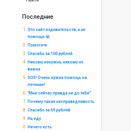
Последние
Это сайт издевательств, а не
помощи 😭
Помогите
Спасибо за 100 рублей
Никому ненужна, никому не
важна
SOS! Очень нужна помощь на
лечение!
"Мне сейчас правда не до тебя"
Почему такая несправедливость
Спасибо за 69 рублей
На еду
Нечего есть