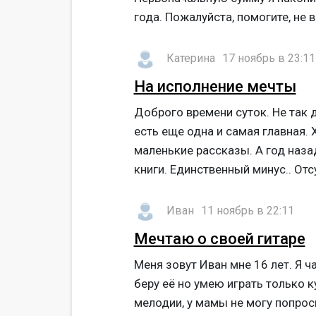
года. Пожалуйста, помогите, не в
Катерина
17 ноябрь в 23:11
На исполнение мечты
Доброго времени суток. Не так 
есть еще одна и самая главная. Х
маленькие рассказы. А год наза
книги. Единственный минус.. Отсут
Иван
11 ноябрь в 22:11
Мечтаю о своей гитаре
Меня зовут Иван мне 16 лет. Я ча
беру её но умею играть только 
мелодии, у мамы не могу попросит