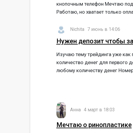
кнопочным телефон Мечтаю подар
Работаю, но хватает только опла
Nichita
7 июнь в 14:06
Нужен депозит чтобы з
Изучаю тему трейдинга уже как 
количество денег для первого д
любому количеству денег Номер
Анна
4 март в 18:03
Мечтаю о ринопластике