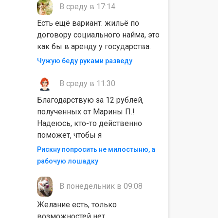
В среду в 17:14
Есть ещё вариант: жильё по
договору социального найма, это
как бы в аренду у государства.
Чужую беду руками разведу
В среду в 11:30
Благодарствую за 12 рублей,
полученных от Марины П.!
Надеюсь, кто-то действенно
поможет, чтобы я
Рискну попросить не милостыню, а
рабочую лошадку
В понедельник в 09:08
Желание есть, только
возможностей нет