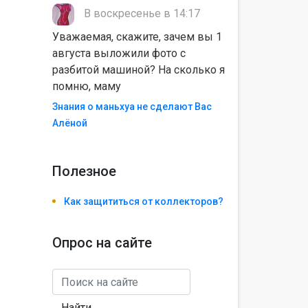
В воскресенье в 14:17
Уважаемая, скажите, зачем вы 1
августа выложили фото с
разбитой машиной? На сколько я
помню, маму
Знания о маньхуа не сделают Вас
Алëной
Полезноe
Как защититься от коллекторов?
Опрос на сайте
Найти