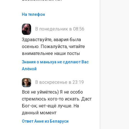
На телефон
В понедельник в 08:56
Здравствуйте, авария была
осенью. Пожалуйста, читайте
внимательнее наши посты
Знания о маньхуа не сделают Вас
Алëной
В воскресенье в 23:19
Всё не уймётесь) Я не особо
стремлюсь кого-то искать. Даст
Бог-ок; нет-ещё лучше. На
данный момент
Ответ Анне из Беларуси