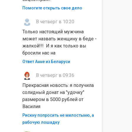
Помогите открыть свое дело
В четверг в 10:20
Только настоящий мужчина
может назвать женщину в беде -
жалкой!!! И я как только вы
бросили нас на
Ответ Анне из Беларуси
В четверг в 09:36
Прекрасная новость: я получила
солидный донат на "удочку"
размером в 5000 рублей от
Василия
Рискну попросить не милостыню, а
рабочую лошадку