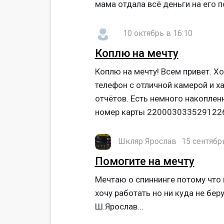
мама отдала всё деньги на его п
10 октябрь в 16:10
Коплю на мечту
Коплю на мечту! Всем привет. Х
телефон с отличной камерой и х
отчётов. Есть немного накоплен
номер карты 2200030335291226.
Шкляр Ярослав
15 сентябрь
Помогите на мечту
Мечтаю о спиннинге потому что 
хочу работать но ни куда не бер
Ш.Ярослав...