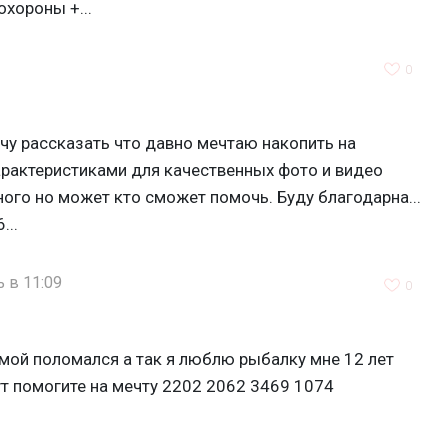
охороны +...
0
очу рассказать что давно мечтаю накопить на
арактеристиками для качественных фото и видео
ного но может кто сможет помочь. Буду благодарна...
..
 в 11:09
0
мой поломался а так я люблю рыбалку мне 12 лет
ут помогите на мечту 2202 2062 3469 1074