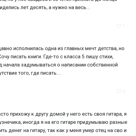
иделись лет десять, а нужно на весь...
1
давно исполнилась одна из главных мечт детства, но
очу писать книги. Где-то с класса 5 пишу стихи,
д начала задумываться о написании собственной
ствие того, где писать....
0
сто прихожу к другу домой у него есть своя гитара, я
кузнечика, иногда я на его гитаре придумываю разные
ь денег на гитару, так как у меня умер отец на сво и