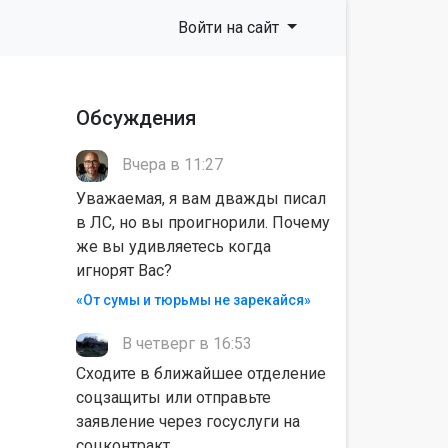
Войти на сайт
Обсуждения
Вчера в 11:27
Уважаемая, я вам дважды писал
в ЛС, но вы проигнорили. Почему
же вы удивляетесь когда
игнорят Вас?
«От сумы и тюрьмы не зарекайся»
В четверг в 16:53
Сходите в ближайшее отделение
соцзащиты или отправьте
заявление через госуслуги на
соцконтракт.