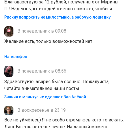
Благодарствую за 12 рублей, полученных от Марины
П.! Надеюсь, кто-то действенно поможет, чтобы я
Рискну попросить не милостыню, а рабочую лошадку
В понедельник в 09:08
Желание есть, только возможностей нет
На телефон
В понедельник в 08:56
Здравствуйте, авария была осенью. Пожалуйста,
читайте внимательнее наши посты
Знания о маньхуа не сделают Вас Алëной
В воскресенье в 23:19
Всё не уймётесь) Я не особо стремлюсь кого-то искать.
Даст Бог-ок; нет-ещё лучше. На данный момент