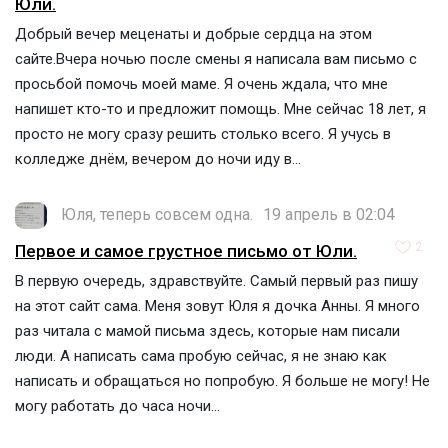
Юли.
Добрый вечер меценаты и добрые сердца на этом
сайте.Вчера ночью после смены я написала вам письмо с
просьбой помочь моей маме. Я очень ждала, что мне
напишет кто-то и предложит помощь. Мне сейчас 18 лет, я
просто не могу сразу решить столько всего. Я учусь в
колледже днём, вечером до ночи иду в...
Юля, теперь совсем одна.
19 апрель в 02:04
2
Первое и самое грустное письмо от Юли.
В первую очередь, здравствуйте. Самый первый раз пишу
на этот сайт сама. Меня зовут Юля я дочка Анны. Я много
раз читала с мамой письма здесь, которые нам писали
люди. А написать сама пробую сейчас, я не знаю как
написать и обращаться но попробую. Я больше не могу! Не
могу работать до часа ночи...