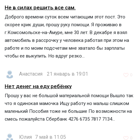
Не в силах решить все сам.
Доброго времени суток всем читающим этот пост. Это
скорее крик души, прошу руку помощи. Я проживаю в
г.Комсомольске-на-Амуре, мне 30 лет. В декабре я взял
автомобиль в рассрочку у человека работая при этом на
работе и по моим подсчетам мне хватало бы зарплаты
чтобы ее выкупить. Но вдруг резко...
Анастасия
21 январь в 19:01
0
Нет денег на еду ребёнку
Прошу у вас не большой материальной помощи Вышло так
что я одинокая мамочка Ищу работу но малыш слишком
маленький Пособия тоже не большие По возможности на
смесь пожалуйста Сбербанк 4276 6735 7817 7134...
Юлия
7 май в 11:05
0