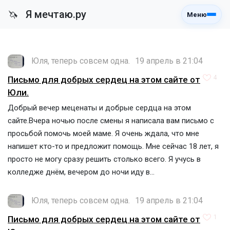
Я мечтаю.ру
🦄
Меню
Юля, теперь совсем одна.
19 апрель в 21:04
4
Письмо для добрых сердец на этом сайте от
Юли.
Добрый вечер меценаты и добрые сердца на этом
сайте.Вчера ночью после смены я написала вам письмо с
просьбой помочь моей маме. Я очень ждала, что мне
напишет кто-то и предложит помощь. Мне сейчас 18 лет, я
просто не могу сразу решить столько всего. Я учусь в
колледже днём, вечером до ночи иду в...
Юля, теперь совсем одна.
19 апрель в 21:04
1
Письмо для добрых сердец на этом сайте от