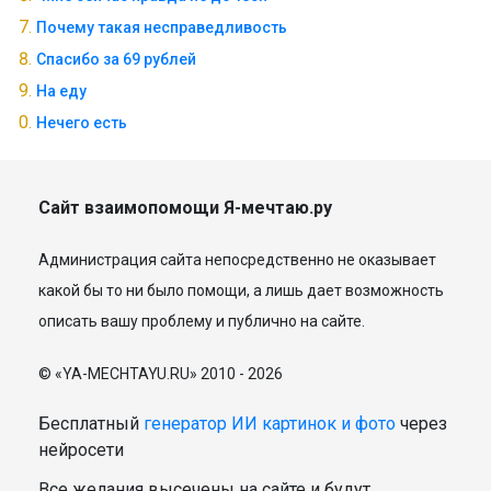
Почему такая несправедливость
Спасибо за 69 рублей
На еду
Нечего есть
Сайт взаимопомощи Я-мечтаю.ру
Администрация сайта непосредственно не оказывает
какой бы то ни было помощи, а лишь дает возможность
описать вашу проблему и публично на сайте.
© «YA-MECHTAYU.RU» 2010 - 2026
Бесплатный
генератор ИИ картинок и фото
через
нейросети
Все желания высечены на сайте и будут