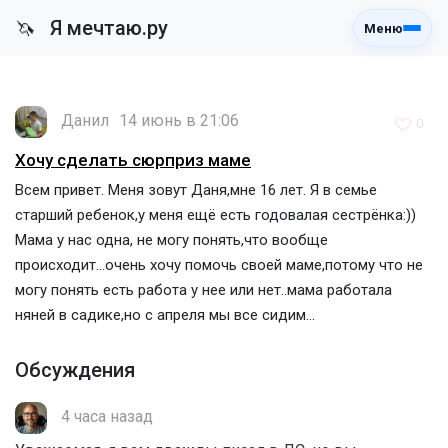
Я мечтаю.ру
🦄
Меню
Данил
14 июнь в 21:06
0
Хочу сделать сюрприз маме
Всем привет. Меня зовут Даня,мне 16 лет. Я в семье
старший ребенок,у меня ещё есть годовалая сестрёнка:))
Мама у нас одна, не могу понять,что вообще
происходит...очень хочу помочь своей маме,потому что не
могу понять есть работа у нее или нет..мама работала
няней в садике,но с апреля мы все сидим...
Обсуждения
4 часа назад