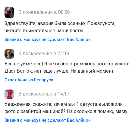
В понедельник в 08:56
Здравствуйте, авария была осенью. Пожалуйста,
читайте внимательнее наши посты
Знания о маньхуа не сделают Вас Алëной
В воскресенье в 23:19
Всё не уймётесь) Я не особо стремлюсь кого-то искать.
Даст Бог-ок; нет-ещё лучше. На данный момент
Ответ Анне из Беларуси
В воскресенье в 14:17
Уважаемая, скажите, зачем вы 1 августа выложили
фото с разбитой машиной? На сколько я помню, маму
Знания о маньхуа не сделают Вас Алëной