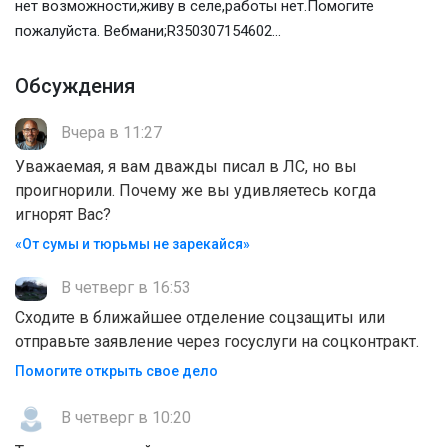
нет возможности,живу в селе,работы нет.Помогите
пожалуйста. Вебмани;R350307154602...
Обсуждения
Вчера в 11:27
Уважаемая, я вам дважды писал в ЛС, но вы
проигнорили. Почему же вы удивляетесь когда
игнорят Вас?
«От сумы и тюрьмы не зарекайся»
В четверг в 16:53
Сходите в ближайшее отделение соцзащиты или
отправьте заявление через госуслуги на соцконтракт.
Помогите открыть свое дело
В четверг в 10:20