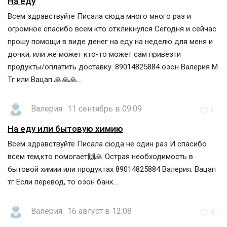
На еду
Всем здравствуйте Писала сюда много много раз и
огромное спасибо всем кто откликнулся Сегодня и сейчас
прошу помощи в виде денег на еду на неделю для меня и
дочки, или же может кто-то может сам привезти
продукты/оплатить доставку. 89014825884 озон Валерия М
Тг или Вацап 🙏🙏🙏...
Валерия
11 сентябрь в 09:09
1
На еду или бытовую химию
Всем здравствуйте Писала сюда не один раз И спасибо
всем тем,кто помогает🙌🙏 Острая необходимость в
бытовой химии или продуктах 89014825884 Валерия. Вацап
тг Если перевод, то озон банк...
Валерия
16 август в 12:08
3