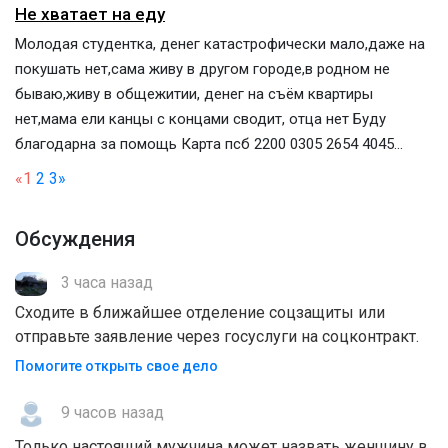
Не хватает на еду
Молодая студентка, денег катастрофически мало,даже на
покушать нет,сама живу в другом городе,в родном не
бываю,живу в общежитии, денег на съём квартиры
нет,мама ели канцы с концами сводит, отца нет Буду
благодарна за помощь Карта псб 2200 0305 2654 4045...
«
1
2
3
»
Обсуждения
3 часа назад
Сходите в ближайшее отделение соцзащиты или
отправьте заявление через госуслуги на соцконтракт.
Помогите открыть свое дело
9 часов назад
Только настоящий мужчина может назвать женщину в