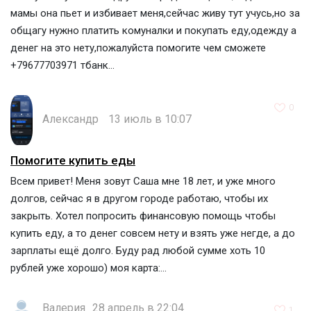
мамы она пьет и избивает меня,сейчас живу тут учусь,но за
общагу нужно платить комуналки и покупать еду,одежду а
денег на это нету,пожалуйста помогите чем сможете
+79677703971 тбанк...
0
Александр
13 июль в 10:07
Помогите купить еды
Всем привет! Меня зовут Саша мне 18 лет, и уже много
долгов, сейчас я в другом городе работаю, чтобы их
закрыть. Хотел попросить финансовую помощь чтобы
купить еду, а то денег совсем нету и взять уже негде, а до
зарплаты ещё долго. Буду рад любой сумме хоть 10
рублей уже хорошо) моя карта:...
Валерия
28 апрель в 22:04
1