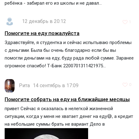
ребёнка - забирал его из школы и не давал...
12 декабрь в 20:12
1
Помогите на еду пожалуйста
Здравствуйте, я студентка и сейчас испытываю проблемы
с деньгами. Была бы очень благодарно если бы вы
помогли деньгами на еду, буду рада любой сумме. Заранее
огромное спасибо! Т-Банк 2200701311421975...
Рита
14 сентябрь в 17:09
0
Помогите собрать на еду на ближайшие месяцы
привет Сейчас я оказалась в нелегкой жизненной
ситуации, когда у меня не хватает денег на еду😅, а кредит
на небольшие суммы брать не вариант Дело в