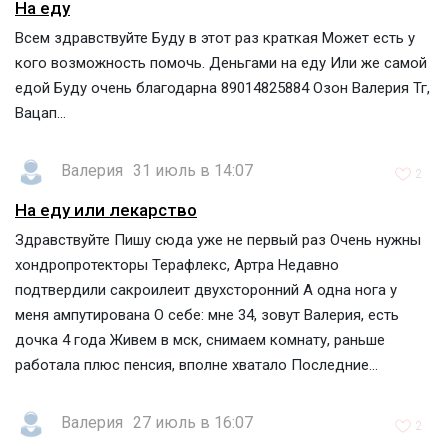
На еду
Всем здравствуйте Буду в этот раз краткая Может есть у
кого возможность помочь. Деньгами на еду Или же самой
едой Буду очень благодарна 89014825884 Озон Валерия Тг,
Вацап...
Валерия
31 июль в 14:07
2
На еду или лекарство
Здравствуйте Пишу сюда уже не первый раз Очень нужны
хондропротекторы Терафлекс, Артра Недавно
подтвердили сакроилеит двухсторонний А одна нога у
меня ампутирована О себе: мне 34, зовут Валерия, есть
дочка 4 года Живем в мск, снимаем комнату, раньше
работала плюс пенсия, вполне хватало Последние...
Валерия
27 июль в 16:07
2