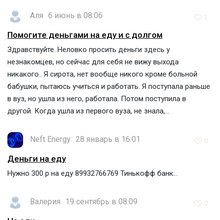
Аля
6 июнь в 08:06
2
Помогите деньгами на еду и с долгом
Здравствуйте. Неловко просить деньги здесь у
незнакомцев, но сейчас для себя не вижу выхода
никакого.. Я сирота, нет вообще никого кроме больной
бабушки, пытаюсь учиться и работать. Я поступала раньше
в вуз, но ушла из него, работала. Потом поступила в
другой. Когда ушла из первого вуза, не знала,...
Neft Energy
28 январь в 16:01
0
Деньги на еду
Нужно 300 р на еду 89932766769 Тинькофф банк...
Валерия
19 сентябрь в 08:09
0