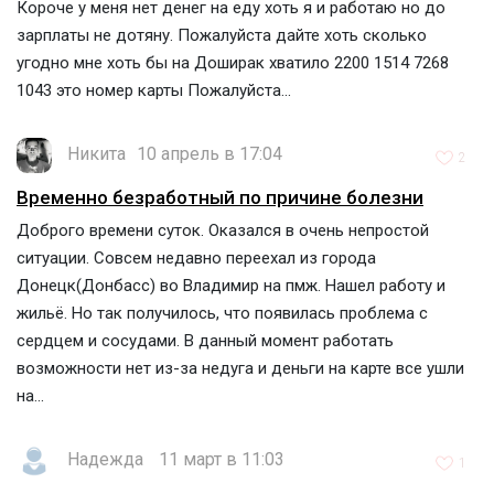
Короче у меня нет денег на еду хоть я и работаю но до
зарплаты не дотяну. Пожалуйста дайте хоть сколько
угодно мне хоть бы на Доширак хватило 2200 1514 7268
1043 это номер карты Пожалуйста...
Никита
10 апрель в 17:04
2
Временно безработный по причине болезни
Доброго времени суток. Оказался в очень непростой
ситуации. Совсем недавно переехал из города
Донецк(Донбасс) во Владимир на пмж. Нашел работу и
жильë. Но так получилось, что появилась проблема с
сердцем и сосудами. В данный момент работать
возможности нет из-за недуга и деньги на карте все ушли
на...
Надежда
11 март в 11:03
1