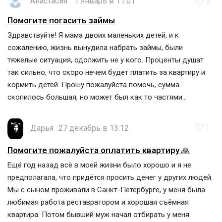
Анастасия
1 январь в 11:01
0
Помогите погасить займы
Здравствуйте! Я мама двоих маленьких детей, и к
сожалению, жизнь вынудила набрать займы, были
тяжелые ситуация, одолжить не у кого. Проценты душат
так сильно, что скоро нечем будет платить за квартиру и
кормить детей. Прошу пожалуйста помочь, сумма
скопилось большая, но может был как то частями...
Дарья
27 декабрь в 13:12
1
Помогите пожалуйста оплатить квартиру 🙏
Ещё год назад всё в моей жизни было хорошо и я не
предполагала, что придётся просить денег у других людей.
Мы с сыном проживали в Санкт-Петербурге, у меня была
любимая работа реставратором и хорошая съёмная
квартира. Потом бывший муж начал отбирать у меня