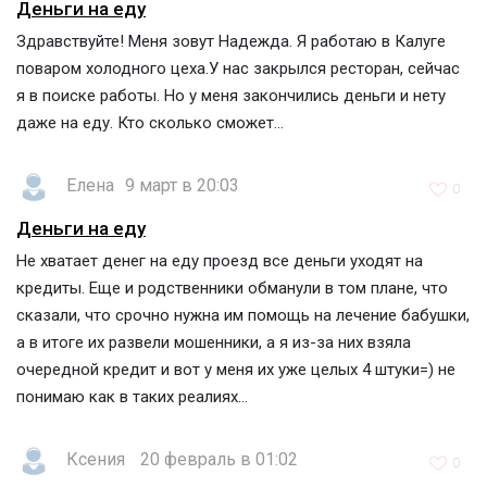
Деньги на еду
Здравствуйте! Меня зовут Надежда. Я работаю в Калуге
поваром холодного цеха.У нас закрылся ресторан, сейчас
я в поиске работы. Но у меня закончились деньги и нету
даже на еду. Кто сколько сможет...
Елена
9 март в 20:03
0
Деньги на еду
Не хватает денег на еду проезд все деньги уходят на
кредиты. Еще и родственники обманули в том плане, что
сказали, что срочно нужна им помощь на лечение бабушки,
а в итоге их развели мошенники, а я из-за них взяла
очередной кредит и вот у меня их уже целых 4 штуки=) не
понимаю как в таких реалиях...
Ксения
20 февраль в 01:02
0