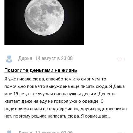
Дарья
14 август в 23:08
1
Помогите деньгами на жизнь
Я уже писала сюда, спасибо тем кто смог чем-то
помочь,но пока что вынуждена ещё писать сюда. Я Даша
мне 19 лет, ещё учусь и очень нужны деньги. Денег не
хватает даже на еду не говоря уже о одежде. С
родителями связи не поддерживаю, других родственников
нет, поэтому решила написать сюда. Я совмещаю...