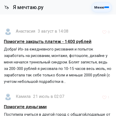
Я мечтаю.ру
🦄
Меню
Анастасия
3 август в 14:08
0
Помогите закрыть платеж - 1400 рублей
Добра! Из-за ежедневного рисования и попыток
заработать на рисовании, монтаже, фотошопе, дизайне у
меня начался туннельный синдром. Болят запястья, ведь
за 200-300 рублей я рисовала по 10-15 часов весь июль, но
заработала так себе только боли и меньше 2000 рублей (с
учетом небольшой подработки в...
Камила
21 июль в 02:07
1
Помогите деньгами
Поступила учиться в другой город с общагой,подальше от