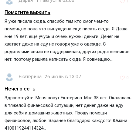
Дарья
11 август в 02:08
1
Помогите выжить
Я уже писала сюда, спасибо тем кто смог чем-то
помочь,но пока что вынуждена ещё писать сюда. Я Даша
мне 19 лет, ещё учусь и очень нужны деньги. Денег не
хватает даже на еду не говоря уже о одежде. С
родителями связи не поддерживаю, других родственников
нет, поэтому решила написать сюда. Я совмещаю...
Екатерина
26 июль в 13:07
0
Нечего есть
Здравствуйте. Меня зовут Екатерина. Мне 38 лет. Оказалась
в тяжелой финансовой ситуации, нет денег даже на еду
для себя и домашних животных. Прошу помощи
финансовой, любой. Заранее благодарю каждого! Юмани
4100119244114324...