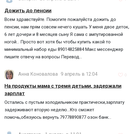
Дожить до пенсии
Всем здравствуйте. Помогите пожалуйста дожить до
пенсии, нам прям совсем нечего кушать У меня двое деток,
6 лет дочери и 8 месяцев сыну Я сама с ампутированной
ногой... Просто вот хотя бы чтобы купить какой то
минимальный набор еды 89014825884 Макс мессенджер
пишите отвечу на вопросы Перевод...
Анна Коновалова
9 апрель в 12:04
0
На продукты мама с тремя детьми, задержали
зарплат
Остались с пустым холодильником практически,зарплату
задерживают вторую неделю...Кто сможет
помочь,обязуюсь вернуть.79778890877 озон банк...