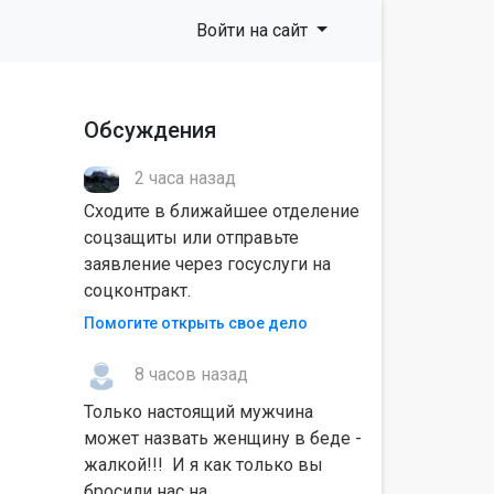
Войти на сайт
Обсуждения
2 часа назад
Сходите в ближайшее отделение
соцзащиты или отправьте
заявление через госуслуги на
соцконтракт.
Помогите открыть свое дело
8 часов назад
Только настоящий мужчина
может назвать женщину в беде -
жалкой!!! И я как только вы
бросили нас на