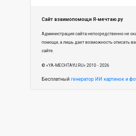
Сайт взаимопомощи Я-мечтаю.ру
Администрация сайта непосредственно не ока
помощи, а лишь дает возможность описать ва
сайте.
© «YA-MECHTAYU.RU» 2010 - 2026
Бесплатный
генератор ИИ картинок и фо