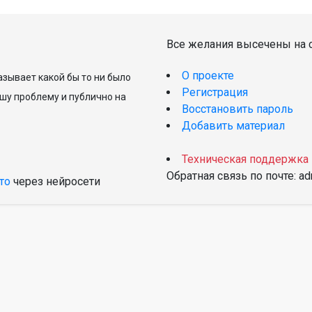
Все желания высечены на с
О проекте
зывает какой бы то ни было
Регистрация
шу проблему и публично на
Восстановить пароль
Добавить материал
Техническая поддержка
Обратная связь по почте: a
то
через нейросети