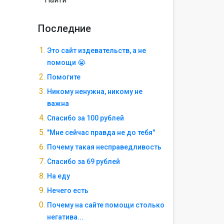
Последние
Это сайт издевательств, а не
помощи 😭
Помогите
Никому ненужна, никому не
важна
Спасибо за 100 рублей
"Мне сейчас правда не до тебя"
Почему такая несправедливость
Спасибо за 69 рублей
На еду
Нечего есть
Почему на сайте помощи столько
негатива...