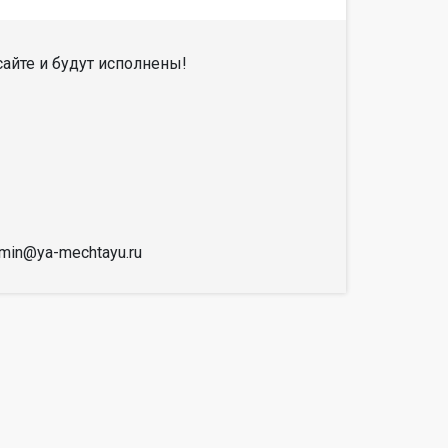
айте и будут исполнены!
dmin@ya-mechtayu.ru