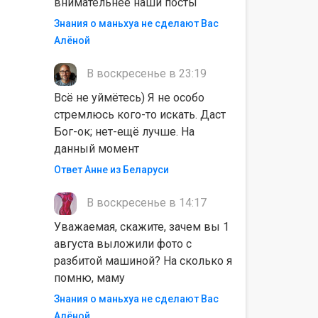
внимательнее наши посты
Знания о маньхуа не сделают Вас
Алëной
В воскресенье в 23:19
Всё не уймётесь) Я не особо
стремлюсь кого-то искать. Даст
Бог-ок; нет-ещё лучше. На
данный момент
Ответ Анне из Беларуси
В воскресенье в 14:17
Уважаемая, скажите, зачем вы 1
августа выложили фото с
разбитой машиной? На сколько я
помню, маму
Знания о маньхуа не сделают Вас
Алëной