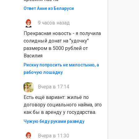
Ответ Анне из Беларуси
9 часов назад
Прекрасная новость - я получила
солидный донат на "удочку"
размером в 5000 рублей от
Василия
Рискну попросить не милостыню, а
рабочую лошадку
Вчера в 17:14
Есть ещё вариант: жильё по
договору социального найма, это
как бы в аренду у государства.
Чужую беду руками разведу
Вчера в 11:30