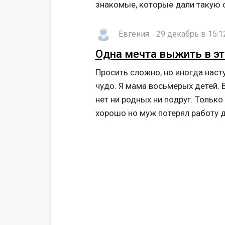
знакомые, которые дали такую су
Евгения
29 декабрь в 15:1
Одна мечта выжить в эт
Просить сложно, но иногда наст
чудо. Я мама восьмерых детей. В
нет ни родных ни подруг. Только
хорошо но муж потерял работу де