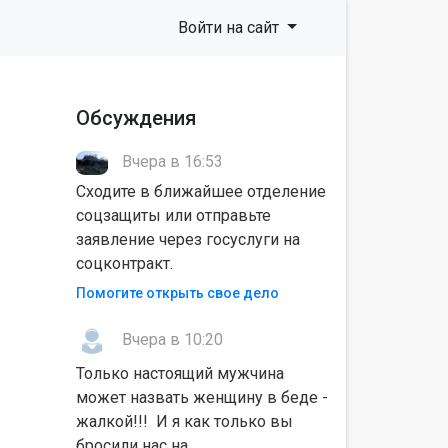
Войти на сайт
Обсуждения
Вчера в 16:53
Сходите в ближайшее отделение
соцзащиты или отправьте
заявление через госуслуги на
соцконтракт.
Помогите открыть свое дело
Вчера в 10:20
Только настоящий мужчина
может назвать женщину в беде -
жалкой!!! И я как только вы
бросили нас на