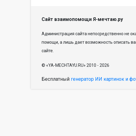
Сайт взаимопомощи Я-мечтаю.ру
Администрация сайта непосредственно не ока
помощи, а лишь дает возможность описать ва
сайте.
© «YA-MECHTAYU.RU» 2010 - 2026
Бесплатный
генератор ИИ картинок и фо