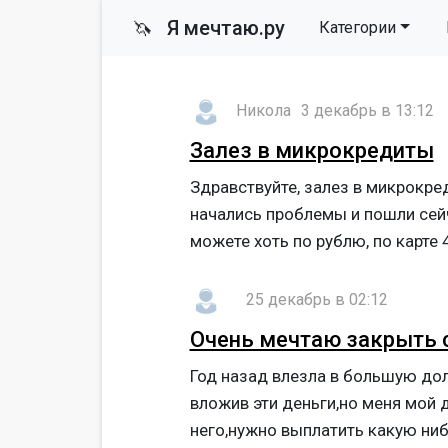
Я мечтаю.ру
🦄
Категории
Никола
3 декабрь в 13:12
Залез в микрокредиты
Здравствуйте, залез в микрокре
начались проблемы и пошли сейч
можете хоть по рублю, по карте 
25 декабрь в 02:12
Очень мечтаю закрыть 
Год назад влезла в большую дол
вложив эти деньги,но меня мой 
него,нужно выплатить какую ниб