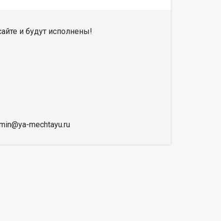
айте и будут исполнены!
dmin@ya-mechtayu.ru