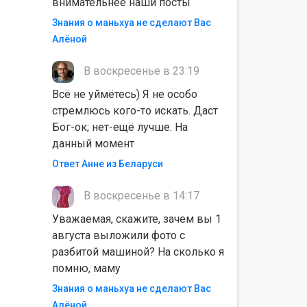
внимательнее наши посты
Знания о маньхуа не сделают Вас
Алëной
В воскресенье в 23:19
Всё не уймётесь) Я не особо
стремлюсь кого-то искать. Даст
Бог-ок; нет-ещё лучше. На
данный момент
Ответ Анне из Беларуси
В воскресенье в 14:17
Уважаемая, скажите, зачем вы 1
августа выложили фото с
разбитой машиной? На сколько я
помню, маму
Знания о маньхуа не сделают Вас
Алëной