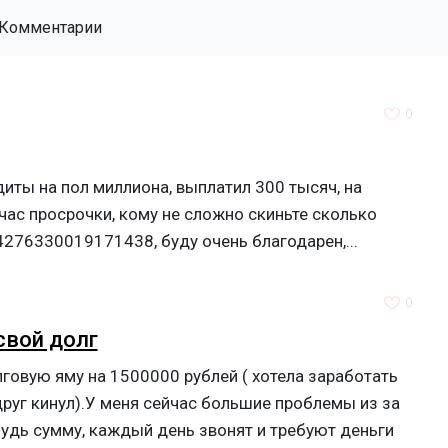
Комментарии
0
диты на пол миллиона, выплатил 300 тысяч, на
ас просрочки, кому не сложно скиньте сколько
4276330019171438, буду очень благодарен,...
0
свой долг
говую яму на 1500000 рублей ( хотела заработать
друг кинул).У меня сейчас большие проблемы из за
удь сумму, каждый день звонят и требуют деньги