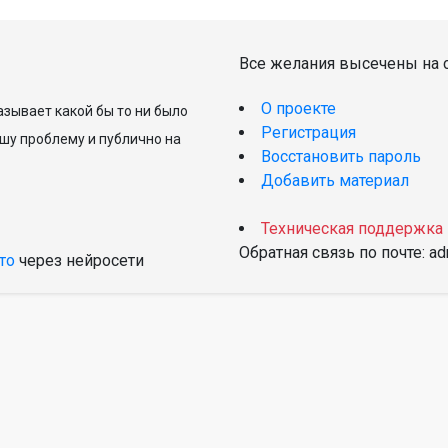
Все желания высечены на с
О проекте
зывает какой бы то ни было
Регистрация
шу проблему и публично на
Восстановить пароль
Добавить материал
Техническая поддержка
Обратная связь по почте: a
то
через нейросети