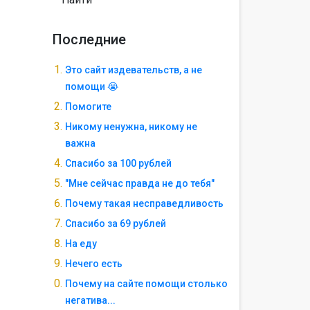
Последние
Это сайт издевательств, а не
помощи 😭
Помогите
Никому ненужна, никому не
важна
Спасибо за 100 рублей
"Мне сейчас правда не до тебя"
Почему такая несправедливость
Спасибо за 69 рублей
На еду
Нечего есть
Почему на сайте помощи столько
негатива...