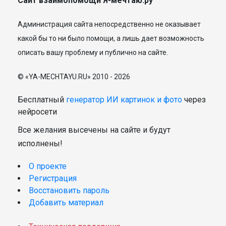
Сайт взаимопомощи Я-мечтаю.ру
Администрация сайта непосредственно не оказывает
какой бы то ни было помощи, а лишь дает возможность
описать вашу проблему и публично на сайте.
© «YA-MECHTAYU.RU» 2010 - 2026
Бесплатный
генератор ИИ картинок и фото
через
нейросети
Все желания высечены на сайте и будут
исполнены!
О проекте
Регистрация
Восстановить пароль
Добавить материал