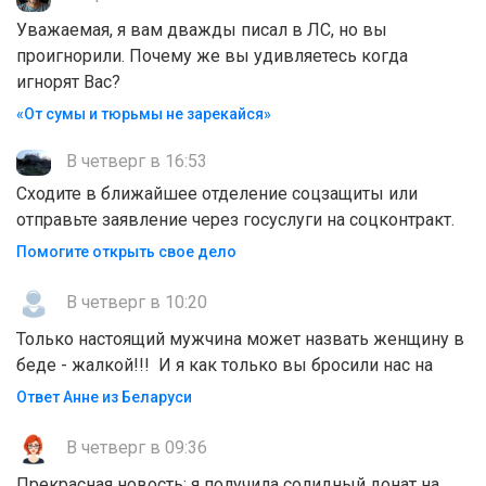
Уважаемая, я вам дважды писал в ЛС, но вы
проигнорили. Почему же вы удивляетесь когда
игнорят Вас?
«От сумы и тюрьмы не зарекайся»
В четверг в 16:53
Сходите в ближайшее отделение соцзащиты или
отправьте заявление через госуслуги на соцконтракт.
Помогите открыть свое дело
В четверг в 10:20
Только настоящий мужчина может назвать женщину в
беде - жалкой!!! И я как только вы бросили нас на
Ответ Анне из Беларуси
В четверг в 09:36
Прекрасная новость: я получила солидный донат на