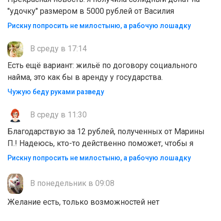
"удочку" размером в 5000 рублей от Василия
Рискну попросить не милостыню, а рабочую лошадку
В среду в 17:14
Есть ещё вариант: жильё по договору социального
найма, это как бы в аренду у государства.
Чужую беду руками разведу
В среду в 11:30
Благодарствую за 12 рублей, полученных от Марины
П.! Надеюсь, кто-то действенно поможет, чтобы я
Рискну попросить не милостыню, а рабочую лошадку
В понедельник в 09:08
Желание есть, только возможностей нет