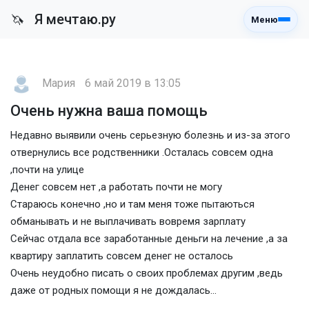
Я мечтаю.ру
🦄
Меню
Мария
6 май 2019 в 13:05
Очень нужна ваша помощь
Недавно выявили очень серьезную болезнь и из-за этого
отвернулись все родственники .Осталась совсем одна
,почти на улице
Денег совсем нет ,а работать почти не могу
Стараюсь конечно ,но и там меня тоже пытаються
обманывать и не выплачивать вовремя зарплату
Сейчас отдала все заработанные деньги на лечение ,а за
квартиру заплатить совсем денег не осталось
Очень неудобно писать о своих проблемах другим ,ведь
даже от родных помощи я не дождалась...