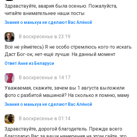
Здравствуйте, авария была осенью. Пожалуйста,
читайте внимательнее наши посты
Знания о маньхуа не сделают Вас Алëной
В воскресенье в 23:19
Всё не уймётесь) Я не особо стремлюсь кого-то искать.
Даст Бог-ок; нет-ещё лучше. На данный момент
Ответ Анне из Беларуси
В воскресенье в 14:17
Уважаемая, скажите, зачем вы 1 августа выложили
фото с разбитой машиной? На сколько я помню, маму
Знания о маньхуа не сделают Вас Алëной
В воскресенье в 01:14
Здравствуйте, дорогой благодетель. Прежде всего
благодарю Вас за ваши намерения на этом сайте, это