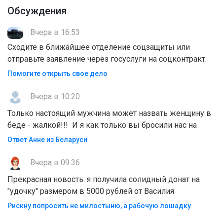
Обсуждения
Вчера в 16:53
Сходите в ближайшее отделение соцзащиты или
отправьте заявление через госуслуги на соцконтракт.
Помогите открыть свое дело
Вчера в 10:20
Только настоящий мужчина может назвать женщину в
беде - жалкой!!! И я как только вы бросили нас на
Ответ Анне из Беларуси
Вчера в 09:36
Прекрасная новость: я получила солидный донат на
"удочку" размером в 5000 рублей от Василия
Рискну попросить не милостыню, а рабочую лошадку