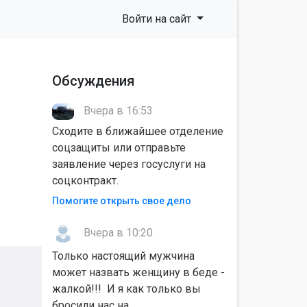
Войти на сайт
Обсуждения
Вчера в 16:53
Сходите в ближайшее отделение
соцзащиты или отправьте
заявление через госуслуги на
соцконтракт.
Помогите открыть свое дело
Вчера в 10:20
Только настоящий мужчина
может назвать женщину в беде -
жалкой!!! И я как только вы
бросили нас на