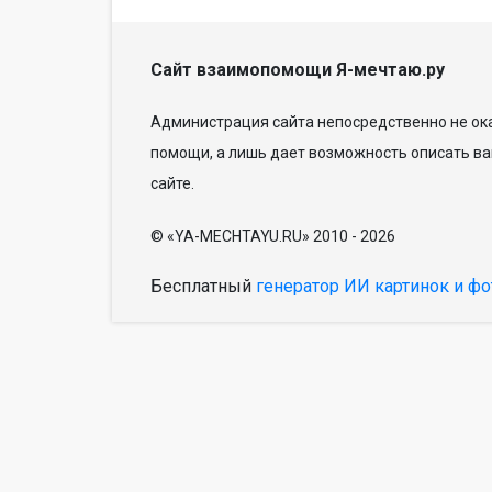
Сайт взаимопомощи Я-мечтаю.ру
Администрация сайта непосредственно не ока
помощи, а лишь дает возможность описать ва
сайте.
© «YA-MECHTAYU.RU» 2010 - 2026
Бесплатный
генератор ИИ картинок и фо