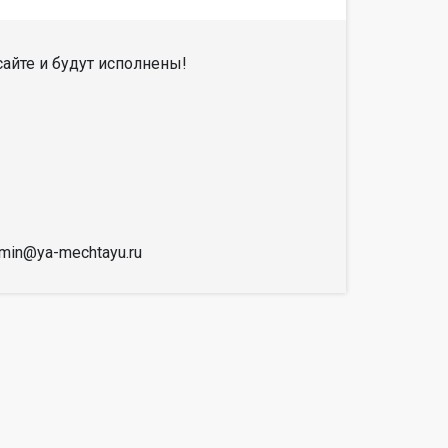
айте и будут исполнены!
dmin@ya-mechtayu.ru