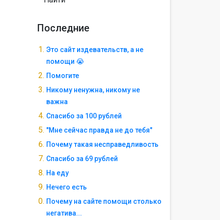
Последние
Это сайт издевательств, а не
помощи 😭
Помогите
Никому ненужна, никому не
важна
Спасибо за 100 рублей
"Мне сейчас правда не до тебя"
Почему такая несправедливость
Спасибо за 69 рублей
На еду
Нечего есть
Почему на сайте помощи столько
негатива...