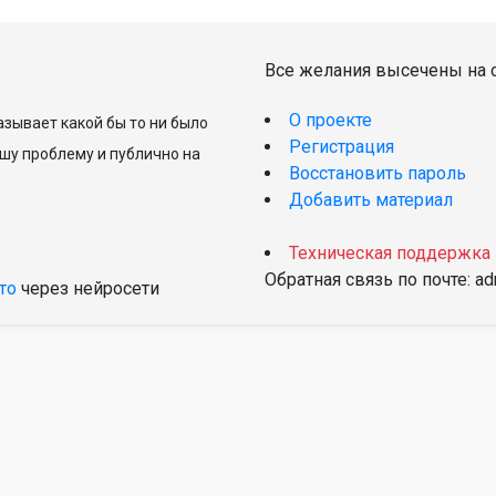
Все желания высечены на с
О проекте
зывает какой бы то ни было
Регистрация
шу проблему и публично на
Восстановить пароль
Добавить материал
Техническая поддержка
Обратная связь по почте: a
то
через нейросети