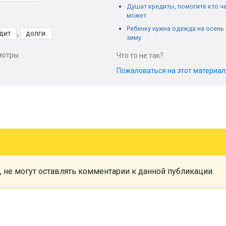
Душат кредиты, помогите кто ч
может
Ребенку нужна одежда на осень 
дит
,
долги.
зиму
мотры
Что то не так?
Пожаловаться на этот материа
, не могут оставлять комментарии к данной публикации.