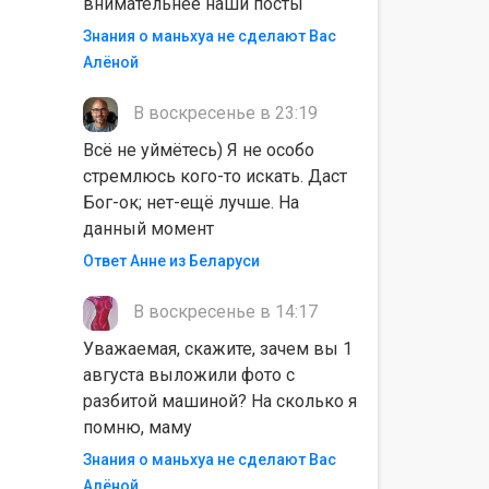
внимательнее наши посты
Знания о маньхуа не сделают Вас
Алëной
В воскресенье в 23:19
Всё не уймётесь) Я не особо
стремлюсь кого-то искать. Даст
Бог-ок; нет-ещё лучше. На
данный момент
Ответ Анне из Беларуси
В воскресенье в 14:17
Уважаемая, скажите, зачем вы 1
августа выложили фото с
разбитой машиной? На сколько я
помню, маму
Знания о маньхуа не сделают Вас
Алëной