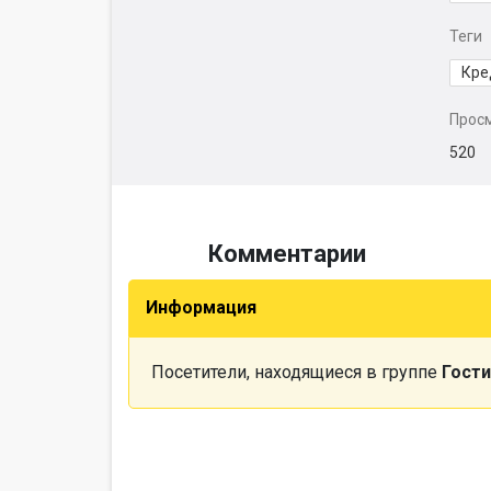
Теги
Кре
Прос
520
Комментарии
Информация
Посетители, находящиеся в группе
Гости