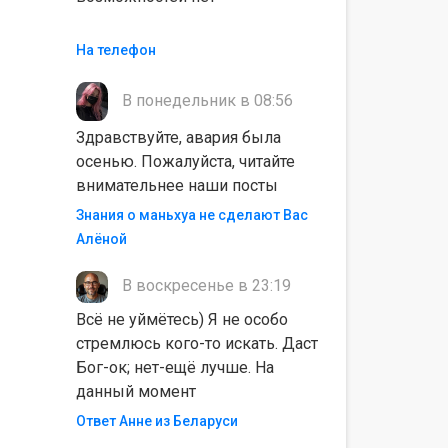
На телефон
В понедельник в 08:56
Здравствуйте, авария была
осенью. Пожалуйста, читайте
внимательнее наши посты
Знания о маньхуа не сделают Вас
Алëной
В воскресенье в 23:19
Всё не уймётесь) Я не особо
стремлюсь кого-то искать. Даст
Бог-ок; нет-ещё лучше. На
данный момент
Ответ Анне из Беларуси