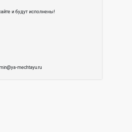
айте и будут исполнены!
dmin@ya-mechtayu.ru