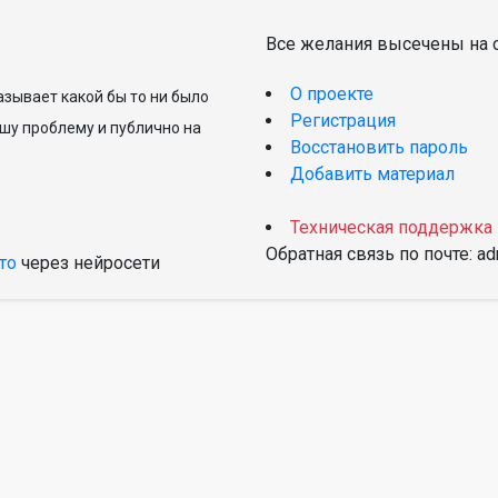
Все желания высечены на с
О проекте
зывает какой бы то ни было
Регистрация
шу проблему и публично на
Восстановить пароль
Добавить материал
Техническая поддержка
Обратная связь по почте: a
то
через нейросети