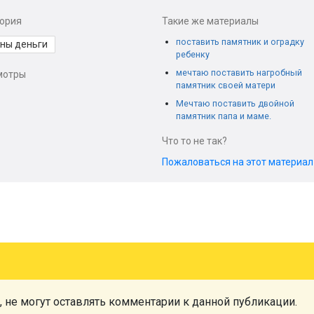
гория
Такие же материалы
поставить памятник и оградку
ны деньги
ребенку
мечтаю поставить нагробный
мотры
памятник своей матери
Мечтаю поставить двойной
памятник папа и маме.
Что то не так?
Пожаловаться на этот материа
, не могут оставлять комментарии к данной публикации.