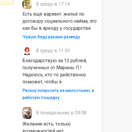
В среду в 17:14
Есть ещё вариант: жильё по
договору социального найма, это
как бы в аренду у государства.
Чужую беду руками разведу
В среду в 11:30
Благодарствую за 12 рублей,
полученных от Марины П.!
Надеюсь, кто-то действенно
поможет, чтобы я
Рискну попросить не милостыню, а
рабочую лошадку
В понедельник в 09:08
Желание есть, только
возможностей нет