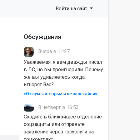
Войти на сайт
Обсуждения
Вчера в 11:27
Уважаемая, я вам дважды писал
в ЛС, но вы проигнорили. Почему
же вы удивляетесь когда
игнорят Вас?
«От сумы и тюрьмы не зарекайся»
В четверг в 16:53
Сходите в ближайшее отделение
соцзащиты или отправьте
заявление через госуслуги на
соцконтракт.