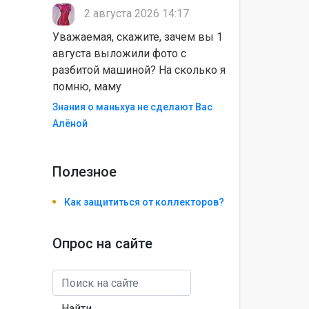
2 августа 2026 14:17
Уважаемая, скажите, зачем вы 1
августа выложили фото с
разбитой машиной? На сколько я
помню, маму
Знания о маньхуа не сделают Вас
Алëной
Полезноe
Как защититься от коллекторов?
Опрос на сайте
Найти