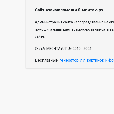
Сайт взаимопомощи Я-мечтаю.ру
Администрация сайта непосредственно не ока
помощи, а лишь дает возможность описать ва
сайте.
© «YA-MECHTAYU.RU» 2010 - 2026
Бесплатный
генератор ИИ картинок и фо