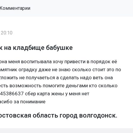
Комментарии
 20:10
к на кладбище бабушке
она меня воспитывала хочу привести в порядок её
мятник оградку даже не знаю сколько стоит это по
ложить не получаеться а сделать надо веть она
есть возможность помогите деньгами кто сколько
5386637 сбер карта жены у меня нет
асибо за понимание
стовская область город волгодонск.