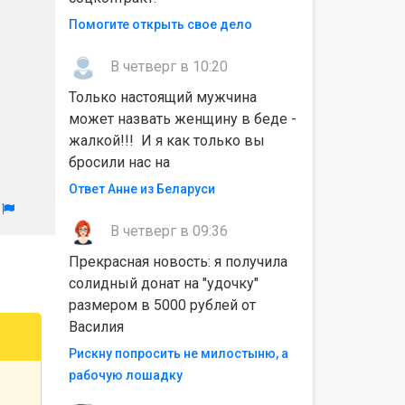
Помогите открыть свое дело
В четверг в 10:20
Только настоящий мужчина
может назвать женщину в беде -
жалкой!!! И я как только вы
бросили нас на
Ответ Анне из Беларуси
л
В четверг в 09:36
Прекрасная новость: я получила
солидный донат на "удочку"
размером в 5000 рублей от
Василия
Рискну попросить не милостыню, а
рабочую лошадку