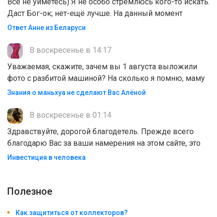
Всё не уймётесь) Я не особо стремлюсь кого-то искать.
Даст Бог-ок; нет-ещё лучше. На данный момент
Ответ Анне из Беларуси
В воскресенье в 14:17
Уважаемая, скажите, зачем вы 1 августа выложили
фото с разбитой машиной? На сколько я помню, маму
Знания о маньхуа не сделают Вас Алëной
В воскресенье в 01:14
Здравствуйте, дорогой благодетель. Прежде всего
благодарю Вас за ваши намерения на этом сайте, это
Инвестиция в человека
Полезноe
Как защититься от коллекторов?