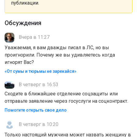
публикации.
Обсуждения
Вчера в 11:27
Уважаемая, я вам дважды писал в ЛС, но вы
проигнорили. Почему же вы удивляетесь когда
игнорят Вас?
«От сумы и тюрьмы не зарекайся»
В четверг в 16:53
Сходите в ближайшее отделение соцзащиты или
отправьте заявление через госуслуги на соцконтракт.
Помогите открыть свое дело
В четверг в 10:20
Только настоящий мужчина может назвать женщину в