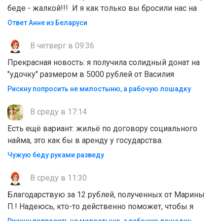
беде - жалкой!!! И я как только вы бросили нас на
Ответ Анне из Беларуси
В четверг в 09:36
Прекрасная новость: я получила солидный донат на
"удочку" размером в 5000 рублей от Василия
Рискну попросить не милостыню, а рабочую лошадку
В среду в 17:14
Есть ещё вариант: жильё по договору социального
найма, это как бы в аренду у государства.
Чужую беду руками разведу
В среду в 11:30
Благодарствую за 12 рублей, полученных от Марины
П.! Надеюсь, кто-то действенно поможет, чтобы я
Рискну попросить не милостыню, а рабочую лошадку