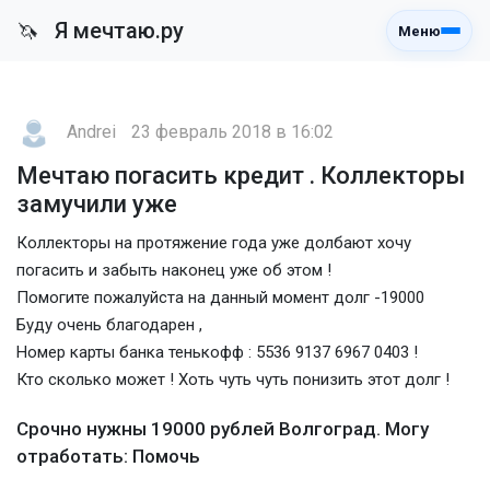
Я мечтаю.ру
🦄
Меню
Andrei
23 февраль 2018 в 16:02
Мечтаю погасить кредит . Коллекторы
замучили уже
Коллекторы на протяжение года уже долбают хочу
погасить и забыть наконец уже об этом !
Помогите пожалуйста на данный момент долг -19000
Буду очень благодарен ,
Номер карты банка тенькофф : 5536 9137 6967 0403 !
Кто сколько может ! Хоть чуть чуть понизить этот долг !
Срочно нужны 19000 рублей Волгоград. Могу
отработать: Помочь