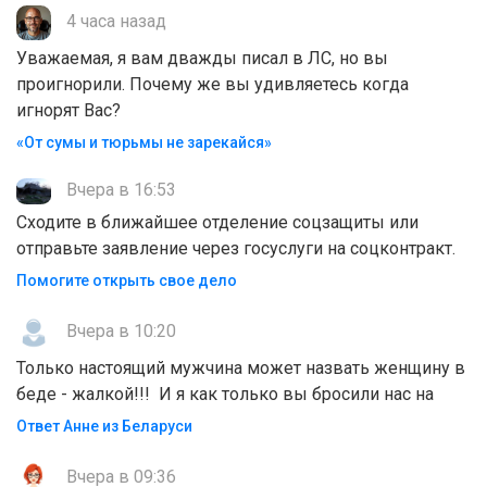
4 часа назад
Уважаемая, я вам дважды писал в ЛС, но вы
проигнорили. Почему же вы удивляетесь когда
игнорят Вас?
«От сумы и тюрьмы не зарекайся»
Вчера в 16:53
Сходите в ближайшее отделение соцзащиты или
отправьте заявление через госуслуги на соцконтракт.
Помогите открыть свое дело
Вчера в 10:20
Только настоящий мужчина может назвать женщину в
беде - жалкой!!! И я как только вы бросили нас на
Ответ Анне из Беларуси
Вчера в 09:36