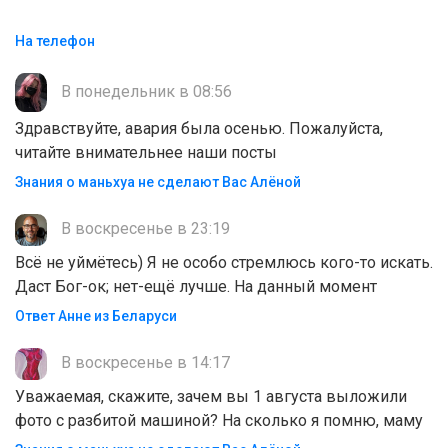
На телефон
В понедельник в 08:56
Здравствуйте, авария была осенью. Пожалуйста,
читайте внимательнее наши посты
Знания о маньхуа не сделают Вас Алëной
В воскресенье в 23:19
Всё не уймётесь) Я не особо стремлюсь кого-то искать.
Даст Бог-ок; нет-ещё лучше. На данный момент
Ответ Анне из Беларуси
В воскресенье в 14:17
Уважаемая, скажите, зачем вы 1 августа выложили
фото с разбитой машиной? На сколько я помню, маму