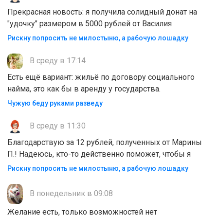
Прекрасная новость: я получила солидный донат на
"удочку" размером в 5000 рублей от Василия
Рискну попросить не милостыню, а рабочую лошадку
В среду в 17:14
Есть ещё вариант: жильё по договору социального
найма, это как бы в аренду у государства.
Чужую беду руками разведу
В среду в 11:30
Благодарствую за 12 рублей, полученных от Марины
П.! Надеюсь, кто-то действенно поможет, чтобы я
Рискну попросить не милостыню, а рабочую лошадку
В понедельник в 09:08
Желание есть, только возможностей нет