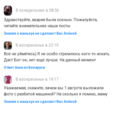
В понедельник в 08:56
Здравствуйте, авария была осенью. Пожалуйста,
читайте внимательнее наши посты
Знания о маньхуа не сделают Вас Алëной
В воскресенье в 23:19
Всё не уймётесь) Я не особо стремлюсь кого-то искать.
Даст Бог-ок; нет-ещё лучше. На данный момент
Ответ Анне из Беларуси
В воскресенье в 14:17
Уважаемая, скажите, зачем вы 1 августа выложили
фото с разбитой машиной? На сколько я помню, маму
Знания о маньхуа не сделают Вас Алëной