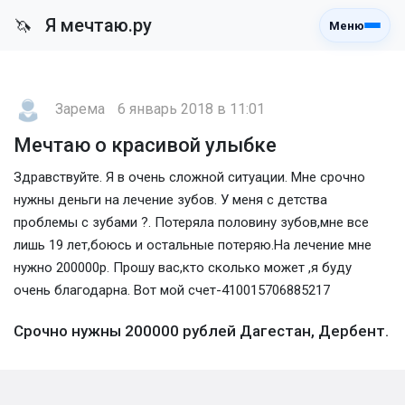
Я мечтаю.ру
🦄
Меню
Зарема
6 январь 2018 в 11:01
Мечтаю о красивой улыбке
Здравствуйте. Я в очень сложной ситуации. Мне срочно
нужны деньги на лечение зубов. У меня с детства
проблемы с зубами ?. Потеряла половину зубов,мне все
лишь 19 лет,боюсь и остальные потеряю.На лечение мне
нужно 200000р. Прошу вас,кто сколько может ,я буду
очень благодарна. Вот мой счет-410015706885217
Срочно нужны 200000 рублей Дагестан, Дербент.