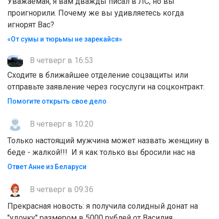
Уважаемая, я вам дважды писал в ЛС, но вы
проигнорили. Почему же вы удивляетесь когда
игнорят Вас?
«От сумы и тюрьмы не зарекайся»
В четверг в 16:53
Сходите в ближайшее отделение соцзащиты или
отправьте заявление через госуслуги на соцконтракт.
Помогите открыть свое дело
В четверг в 10:20
Только настоящий мужчина может назвать женщину в
беде - жалкой!!! И я как только вы бросили нас на
Ответ Анне из Беларуси
В четверг в 09:36
Прекрасная новость: я получила солидный донат на
"удочку" размером в 5000 рублей от Василия