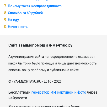
Почему такая несправедливость
Спасибо за 69 рублей
На еду
Нечего есть
Сайт взаимопомощи Я-мечтаю.ру
Администрация сайта непосредственно не оказывает
какой бы то ни было помощи, а лишь дает возможность
описать вашу проблему и публично на сайте.
© «YA-MECHTAYU.RU» 2010 - 2026
Бесплатный
генератор ИИ картинок и фото
через
нейросети
Все желания высечены на сайте и будут