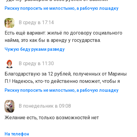
Рискну попросить не милостыню, а рабочую лошадку
В среду в 17:14
Есть ещё вариант: жильё по договору социального
найма, это как бы в аренду у государства.
Чужую беду руками разведу
В среду в 11:30
Благодарствую за 12 рублей, полученных от Марины
П.! Надеюсь, кто-то действенно поможет, чтобы я
Рискну попросить не милостыню, а рабочую лошадку
В понедельник в 09:08
Желание есть, только возможностей нет
На телефон