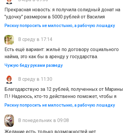
Прекрасная новость: я получила солидный донат на
"удочку" размером в 5000 рублей от Василия
Рискну попросить не милостыню, а рабочую лошадку
В среду в 17:14
Есть ещё вариант: жильё по договору социального
найма, это как бы в аренду у государства.
Чужую беду руками разведу
В среду в 11:30
Благодарствую за 12 рублей, полученных от Марины
П.! Надеюсь, кто-то действенно поможет, чтобы я
Рискну попросить не милостыню, а рабочую лошадку
В понедельник в 09:08
Желание есть, только возможностей нет