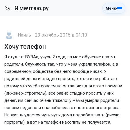
Я мечтаю.ру
🦄
Меню
Наиль
23 октябрь 2015 в 01:10
Хочу телефон
Я студент ВУЗАа, учусь 2 года, за мое обучение платят
родители. Случилось так, что у меня украли телефон, а в
современном обществе без него вообще никак. У
родителей деньги стыдно просить, хоть я и не работаю
потому что учеба совсем не оставляет для этого времени
(инженер-строитель), все равно стыдно просить у них
денег, им сейчас очень тяжело: у мамы умерли родители
совсем недавно и она заболела от постоянного стресса.
На жизнь удается чуть чуть дома подрабатывать (рисую
портреты), а вот на телефон накопить не получается.