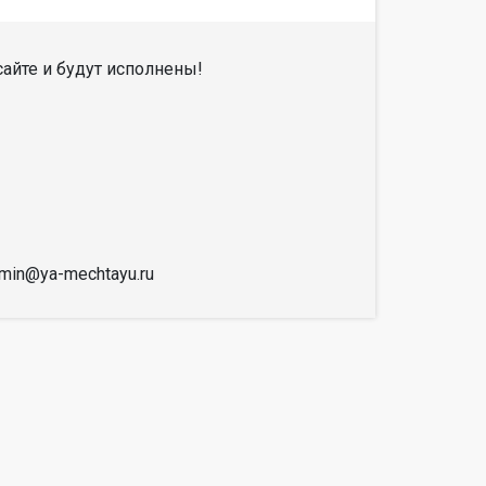
айте и будут исполнены!
dmin@ya-mechtayu.ru