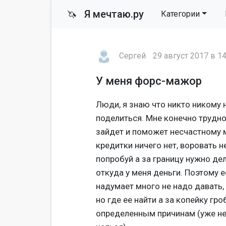
Я мечтаю.ру
🦄
Категории
Сергей
29 август 2017 в 14
У меня форс-мажор
Люди, я знаю что никто никому 
поделиться. Мне конечно трудно 
зайдет и поможет несчастному 
кредитки ничего нет, воровать не
попробуй а за границу нужно дела
откуда у меня деньги. Поэтому е
надумает много не надо давать, 
но где ее найти а за копейку гро
определенным причинам (уже не 