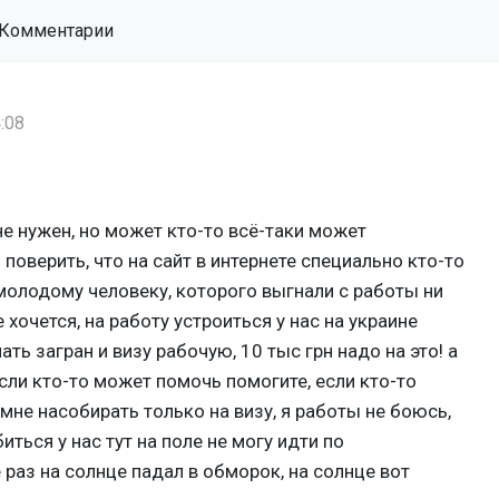
Комментарии
:08
не нужен, но может кто-то всё-таки может
поверить, что на сайт в интернете специально кто-то
молодому человеку, которого выгнали с работы ни
 хочется, на работу устроиться у нас на украине
ть загран и визу рабочую, 10 тыс грн надо на это! а
сли кто-то может помочь помогите, если кто-то
мне насобирать только на визу, я работы не боюсь,
биться у нас тут на поле не могу идти по
раз на солнце падал в обморок, на солнце вот