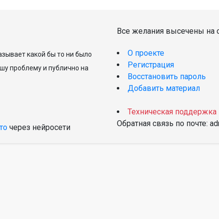
Все желания высечены на с
О проекте
зывает какой бы то ни было
Регистрация
шу проблему и публично на
Восстановить пароль
Добавить материал
Техническая поддержка
Обратная связь по почте: a
то
через нейросети