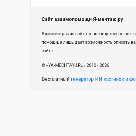
Сайт взаимопомощи Я-мечтаю.ру
Администрация сайта непосредственно не ока
помощи, а лишь дает возможность описать ва
сайте.
© «YA-MECHTAYU.RU» 2010 - 2026
Бесплатный
генератор ИИ картинок и фо