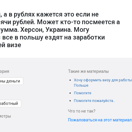
 а в рублях кажется это если не
ячи рублей. Может кто-то посмеется а
умма. Херсон, Украина. Могу
с все в польшу ездят на заработки
ей визе
гория
Такие же материалы
Хочу оформить визу для работы
ны деньги
Польше
Помогите
Помогите пожалуйста..
работный
Что то не так?
мотры
Пожаловаться на этот материа