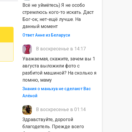
Всё не уймётесь) Я не особо
стремлюсь кого-то искать. Даст
Бог-ок; нет-ещё лучше. На
данный момент
Ответ Анне из Беларуси
В воскресенье в 14:17
Уважаемая, скажите, зачем вы 1
августа выложили фото с
разбитой машиной? На сколько я
помню, маму
Знания о маньхуа не сделают Вас
Алëной
В воскресенье в 01:14
Здравствуйте, дорогой
благодетель. Прежде всего