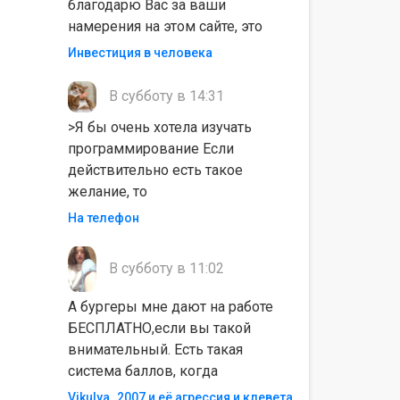
благодарю Вас за ваши
намерения на этом сайте, это
Инвестиция в человека
В субботу в 14:31
>Я бы очень хотела изучать
программирование Если
действительно есть такое
желание, то
На телефон
В субботу в 11:02
А бургеры мне дают на работе
БЕСПЛАТНО,если вы такой
внимательный. Есть такая
система баллов, когда
Vikulya_2007 и её агрессия и клевета