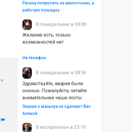
Рискну попросить не милостыню, а
рабочую лошадку
В понедельник в 09:08
Желание есть, только
возможностей нет
На телефон
В понедельник в 08:56
 в
Здравствуйте, авария была
осенью. Пожалуйста, читайте
внимательнее наши посты
Знания о маньхуа не сделают Вас
Алëной
л
В воскресенье в 23:19