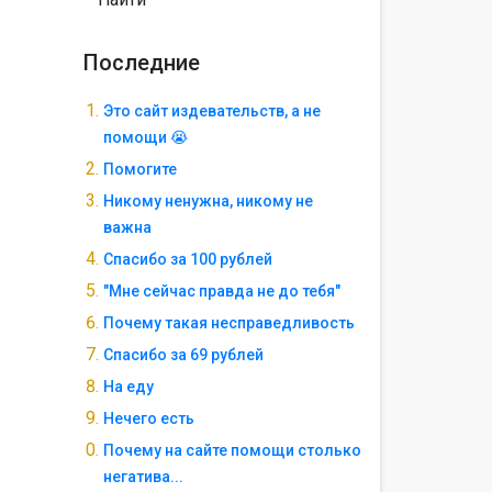
Последние
Это сайт издевательств, а не
помощи 😭
Помогите
Никому ненужна, никому не
важна
Спасибо за 100 рублей
"Мне сейчас правда не до тебя"
Почему такая несправедливость
Спасибо за 69 рублей
На еду
Нечего есть
Почему на сайте помощи столько
негатива...