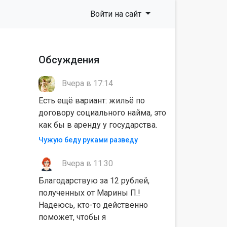
Войти на сайт
Обсуждения
Вчера в 17:14
Есть ещё вариант: жильё по
договору социального найма, это
как бы в аренду у государства.
Чужую беду руками разведу
Вчера в 11:30
Благодарствую за 12 рублей,
полученных от Марины П.!
Надеюсь, кто-то действенно
поможет, чтобы я