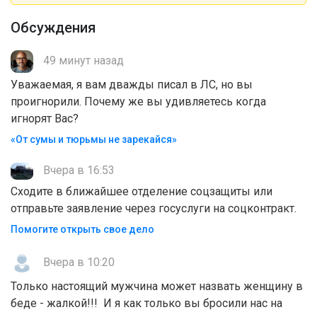
Обсуждения
49 минут назад
Уважаемая, я вам дважды писал в ЛС, но вы
проигнорили. Почему же вы удивляетесь когда
игнорят Вас?
«От сумы и тюрьмы не зарекайся»
Вчера в 16:53
Сходите в ближайшее отделение соцзащиты или
отправьте заявление через госуслуги на соцконтракт.
Помогите открыть свое дело
Вчера в 10:20
Только настоящий мужчина может назвать женщину в
беде - жалкой!!! И я как только вы бросили нас на