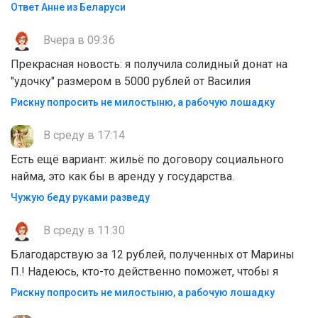
Ответ Анне из Беларуси
Вчера в 09:36
Прекрасная новость: я получила солидный донат на
"удочку" размером в 5000 рублей от Василия
Рискну попросить не милостыню, а рабочую лошадку
В среду в 17:14
Есть ещё вариант: жильё по договору социального
найма, это как бы в аренду у государства.
Чужую беду руками разведу
В среду в 11:30
Благодарствую за 12 рублей, полученных от Марины
П.! Надеюсь, кто-то действенно поможет, чтобы я
Рискну попросить не милостыню, а рабочую лошадку