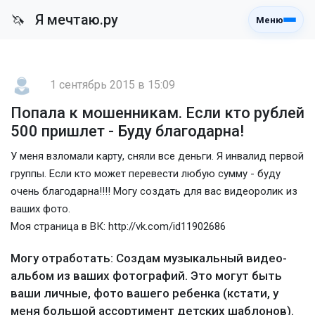
Я мечтаю.ру
🦄
Меню
1 сентябрь 2015 в 15:09
Попала к мошенникам. Если кто рублей
500 пришлет - Буду благодарна!
У меня взломали карту, сняли все деньги. Я инвалид первой
группы. Если кто может перевести любую сумму - буду
очень благодарна!!!! Могу создать для вас видеоролик из
ваших фото.
Моя страница в ВК: http://vk.com/id11902686
Могу отработать: Создам музыкальный видео-
альбом из ваших фотографий. Это могут быть
ваши личные, фото вашего ребенка (кстати, у
меня большой ассортимент детских шаблонов).