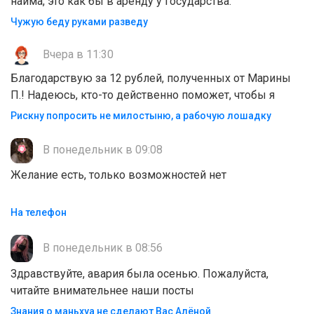
найма, это как бы в аренду у государства.
Чужую беду руками разведу
Вчера в 11:30
Благодарствую за 12 рублей, полученных от Марины
П.! Надеюсь, кто-то действенно поможет, чтобы я
Рискну попросить не милостыню, а рабочую лошадку
В понедельник в 09:08
Желание есть, только возможностей нет
На телефон
В понедельник в 08:56
Здравствуйте, авария была осенью. Пожалуйста,
читайте внимательнее наши посты
Знания о маньхуа не сделают Вас Алëной