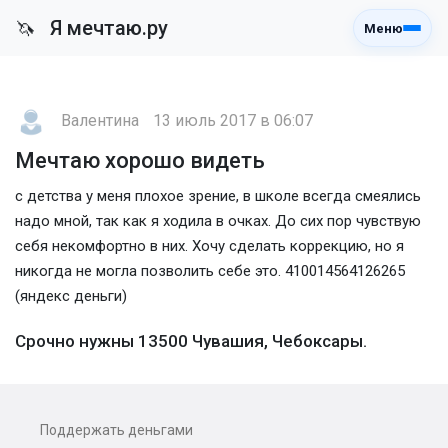
Я мечтаю.ру
🦄
Меню
Валентина
13 июль 2017 в 06:07
Мечтаю хорошо видеть
с детства у меня плохое зрение, в школе всегда смеялись
надо мной, так как я ходила в очках. До сих пор чувствую
себя некомфортно в них. Хочу сделать коррекцию, но я
никогда не могла позволить себе это. 410014564126265
(яндекс деньги)
Срочно нужны 13500 Чувашия, Чебоксары.
Поддержать деньгами