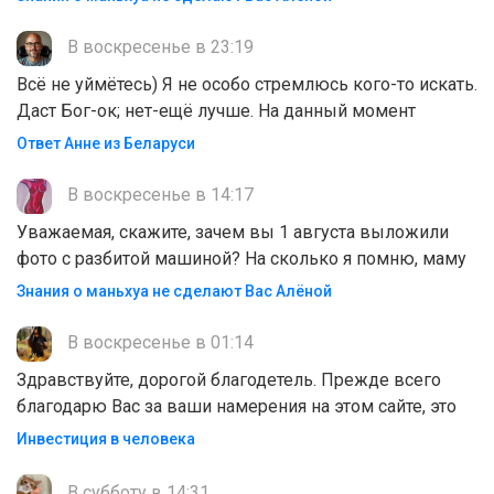
В воскресенье в 23:19
Всё не уймётесь) Я не особо стремлюсь кого-то искать.
Даст Бог-ок; нет-ещё лучше. На данный момент
Ответ Анне из Беларуси
В воскресенье в 14:17
Уважаемая, скажите, зачем вы 1 августа выложили
фото с разбитой машиной? На сколько я помню, маму
Знания о маньхуа не сделают Вас Алëной
В воскресенье в 01:14
Здравствуйте, дорогой благодетель. Прежде всего
благодарю Вас за ваши намерения на этом сайте, это
Инвестиция в человека
В субботу в 14:31