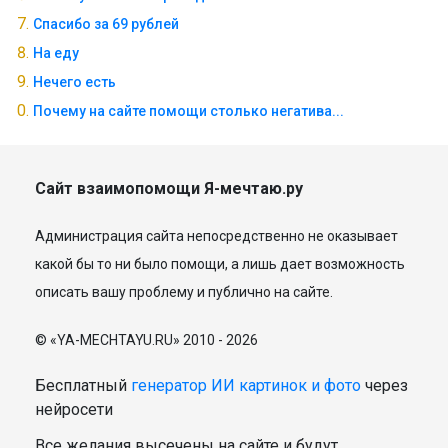
Спасибо за 69 рублей
На еду
Нечего есть
Почему на сайте помощи столько негатива...
Сайт взаимопомощи Я-мечтаю.ру
Администрация сайта непосредственно не оказывает
какой бы то ни было помощи, а лишь дает возможность
описать вашу проблему и публично на сайте.
© «YA-MECHTAYU.RU» 2010 - 2026
Бесплатный
генератор ИИ картинок и фото
через
нейросети
Все желания высечены на сайте и будут