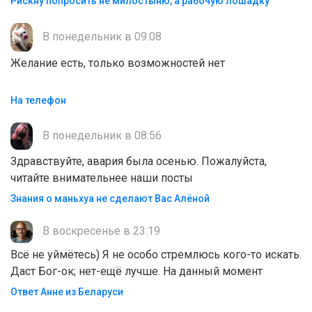
Рискну попросить не милостыню, а рабочую лошадку
В понедельник в 09:08
Желание есть, только возможностей нет
На телефон
В понедельник в 08:56
Здравствуйте, авария была осенью. Пожалуйста,
читайте внимательнее наши посты
Знания о маньхуа не сделают Вас Алëной
В воскресенье в 23:19
Всё не уймётесь) Я не особо стремлюсь кого-то искать.
Даст Бог-ок; нет-ещё лучше. На данный момент
Ответ Анне из Беларуси