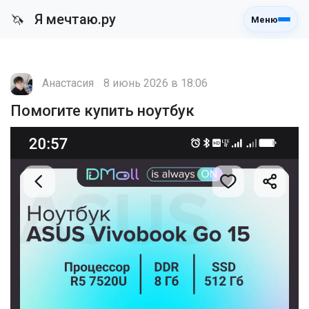
Я мечтаю.ру
🦄
Меню
Анастасия
8 июнь 2026 в 18:06
Помогите купить ноутбук