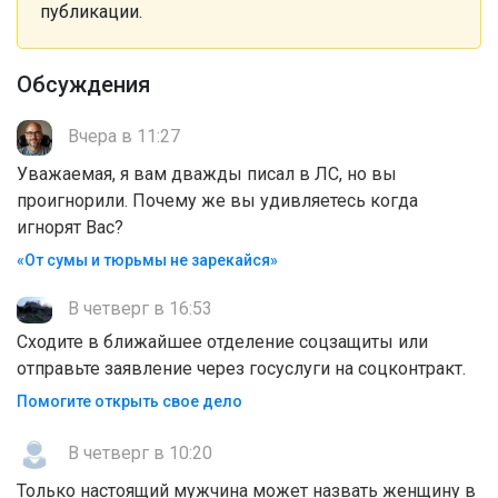
публикации.
Обсуждения
Вчера в 11:27
Уважаемая, я вам дважды писал в ЛС, но вы
проигнорили. Почему же вы удивляетесь когда
игнорят Вас?
«От сумы и тюрьмы не зарекайся»
В четверг в 16:53
Сходите в ближайшее отделение соцзащиты или
отправьте заявление через госуслуги на соцконтракт.
Помогите открыть свое дело
В четверг в 10:20
Только настоящий мужчина может назвать женщину в