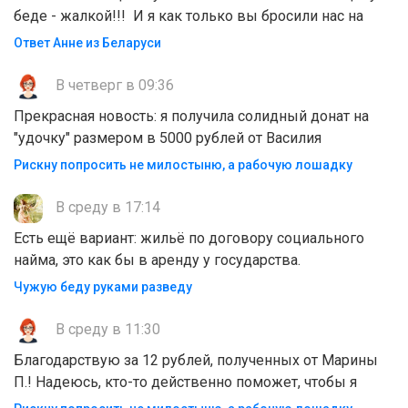
беде - жалкой!!! И я как только вы бросили нас на
Ответ Анне из Беларуси
В четверг в 09:36
Прекрасная новость: я получила солидный донат на
"удочку" размером в 5000 рублей от Василия
Рискну попросить не милостыню, а рабочую лошадку
В среду в 17:14
Есть ещё вариант: жильё по договору социального
найма, это как бы в аренду у государства.
Чужую беду руками разведу
В среду в 11:30
Благодарствую за 12 рублей, полученных от Марины
П.! Надеюсь, кто-то действенно поможет, чтобы я