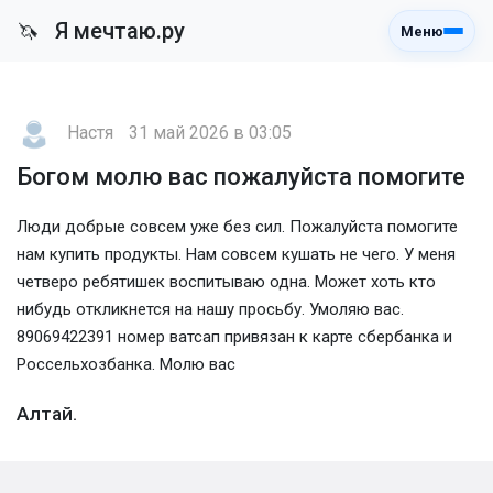
Я мечтаю.ру
🦄
Меню
Настя
31 май 2026 в 03:05
Богом молю вас пожалуйста помогите
Люди добрые совсем уже без сил. Пожалуйста помогите
нам купить продукты. Нам совсем кушать не чего. У меня
четверо ребятишек воспитываю одна. Может хоть кто
нибудь откликнется на нашу просьбу. Умоляю вас.
89069422391 номер ватсап привязан к карте сбербанка и
Россельхозбанка. Молю вас
Алтай.