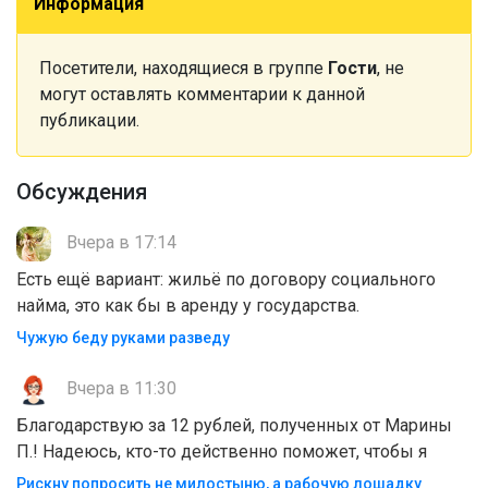
Информация
Посетители, находящиеся в группе
Гости
, не
могут оставлять комментарии к данной
публикации.
Обсуждения
Вчера в 17:14
Есть ещё вариант: жильё по договору социального
найма, это как бы в аренду у государства.
Чужую беду руками разведу
Вчера в 11:30
Благодарствую за 12 рублей, полученных от Марины
П.! Надеюсь, кто-то действенно поможет, чтобы я
Рискну попросить не милостыню, а рабочую лошадку