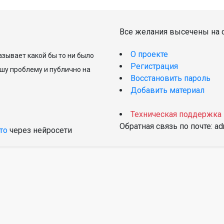
Все желания высечены на с
О проекте
зывает какой бы то ни было
Регистрация
шу проблему и публично на
Восстановить пароль
Добавить материал
Техническая поддержка
Обратная связь по почте: a
то
через нейросети