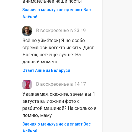
внимательнее наши посты
Знания о маньхуа не сделают Вас
Алëной
В воскресенье в 23:19
Всё не уймётесь) Я не особо
стремлюсь кого-то искать. Даст
Бог-ок; нет-ещё лучше. На
данный момент
Ответ Анне из Беларуси
В воскресенье в 14:17
Уважаемая, скажите, зачем вы 1
августа выложили фото с
разбитой машиной? На сколько я
помню, маму
Знания о маньхуа не сделают Вас
Алëной