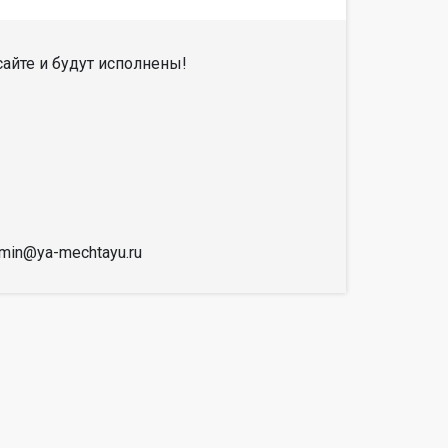
айте и будут исполнены!
dmin@ya-mechtayu.ru