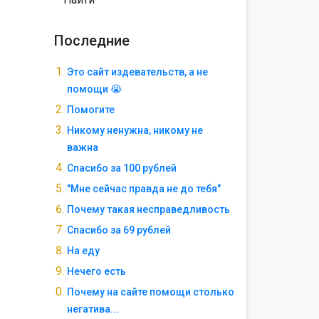
Последние
Это сайт издевательств, а не
помощи 😭
Помогите
Никому ненужна, никому не
важна
Спасибо за 100 рублей
"Мне сейчас правда не до тебя"
Почему такая несправедливость
Спасибо за 69 рублей
На еду
Нечего есть
Почему на сайте помощи столько
негатива...