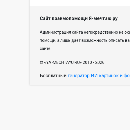
Сайт взаимопомощи Я-мечтаю.ру
Администрация сайта непосредственно не ока
помощи, а лишь дает возможность описать ва
сайте.
© «YA-MECHTAYU.RU» 2010 - 2026
Бесплатный
генератор ИИ картинок и фо