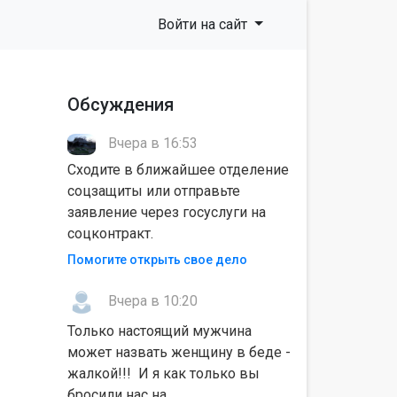
Войти на сайт
Обсуждения
Вчера в 16:53
Сходите в ближайшее отделение
соцзащиты или отправьте
заявление через госуслуги на
соцконтракт.
Помогите открыть свое дело
Вчера в 10:20
Только настоящий мужчина
может назвать женщину в беде -
жалкой!!! И я как только вы
бросили нас на