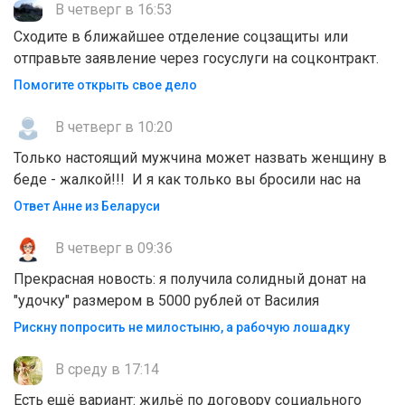
В четверг в 16:53
Сходите в ближайшее отделение соцзащиты или
отправьте заявление через госуслуги на соцконтракт.
Помогите открыть свое дело
В четверг в 10:20
Только настоящий мужчина может назвать женщину в
беде - жалкой!!! И я как только вы бросили нас на
Ответ Анне из Беларуси
В четверг в 09:36
Прекрасная новость: я получила солидный донат на
"удочку" размером в 5000 рублей от Василия
Рискну попросить не милостыню, а рабочую лошадку
В среду в 17:14
Есть ещё вариант: жильё по договору социального