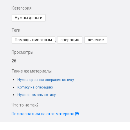
Категория
Нужны деньги
Теги
Помощь животным
,
операция
,
лечение
Просмотры
26
Такие же материалы
Нужна срочная операция котику.
Котику на операцию
Нужно помочь котику
Что то не так?
Пожаловаться на этот материал