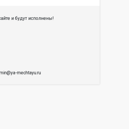
айте и будут исполнены!
dmin@ya-mechtayu.ru