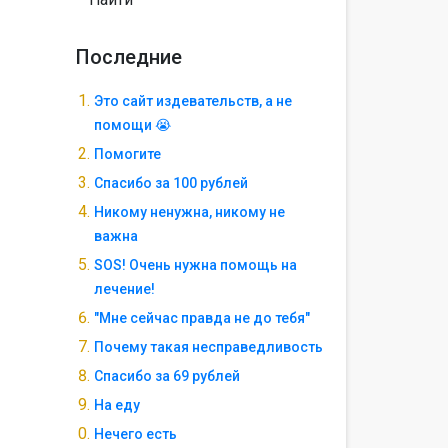
Последние
Это сайт издевательств, а не
помощи 😭
Помогите
Спасибо за 100 рублей
Никому ненужна, никому не
важна
SOS! Очень нужна помощь на
лечение!
"Мне сейчас правда не до тебя"
Почему такая несправедливость
Спасибо за 69 рублей
На еду
Нечего есть