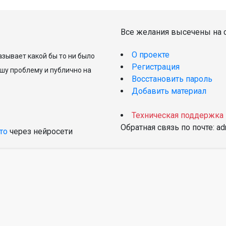
Все желания высечены на с
О проекте
зывает какой бы то ни было
Регистрация
шу проблему и публично на
Восстановить пароль
Добавить материал
Техническая поддержка
Обратная связь по почте: a
то
через нейросети