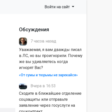
Войти на сайт
Обсуждения
7 часов назад
Уважаемая, я вам дважды писал
в ЛС, но вы проигнорили. Почему
же вы удивляетесь когда
игнорят Вас?
«От сумы и тюрьмы не зарекайся»
Вчера в 16:53
Сходите в ближайшее отделение
соцзащиты или отправьте
заявление через госуслуги на
соцконтракт.