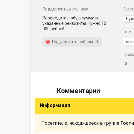
Поддержать деньгами
Кате
Переведите любую сумму на
Нуж
указанные реквизиты. Нужно 10
000 рублей
Теги
вып
Поддержать лайком
0
Прос
12
Комментарии
Информация
Посетители, находящиеся в группе
Гости