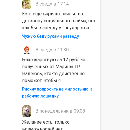
В среду в 17:14
Есть ещё вариант: жильё по
договору социального найма, это
как бы в аренду у государства.
Чужую беду руками разведу
В среду в 11:30
Благодарствую за 12 рублей,
полученных от Марины П.!
Надеюсь, кто-то действенно
поможет, чтобы я
Рискну попросить не милостыню, а
рабочую лошадку
В понедельник в 09:08
Желание есть, только
возможностей нет