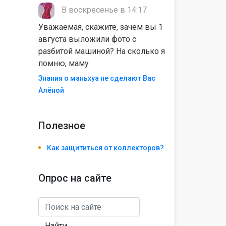
В воскресенье в 14:17
Уважаемая, скажите, зачем вы 1
августа выложили фото с
разбитой машиной? На сколько я
помню, маму
Знания о маньхуа не сделают Вас
Алëной
Полезноe
Как защититься от коллекторов?
Опрос на сайте
Найти