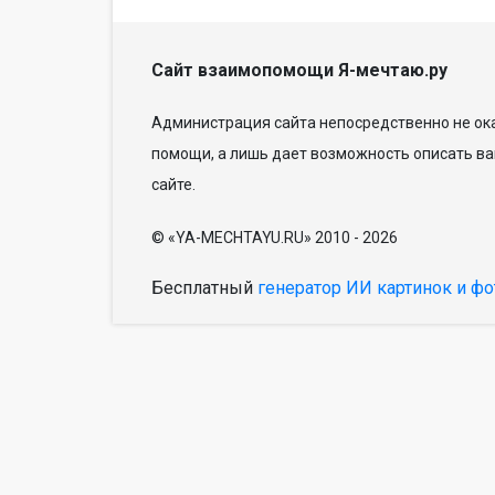
Сайт взаимопомощи Я-мечтаю.ру
Администрация сайта непосредственно не ока
помощи, а лишь дает возможность описать ва
сайте.
© «YA-MECHTAYU.RU» 2010 - 2026
Бесплатный
генератор ИИ картинок и фо