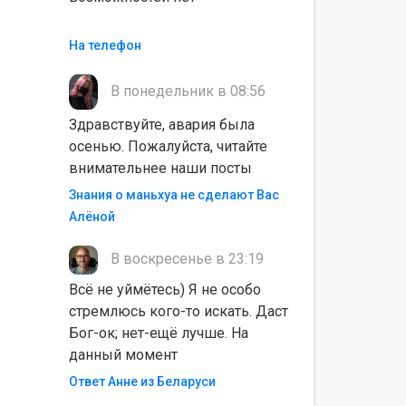
На телефон
В понедельник в 08:56
Здравствуйте, авария была
осенью. Пожалуйста, читайте
внимательнее наши посты
Знания о маньхуа не сделают Вас
Алëной
В воскресенье в 23:19
Всё не уймётесь) Я не особо
стремлюсь кого-то искать. Даст
Бог-ок; нет-ещё лучше. На
данный момент
Ответ Анне из Беларуси