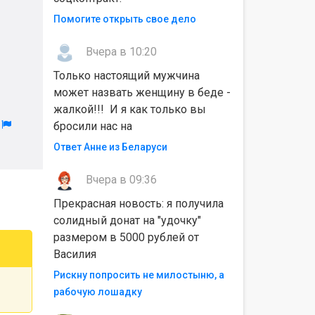
Помогите открыть свое дело
Вчера в 10:20
Только настоящий мужчина
может назвать женщину в беде -
жалкой!!! И я как только вы
л
бросили нас на
Ответ Анне из Беларуси
Вчера в 09:36
Прекрасная новость: я получила
солидный донат на "удочку"
размером в 5000 рублей от
Василия
Рискну попросить не милостыню, а
рабочую лошадку