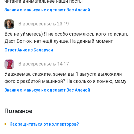
читайте внимательнее наши посты
Знания о маньхуа не сделают Вас Алëной
В воскресенье в 23:19
Всё не уймётесь) Я не особо стремлюсь кого-то искать.
Даст Бог-ок; нет-ещё лучше. На данный момент
Ответ Анне из Беларуси
В воскресенье в 14:17
Уважаемая, скажите, зачем вы 1 августа выложили
фото с разбитой машиной? На сколько я помню, маму
Знания о маньхуа не сделают Вас Алëной
Полезноe
Как защититься от коллекторов?