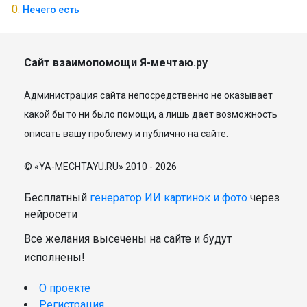
Нечего есть
Сайт взаимопомощи Я-мечтаю.ру
Администрация сайта непосредственно не оказывает
какой бы то ни было помощи, а лишь дает возможность
описать вашу проблему и публично на сайте.
© «YA-MECHTAYU.RU» 2010 - 2026
Бесплатный
генератор ИИ картинок и фото
через
нейросети
Все желания высечены на сайте и будут
исполнены!
О проекте
Регистрация