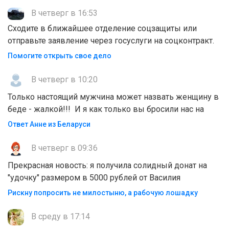
В четверг в 16:53
Сходите в ближайшее отделение соцзащиты или
отправьте заявление через госуслуги на соцконтракт.
Помогите открыть свое дело
В четверг в 10:20
Только настоящий мужчина может назвать женщину в
беде - жалкой!!! И я как только вы бросили нас на
Ответ Анне из Беларуси
В четверг в 09:36
Прекрасная новость: я получила солидный донат на
"удочку" размером в 5000 рублей от Василия
Рискну попросить не милостыню, а рабочую лошадку
В среду в 17:14