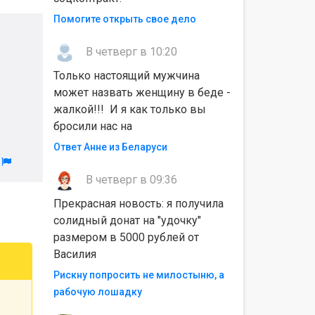
Помогите открыть свое дело
В четверг в 10:20
Только настоящий мужчина
может назвать женщину в беде -
жалкой!!! И я как только вы
бросили нас на
Ответ Анне из Беларуси
л
В четверг в 09:36
Прекрасная новость: я получила
солидный донат на "удочку"
размером в 5000 рублей от
Василия
Рискну попросить не милостыню, а
рабочую лошадку