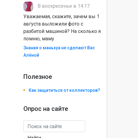
В воскресенье в 14:17
Уважаемая, скажите, зачем вы 1
августа выложили фото с
разбитой машиной? На сколько я
помню, маму
Знания о маньхуа не сделают Вас
Алëной
Полезноe
Как защититься от коллекторов?
Опрос на сайте
Найти