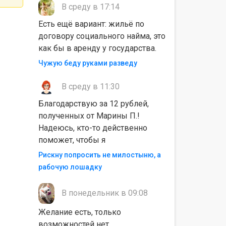
В среду в 17:14
Есть ещё вариант: жильё по
договору социального найма, это
как бы в аренду у государства.
Чужую беду руками разведу
В среду в 11:30
Благодарствую за 12 рублей,
полученных от Марины П.!
Надеюсь, кто-то действенно
поможет, чтобы я
Рискну попросить не милостыню, а
рабочую лошадку
В понедельник в 09:08
Желание есть, только
возможностей нет