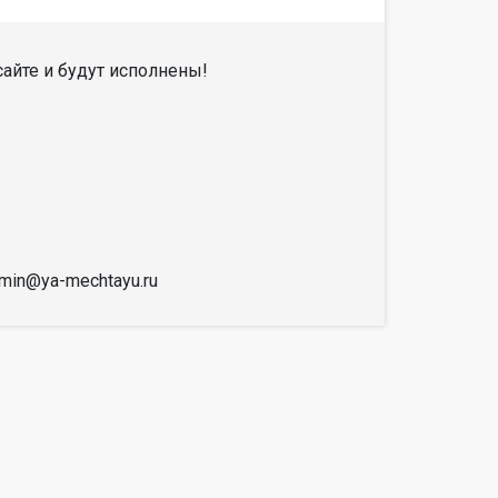
айте и будут исполнены!
dmin@ya-mechtayu.ru