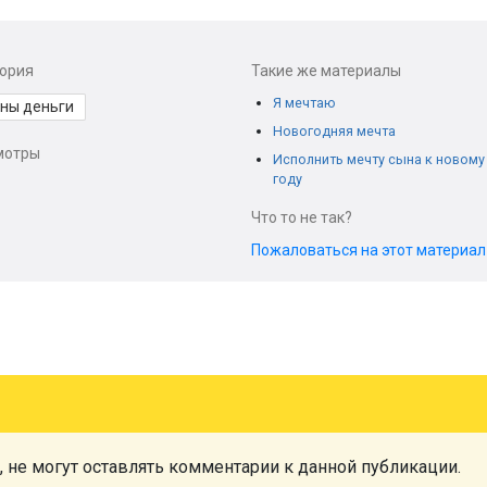
гория
Такие же материалы
Я мечтаю
ны деньги
Новогодняя мечта
мотры
Исполнить мечту сына к новому
году
Что то не так?
Пожаловаться на этот материа
, не могут оставлять комментарии к данной публикации.