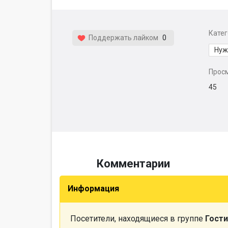
Кате
Поддержать лайком
0
Нуж
Прос
45
Комментарии
Информация
Посетители, находящиеся в группе
Гости