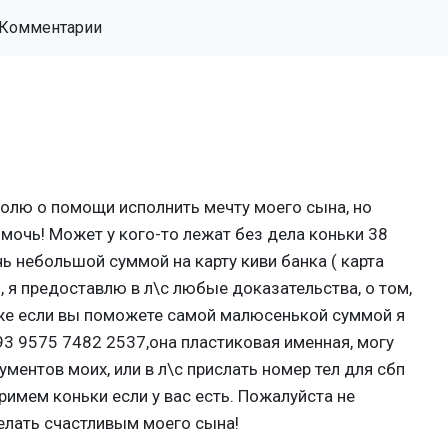
Комментарии
молю о помощи исполнить мечту моего сына, но
мочь! Может у кого-то лежат без дела коньки 38
 небольшой суммой на карту киви банка ( карта
), я предоставлю в л\с любые доказательства, о том,
же если вы поможете самой малюсенькой суммой я
3 9575 7482 2537,она пластиковая именная, могу
ментов моих, или в л\с прислать номер тел для сбп
римем коньки если у вас есть. Пожалуйста не
елать счастливым моего сына!