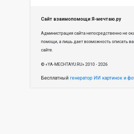
Сайт взаимопомощи Я-мечтаю.ру
Администрация сайта непосредственно не ока
помощи, а лишь дает возможность описать ва
сайте.
© «YA-MECHTAYU.RU» 2010 - 2026
Бесплатный
генератор ИИ картинок и фо