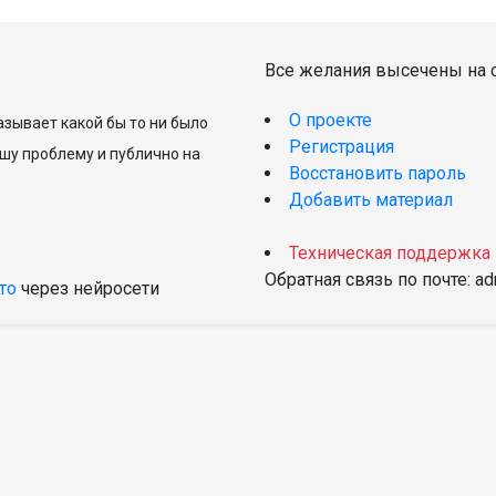
Все желания высечены на с
О проекте
зывает какой бы то ни было
Регистрация
шу проблему и публично на
Восстановить пароль
Добавить материал
Техническая поддержка
Обратная связь по почте: a
то
через нейросети