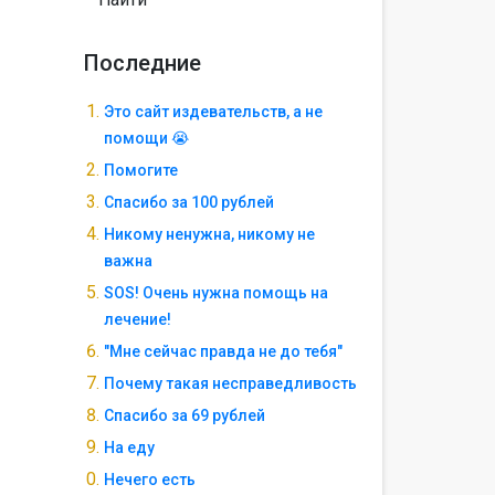
Последние
Это сайт издевательств, а не
помощи 😭
Помогите
Спасибо за 100 рублей
Никому ненужна, никому не
важна
SOS! Очень нужна помощь на
лечение!
"Мне сейчас правда не до тебя"
Почему такая несправедливость
Спасибо за 69 рублей
На еду
Нечего есть