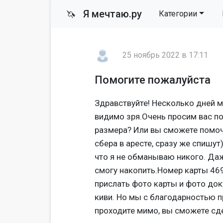
Я мечтаю.ру
🦄
Категории
25 ноябрь 2022 в 17:11
Помогите пожалуйста
Здравствуйте! Несколько дней 
видимо зря.Очень просим вас по
размера? Или вы сможете помочь
сбера в аресте, сразу же спишут
что я не обманываю никого. Да
смогу накопить.Номер карты 469
прислать фото карты и фото доку
киви. Но мы с благодарностью п
проходите мимо, вы сможете сд