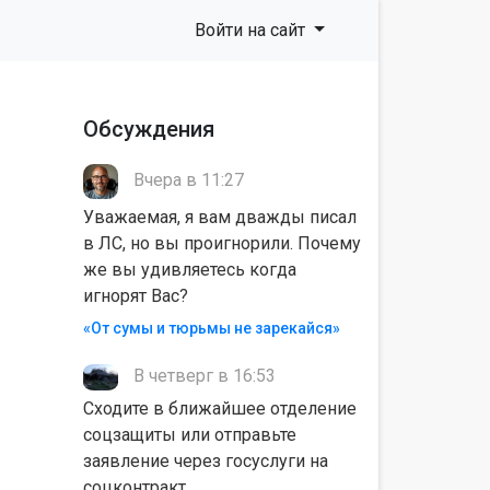
Войти на сайт
Обсуждения
Вчера в 11:27
Уважаемая, я вам дважды писал
в ЛС, но вы проигнорили. Почему
же вы удивляетесь когда
игнорят Вас?
«От сумы и тюрьмы не зарекайся»
В четверг в 16:53
Сходите в ближайшее отделение
соцзащиты или отправьте
заявление через госуслуги на
соцконтракт.