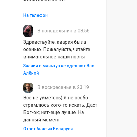
На телефон
В понедельник в 08:56
Здравствуйте, авария была
осенью. Пожалуйста, читайте
внимательнее наши посты
Знания о маньхуа не сделают Вас
Алëной
В воскресенье в 23:19
Всё не уймётесь) Я не особо
стремлюсь кого-то искать. Даст
Бог-ок; нет-ещё лучше. На
данный момент
Ответ Анне из Беларуси