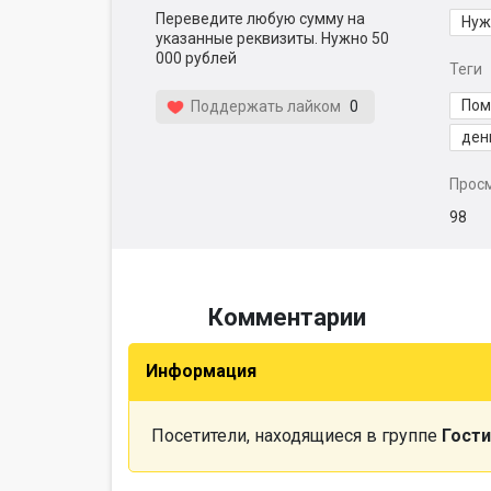
Переведите любую сумму на
Нуж
указанные реквизиты. Нужно 50
000 рублей
Теги
По
Поддержать лайком
0
ден
Прос
98
Комментарии
Информация
Посетители, находящиеся в группе
Гости