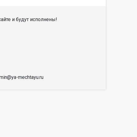
айте и будут исполнены!
dmin@ya-mechtayu.ru