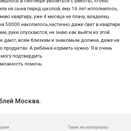
пришлось в сентябре уволиться с работы, чтобы
ила на сына перед школой, ему 16 лет исполнилось,
маю квартиру, уже 4 месяца не плачу, владелец
на 50000 накопилось,частично даже свет в квартире
е, руки опускаются, не знаю как выйти из этой
не дают, всем близким и знакомым должна, даже на
 о продуктах. А ребёнка кормить нужно. Я в очень
 могу подтвердить.
озможность помочь.
блей Москва.
гория
Такие же материалы