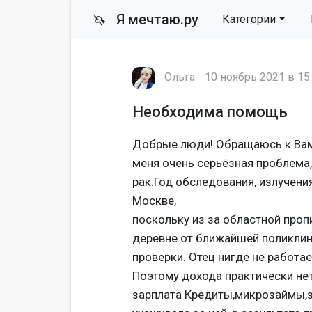
Я мечтаю.ру
🦄
Категории
Ольга
10 ноябрь 2021 в 15
Необходима помощь
Добрые люди! Обращаюсь к Вам 
меня очень серьёзная проблема,
рак.Год обследования, излучени
Москве,
поскольку из за областной пропи
деревне от ближайшей поликлин
проверки. Отец нигде не работа
Поэтому дохода практически нет 
зарплата Кредиты,микрозаймы,з