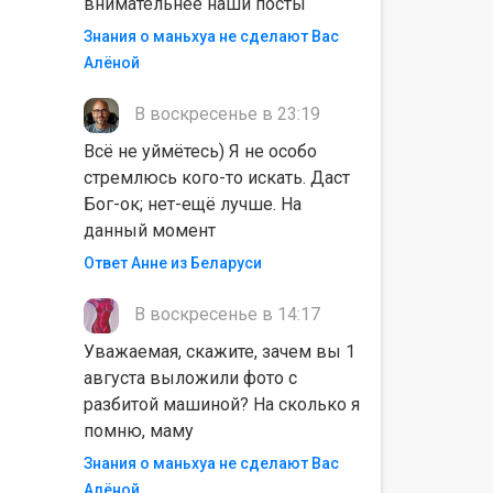
внимательнее наши посты
Знания о маньхуа не сделают Вас
Алëной
В воскресенье в 23:19
Всё не уймётесь) Я не особо
стремлюсь кого-то искать. Даст
Бог-ок; нет-ещё лучше. На
данный момент
Ответ Анне из Беларуси
В воскресенье в 14:17
Уважаемая, скажите, зачем вы 1
августа выложили фото с
разбитой машиной? На сколько я
помню, маму
Знания о маньхуа не сделают Вас
Алëной