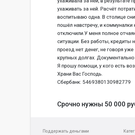
ухаживала за ней, в результате 
ухаживать за ней. Расчёт потрат
воспитываю одна. В столице сни
пошёл навстречу, и коммуналки 
отключили.У меня полное отчаяни
ситуации. Без работы, кредиты 
проезд нет денег, не говоря уже
крупных долгах. Документально
Я прошу помощи, у кого есть в
Храни Вас Господь.
Сбербанк: 5469380130982779
Срочно нужны 50 000 ру
Поддержать деньгами
Кате