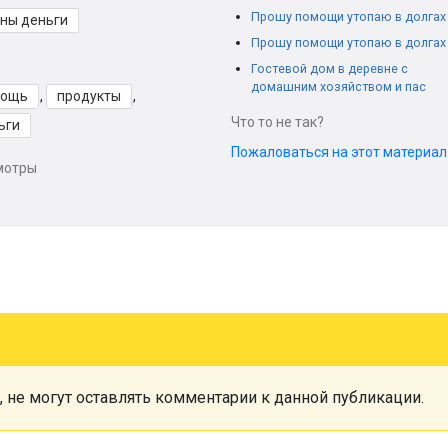
Прошу помощи утопаю в долгах
ны деньги
Прошу помощи утопаю в долгах
Гостевой дом в деревне с
домашним хозяйством и пас
мощь
,
продукты
,
Что то не так?
ьги
Пожаловаться на этот материа
мотры
, не могут оставлять комментарии к данной публикации.