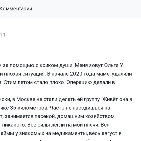
Комментарии
:11
за помощью с криком души. Меня зовут Ольга.У
и плохая ситуация. В начале 2020 года маме, удалили
я. Этим летом стало плохо. Операцию делали в
ски, в Москве не стали делать ей группу. Живёт она в
ике 35 километров. Часто не наездишься на
ет, занимается пасекой, домашним хозяйством.
никакого. Всё силы легли на мои плечи. Вся
аймы у знакомых на медикаменты, весь август я