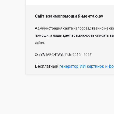
Сайт взаимопомощи Я-мечтаю.ру
Администрация сайта непосредственно не ока
помощи, а лишь дает возможность описать ва
сайте.
© «YA-MECHTAYU.RU» 2010 - 2026
Бесплатный
генератор ИИ картинок и фо