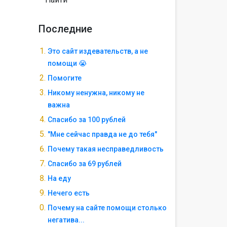
Последние
Это сайт издевательств, а не
помощи 😭
Помогите
Никому ненужна, никому не
важна
Спасибо за 100 рублей
"Мне сейчас правда не до тебя"
Почему такая несправедливость
Спасибо за 69 рублей
На еду
Нечего есть
Почему на сайте помощи столько
негатива...