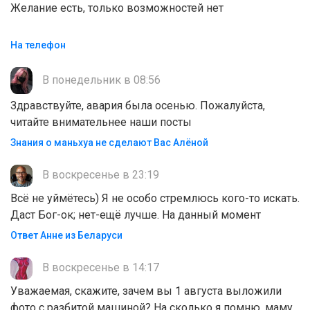
Желание есть, только возможностей нет
На телефон
В понедельник в 08:56
Здравствуйте, авария была осенью. Пожалуйста,
читайте внимательнее наши посты
Знания о маньхуа не сделают Вас Алëной
В воскресенье в 23:19
Всё не уймётесь) Я не особо стремлюсь кого-то искать.
Даст Бог-ок; нет-ещё лучше. На данный момент
Ответ Анне из Беларуси
В воскресенье в 14:17
Уважаемая, скажите, зачем вы 1 августа выложили
фото с разбитой машиной? На сколько я помню, маму