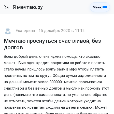
Я мечтаю.ру
🦄
Меню
Екатерина
15 декабрь 2020 в 11:12
Мечтаю проснуться счастливой, без
долгов
Всем добрый день, очень нужна помощь, кто сколько
может... Был один кредит, сократили на работе и платить
стало нечем, пришлось взять займ в мфо чтобы платить
проценты, потом по кругу... Общая сумма задолженности
на данный момент около 300000...мечтаю просыпаться
счастливой и без вечных долгов и мысли как прожить этот
день (понимаю что сама виновата, но уже ничего обратно
не отмотать, хочется чтобы деньги которые уходят на
проценты по кредитам уходили на детей и семью... Может
сможет кто то помочь, буду очень сильно благодарна вам.