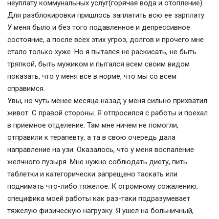
неуплату коммунальных услуг(горячая вода и отопление).
Для разблокировки пришлось заплатить всю ее зарплату.
У меня было и без того подавленное и депрессивное
состояние, а после всех этих угроз, долгов и прочего мне
стало только хуже. Но я пытался не раскисать, не быть
тряпкой, быть мужиком и пытался всем своим видом
показать, что у меня все в норме, что мы со всем
справимся.
Увы, но чуть менее месяца назад у меня сильно прихватил
живот. С правой стороны. Я отпросился с работы и поехал
в приемное отделение. Там мне ничем не помогли,
отправили к терапевту, а та в свою очередь дала
направление на узи. Оказалось, что у меня воспаление
желчного пузыря. Мне нужно соблюдать диету, пить
таблетки и категорически запрещено таскать или
поднимать что-либо тяжелое. К огромному сожалению,
специфика моей работы как раз-таки подразумевает
тяжелую физическую нагрузку. Я ушел на больничный,