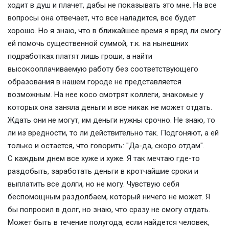
ходит в душ и плачет, дабы не показывать это мне. На все
вопросы она отвечает, что все наладится, все будет
хорошо. Но я знаю, что в ближайшее время я вряд ли смогу
ей помочь существенной суммой, т.к. на нынешних
подработках платят лишь гроши, а найти
высокооплачиваемую работу без соответствующего
образования в нашем городе не представляется
возможным. На нее косо смотрят коллеги, знакомые у
которых она заняла деньги и все никак не может отдать.
Ждать они не могут, им деньги нужны срочно. Не знаю, то
ли из вредности, то ли действительно так. Подгоняют, а ей
только и остается, что говорить: "Да-да, скоро отдам".
С каждым днем все хуже и хуже. Я так мечтаю где-то
раздобыть, заработать деньги в кротчайшие сроки и
выплатить все долги, но не могу. Чувствую себя
беспомощным раздолбаем, который ничего не может. Я
бы попросил в долг, но знаю, что сразу не смогу отдать.
Может быть в течение полугода, если найдется человек,