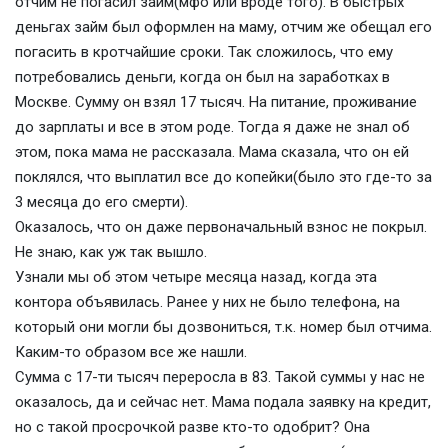
отчим не погасил займ(мфо или вроде того). В быстрых
деньгах займ был оформлен на маму, отчим же обещал его
погасить в кротчайшие сроки. Так сложилось, что ему
потребовались деньги, когда он был на заработках в
Москве. Сумму он взял 17 тысяч. На питание, проживание
до зарплаты и все в этом роде. Тогда я даже не знал об
этом, пока мама не рассказала. Мама сказала, что он ей
поклялся, что выплатил все до копейки(было это где-то за
3 месяца до его смерти).
Оказалось, что он даже первоначальный взнос не покрыл.
Не знаю, как уж так вышло.
Узнали мы об этом четыре месяца назад, когда эта
контора объявилась. Ранее у них не было телефона, на
который они могли бы дозвониться, т.к. номер был отчима.
Каким-то образом все же нашли.
Сумма с 17-ти тысяч переросла в 83. Такой суммы у нас не
оказалось, да и сейчас нет. Мама подала заявку на кредит,
но с такой просрочкой разве кто-то одобрит? Она