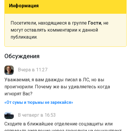
Информация
Посетители, находящиеся в группе
Гости
, не
могут оставлять комментарии к данной
публикации.
Обсуждения
Вчера в 11:27
Уважаемая, я вам дважды писал в ЛС, но вы
проигнорили. Почему же вы удивляетесь когда
игнорят Вас?
«От сумы и тюрьмы не зарекайся»
В четверг в 16:53
Сходите в ближайшее отделение соцзащиты или
отправьте заявление через госуслуги на соцконтракт.