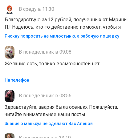
В среду в 11:30
Благодарствую за 12 рублей, полученных от Марины
П.! Надеюсь, кто-то действенно поможет, чтобы я
Рискну попросить не милостыню, а рабочую лошадку
В понедельник в 09:08
Желание есть, только возможностей нет
На телефон
В понедельник в 08:56
Здравствуйте, авария была осенью. Пожалуйста,
читайте внимательнее наши посты
Знания о маньхуа не сделают Вас Алëной