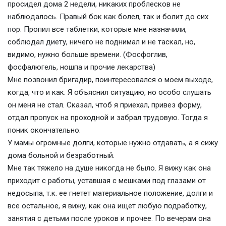
просидел дома 2 недели, никаких проблесков не
наблюдалось. Правый бок как болел, так и болит до сих
пор. Пропил все таблетки, которые мне назначили,
соблюдал диету, ничего не поднимал и не таскал, но,
видимо, нужно больше времени. (Фосфоглив,
фосфалюгель, ношпа и прочие лекарства)
Мне позвонил бригадир, поинтересовался о моем выходе,
когда, что и как. Я объяснил ситуацию, но особо слушать
он меня не стал. Сказал, чтоб я приехал, привез форму,
отдал пропуск на проходной и забрал трудовую. Тогда я
поник окончательно.
У мамы огромные долги, которые нужно отдавать, а я сижу
дома больной и безработный.
Мне так тяжело на душе никогда не было. Я вижу как она
приходит с работы, уставшая с мешками под глазами от
недосыпа, т.к. ее гнетет материальное положение, долги и
все остальное, я вижу, как она ищет любую подработку,
занятия с детьми после уроков и прочее. По вечерам она