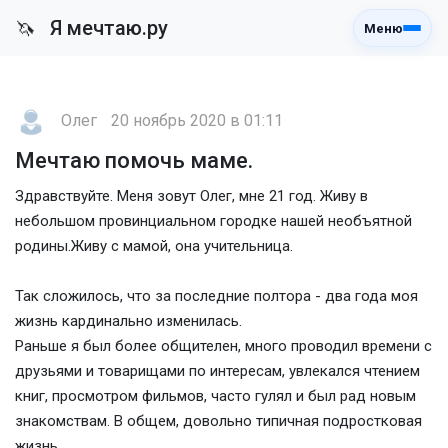
Я мечтаю.ру
🦄
Меню
Олег
20 ноябрь 2020 в 01:11
Мечтаю помочь маме.
Здравствуйте. Меня зовут Олег, мне 21 год. Живу в
небольшом провинциальном городке нашей необъятной
родины.Живу с мамой, она учительница.
Так сложилось, что за последние полтора - два года моя
жизнь кардинально изменилась.
Раньше я был более общителен, много проводил времени с
друзьями и товарищами по интересам, увлекался чтением
книг, просмотром фильмов, часто гулял и был рад новым
знакомствам. В общем, довольно типичная подростковая
жизнь.