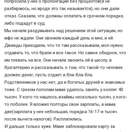
попросила у них о пролонгации без процентов(я не
разбираюсь, но вроде это так называется), но они дали
отказ. Сказали, что должны оплатить в срочном порядке,
либо подадут в суд.
Мы начали раздумывать над решением этой ситуации, но
мфо не ждали. Они звонили каждый день и мне, и ей.
Дважды приходили, что-то там рассказывали, мол нужно
отдавать то, что брали и все такое. Но самое обидное, что
им плевать на все. Они начали звонить ей в школу, в
бухгалтерию и рассказывать о том, что такой-то человек
должен денег, пусть отдает и бла-бла-бла.
Родственников у нас нет, да и богатых друзей и знакомых
тоже. С грехом пополам маме удалось занять у коллег 40
тысяч. У кого-то нашлось взаймы несколько тысяч, у кого-
то поболее. Я вложил полторы свои зарплаты, а мама
две(зарплата у нее небольшая, порядка 16-17-и тысяч
после вычета налогов). Расплатились.
И дальше только хуже. Маме заблокировали карту за