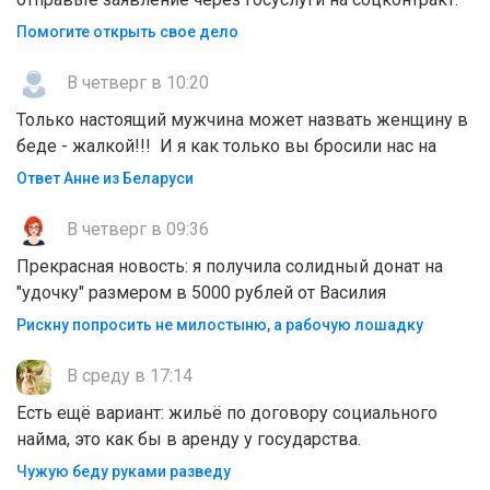
Помогите открыть свое дело
В четверг в 10:20
Только настоящий мужчина может назвать женщину в
беде - жалкой!!! И я как только вы бросили нас на
Ответ Анне из Беларуси
В четверг в 09:36
Прекрасная новость: я получила солидный донат на
"удочку" размером в 5000 рублей от Василия
Рискну попросить не милостыню, а рабочую лошадку
В среду в 17:14
Есть ещё вариант: жильё по договору социального
найма, это как бы в аренду у государства.
Чужую беду руками разведу