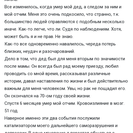
Все изменилось, когда умер мой дед, а следом за ним и
мой отчим. Меня это очень подкосило, что странно, т.к.
большинство людей справляются с подобным несколько
иначе. Как-то легче, что ли. Судя по наблюдениям. Хотя,
может быть я и не прав. Не знаю.
Как-то все одновременно навалилось, череда потерь
близких, неудач и разочарований.
Дело в том, что дед был для меня вторым по значимости
после мамы. Он всегда был рад моему приезду, любил
проводить со мной время, рассказывал различные
истории, давал наставления по жизни и был действительно
важным для меня человеком. Увы, но рак не пощадил его.
Он скончался на 70-ом году своей жизни.
Спустя 6 месяцев умер мой отчим. Кровоизлияние в мозг.
51 год.
Наверное именно эти два события послужили
катализатором моего дальнейшего саморазрушения и