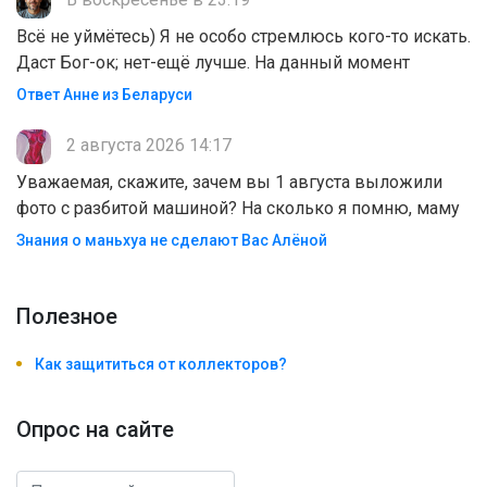
В воскресенье в 23:19
Всё не уймётесь) Я не особо стремлюсь кого-то искать.
Даст Бог-ок; нет-ещё лучше. На данный момент
Ответ Анне из Беларуси
2 августа 2026 14:17
Уважаемая, скажите, зачем вы 1 августа выложили
фото с разбитой машиной? На сколько я помню, маму
Знания о маньхуа не сделают Вас Алëной
Полезноe
Как защититься от коллекторов?
Опрос на сайте