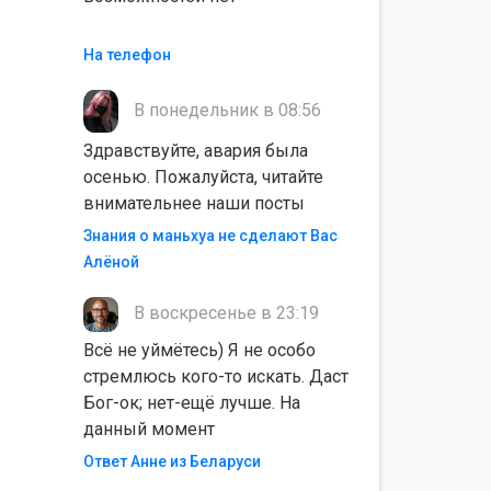
На телефон
В понедельник в 08:56
Здравствуйте, авария была
осенью. Пожалуйста, читайте
внимательнее наши посты
Знания о маньхуа не сделают Вас
Алëной
В воскресенье в 23:19
Всё не уймётесь) Я не особо
стремлюсь кого-то искать. Даст
Бог-ок; нет-ещё лучше. На
данный момент
Ответ Анне из Беларуси