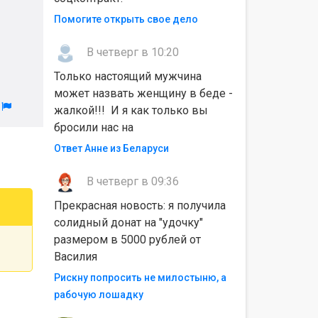
Помогите открыть свое дело
В четверг в 10:20
Только настоящий мужчина
может назвать женщину в беде -
л
жалкой!!! И я как только вы
бросили нас на
Ответ Анне из Беларуси
В четверг в 09:36
Прекрасная новость: я получила
солидный донат на "удочку"
размером в 5000 рублей от
Василия
Рискну попросить не милостыню, а
рабочую лошадку