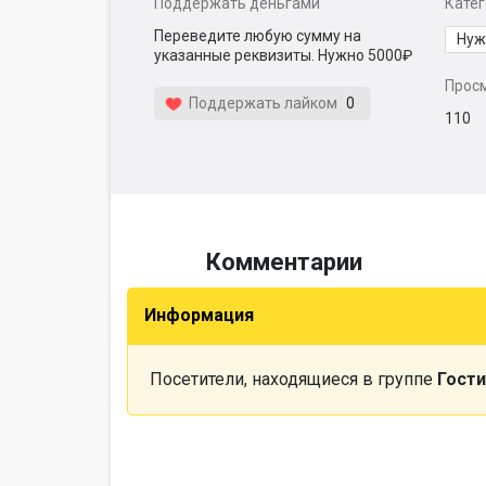
Поддержать деньгами
Кате
Переведите любую сумму на
Нуж
указанные реквизиты. Нужно 5000₽
Прос
Поддержать лайком
0
110
Комментарии
Информация
Посетители, находящиеся в группе
Гости