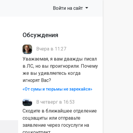
Войти на сайт
Обсуждения
Вчера в 11:27
Уважаемая, я вам дважды писал
в ЛС, но вы проигнорили. Почему
же вы удивляетесь когда
игнорят Вас?
«От сумы и тюрьмы не зарекайся»
В четверг в 16:53
Сходите в ближайшее отделение
соцзащиты или отправьте
заявление через госуслуги на
соцконтракт.