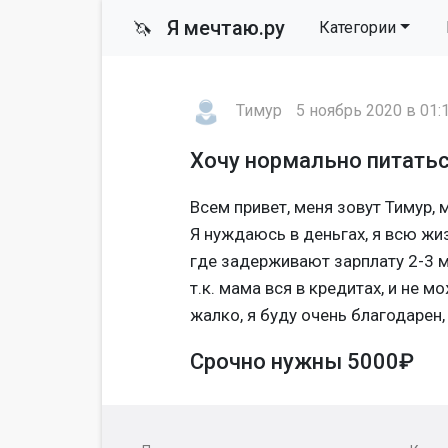
Я мечтаю.ру
🦄
Категории
Тимур
5 ноябрь 2020 в 01:
Хочу нормально питатьс
Всем привет, меня зовут Тимур, 
Я нуждаюсь в деньгах, я всю жиз
где задерживают зарплату 2-3 ме
т.к. мама вся в кредитах, и не 
жалко, я буду очень благодарен,
Срочно нужны 5000₽