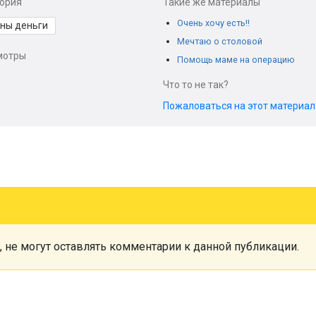
гория
Такие же материалы
Очень хочу есть!!
ны деньги
Мечтаю о столовой
мотры
Помощь маме на операцию
Что то не так?
Пожаловаться на этот материа
, не могут оставлять комментарии к данной публикации.