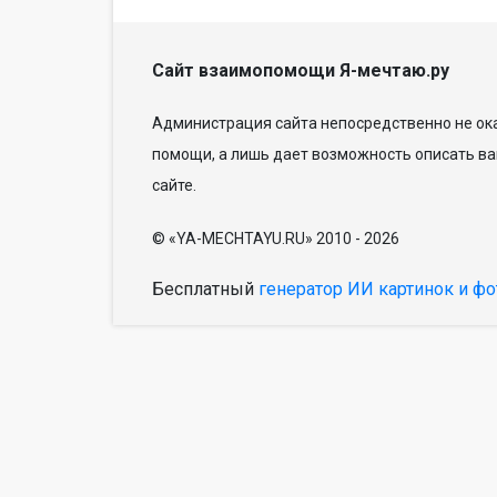
Сайт взаимопомощи Я-мечтаю.ру
Администрация сайта непосредственно не ока
помощи, а лишь дает возможность описать ва
сайте.
© «YA-MECHTAYU.RU» 2010 - 2026
Бесплатный
генератор ИИ картинок и фо