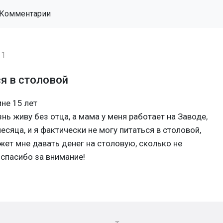
Комментарии
11
я в столовой
мне 15 лет
нь живу без отца, а мама у меня работает на Заводе,
сяца, и я фактически не могу питаться в столовой,
может мне давать денег на столовую, сколько не
 спасибо за внимание!