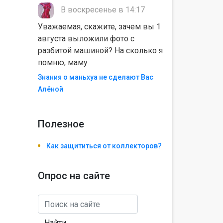
В воскресенье в 14:17
Уважаемая, скажите, зачем вы 1
августа выложили фото с
разбитой машиной? На сколько я
помню, маму
Знания о маньхуа не сделают Вас
Алëной
Полезноe
Как защититься от коллекторов?
Опрос на сайте
Найти