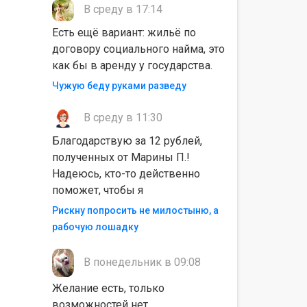
В среду в 17:14
Есть ещё вариант: жильё по
договору социального найма, это
как бы в аренду у государства.
Чужую беду руками разведу
В среду в 11:30
Благодарствую за 12 рублей,
полученных от Марины П.!
Надеюсь, кто-то действенно
поможет, чтобы я
Рискну попросить не милостыню, а
рабочую лошадку
В понедельник в 09:08
Желание есть, только
возможностей нет