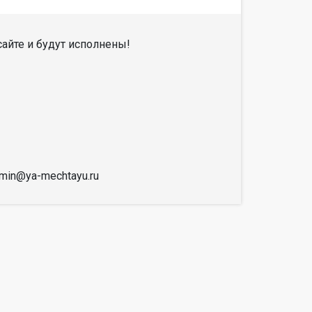
айте и будут исполнены!
dmin@ya-mechtayu.ru