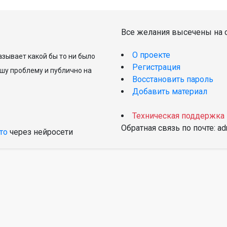
Все желания высечены на с
О проекте
зывает какой бы то ни было
Регистрация
шу проблему и публично на
Восстановить пароль
Добавить материал
Техническая поддержка
Обратная связь по почте: a
то
через нейросети