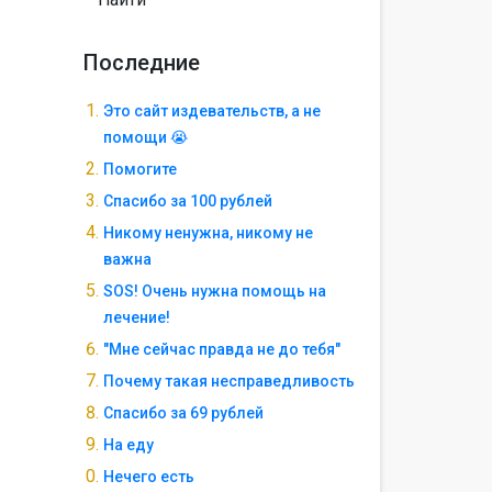
Последние
Это сайт издевательств, а не
помощи 😭
Помогите
Спасибо за 100 рублей
Никому ненужна, никому не
важна
SOS! Очень нужна помощь на
лечение!
"Мне сейчас правда не до тебя"
Почему такая несправедливость
Спасибо за 69 рублей
На еду
Нечего есть