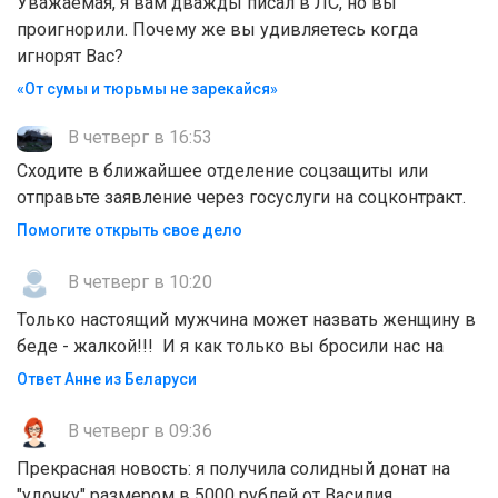
Уважаемая, я вам дважды писал в ЛС, но вы
проигнорили. Почему же вы удивляетесь когда
игнорят Вас?
«От сумы и тюрьмы не зарекайся»
В четверг в 16:53
Сходите в ближайшее отделение соцзащиты или
отправьте заявление через госуслуги на соцконтракт.
Помогите открыть свое дело
В четверг в 10:20
Только настоящий мужчина может назвать женщину в
беде - жалкой!!! И я как только вы бросили нас на
Ответ Анне из Беларуси
В четверг в 09:36
Прекрасная новость: я получила солидный донат на
"удочку" размером в 5000 рублей от Василия