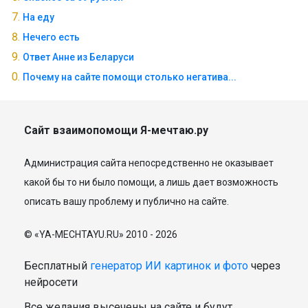
На еду
Нечего есть
Ответ Анне из Беларуси
Почему на сайте помощи столько негатива...
Сайт взаимопомощи Я-мечтаю.ру
Администрация сайта непосредственно не оказывает
какой бы то ни было помощи, а лишь дает возможность
описать вашу проблему и публично на сайте.
© «YA-MECHTAYU.RU» 2010 - 2026
Бесплатный
генератор ИИ картинок и фото
через
нейросети
Все желания высечены на сайте и будут