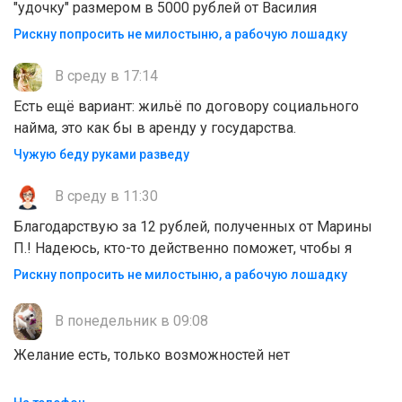
"удочку" размером в 5000 рублей от Василия
Рискну попросить не милостыню, а рабочую лошадку
В среду в 17:14
Есть ещё вариант: жильё по договору социального
найма, это как бы в аренду у государства.
Чужую беду руками разведу
В среду в 11:30
Благодарствую за 12 рублей, полученных от Марины
П.! Надеюсь, кто-то действенно поможет, чтобы я
Рискну попросить не милостыню, а рабочую лошадку
В понедельник в 09:08
Желание есть, только возможностей нет