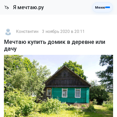
Я мечтаю.ру
🦄
Меню
Константин
3 ноябрь 2020 в 20:11
Мечтаю купить домик в деревне или
дачу