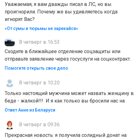
Уважаемая, я вам дважды писал в ЛС, но вы
проигнорили. Почему же вы удивляетесь когда
игнорят Вас?
«От сумы и тюрьмы не зарекайся»
В четверг в 16:53
Сходите в ближайшее отделение соцзащиты или
отправьте заявление через госуслуги на соцконтракт.
Помогите открыть свое дело
В четверг в 10:20
Только настоящий мужчина может назвать женщину в
беде - жалкой!!! И я как только вы бросили нас на
Ответ Анне из Беларуси
В четверг в 09:36
Прекрасная новость: я получила солидный донат на