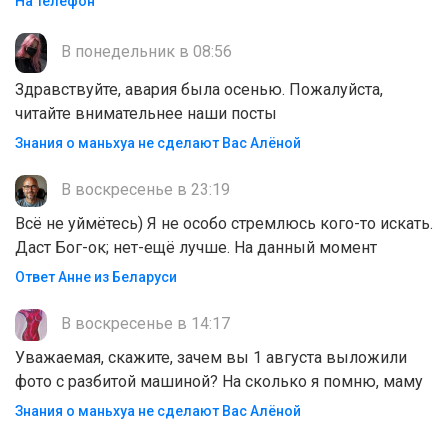
На телефон
В понедельник в 08:56
Здравствуйте, авария была осенью. Пожалуйста,
читайте внимательнее наши посты
Знания о маньхуа не сделают Вас Алëной
В воскресенье в 23:19
Всё не уймётесь) Я не особо стремлюсь кого-то искать.
Даст Бог-ок; нет-ещё лучше. На данный момент
Ответ Анне из Беларуси
В воскресенье в 14:17
Уважаемая, скажите, зачем вы 1 августа выложили
фото с разбитой машиной? На сколько я помню, маму
Знания о маньхуа не сделают Вас Алëной