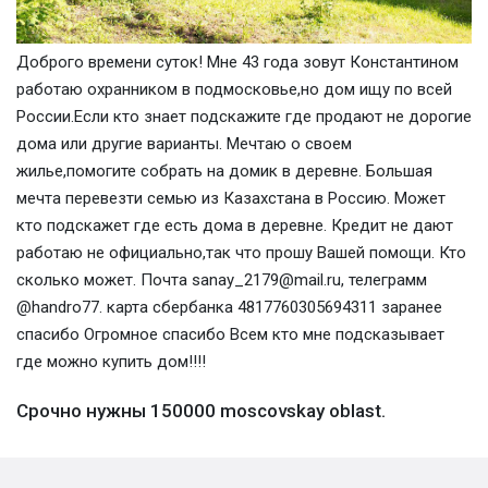
Доброго времени суток! Мне 43 года зовут Константином
работаю охранником в подмосковье,но дом ищу по всей
России.Если кто знает подскажите где продают не дорогие
дома или другие варианты. Мечтаю о своем
жилье,помогите собрать на домик в деревне. Большая
мечта перевезти семью из Казахстана в Россию. Может
кто подскажет где есть дома в деревне. Кредит не дают
работаю не официально,так что прошу Вашей помощи. Кто
сколько может. Почта sanay_2179@mail.ru, телеграмм
@handro77. карта сбербанка 4817760305694311 заранее
спасибо Огромное спасибо Всем кто мне подсказывает
где можно купить дом!!!!
Срочно нужны 150000 moscovskay oblast.