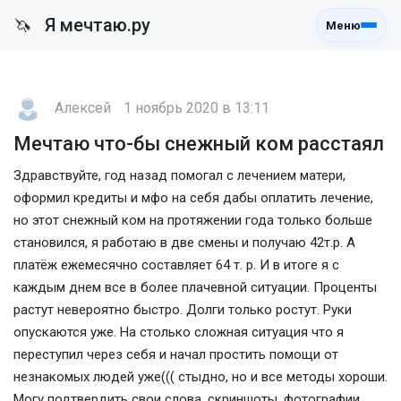
Я мечтаю.ру
🦄
Меню
Алексей
1 ноябрь 2020 в 13:11
Мечтаю что-бы снежный ком расстаял
Здравствуйте, год назад помогал с лечением матери,
оформил кредиты и мфо на себя дабы оплатить лечение,
но этот снежный ком на протяжении года только больше
становился, я работаю в две смены и получаю 42т.р. А
платёж ежемесячно составляет 64 т. р. И в итоге я с
каждым днем все в более плачевной ситуации. Проценты
растут невероятно быстро. Долги только ростут. Руки
опускаются уже. На столько сложная ситуация что я
переступил через себя и начал простить помощи от
незнакомых людей уже((( стыдно, но и все методы хороши.
Могу подтвердить свои слова, скриншоты, фотографии