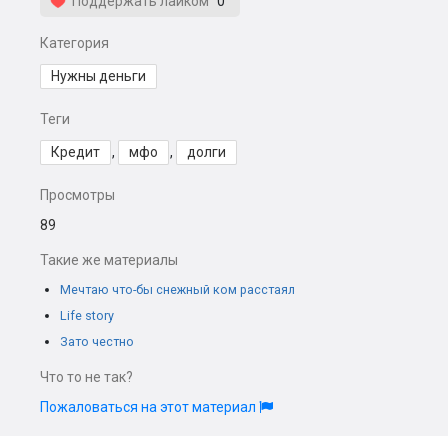
Поддержать лайком
0
Категория
Нужны деньги
Теги
Кредит
,
мфо
,
долги
Просмотры
89
Такие же материалы
Мечтаю что-бы снежный ком расстаял
Life story
Зато честно
Что то не так?
Пожаловаться на этот материал