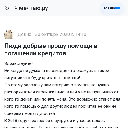
Я мечтаю.ру
🦄
Меню
Денис
30 октябрь 2020 в 14:10
Люди добрые прошу помощи в
погашении кредитов.
Здравствуйте!
Ни когда не думал и не ожидал что окажусь в такой
ситуации что буду кричать о помощи!
По этому расскажу вам историю о том как не нужно
распоряжаться своей жизнью, в ней я не выпрашиваю от
кого то денег, или понять меня. Это возможно станет для
кого то помощью для других людей прочитав ее они не
совершат моих глупостей.
В 2018 году я развелся с супругой и унас осталась
маленькая дочь. То что разошлись с Натальей я отнесся