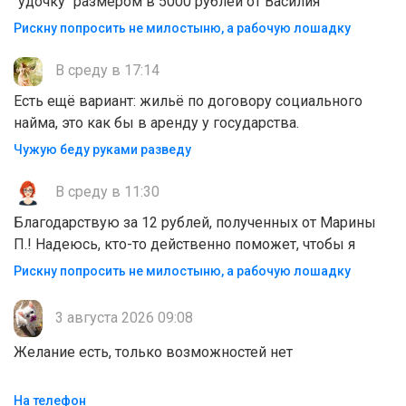
"удочку" размером в 5000 рублей от Василия
Рискну попросить не милостыню, а рабочую лошадку
В среду в 17:14
Есть ещё вариант: жильё по договору социального
найма, это как бы в аренду у государства.
Чужую беду руками разведу
В среду в 11:30
Благодарствую за 12 рублей, полученных от Марины
П.! Надеюсь, кто-то действенно поможет, чтобы я
Рискну попросить не милостыню, а рабочую лошадку
3 августа 2026 09:08
Желание есть, только возможностей нет
На телефон