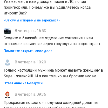
Уважаемая, я вам дважды писал в ЛС, но вы
проигнорили. Почему же вы удивляетесь когда
игнорят Вас?
«От сумы и тюрьмы не зарекайся»
В четверг в 16:53
Сходите в ближайшее отделение соцзащиты или
отправьте заявление через госуслуги на соцконтракт.
Помогите открыть свое дело
В четверг в 10:20
Только настоящий мужчина может назвать женщину в
беде - жалкой!!! И я как только вы бросили нас на
Ответ Анне из Беларуси
В четверг в 09:36
Прекрасная новость: я получила солидный донат на