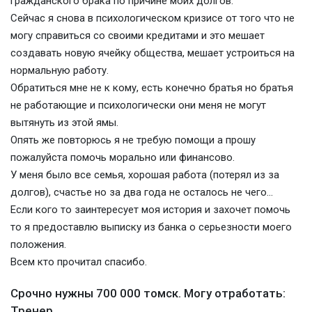
гражданского брака по причине моих долгов.
Сейчас я снова в психологическом кризисе от того что не
могу справиться со своими кредитами и это мешает
создавать новую ячейку общества, мешает устроиться на
нормальную работу.
Обратиться мне не к кому, есть конечно братья но братья
не работающие и психологически они меня не могут
вытянуть из этой ямы.
Опять же повторюсь я не требую помощи а прошу
пожалуйста помочь морально или финансово.
У меня было все семья, хорошая работа (потерял из за
долгов), счастье но за два года не осталось не чего...
Если кого то заинтересует моя история и захочет помочь
то я предоставлю выписку из банка о серьезности моего
положения.
Всем кто прочитал спасибо.
Срочно нужны 700 000 томск. Могу отработать:
Тренер