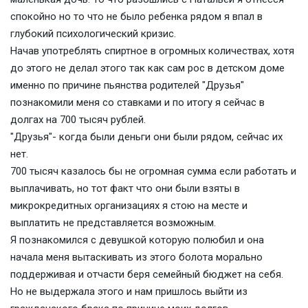
спокойно но то что не было ребенка рядом я впал в
глубокий психологический кризис.
Начав употреблять спиртное в огромных количествах, хотя
до этого не делал этого так как сам рос в детском доме
именно по причине пьянства родителей "Друзья"
познакомили меня со ставками и по итогу я сейчас в
долгах на 700 тысяч рублей.
"Друзья"- когда были деньги они были рядом, сейчас их
нет.
700 тысяч казалось бы не огромная сумма если работать и
выплачивать, но тот факт что они были взяты в
микрокредитных организациях я стою на месте и
выплатить не представляется возможным.
Я познакомился с девушкой которую полюбил и она
начала меня вытаскивать из этого болота морально
поддерживая и отчасти беря семейный бюджет на себя.
Но не выдержала этого и нам пришлось выйти из