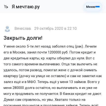
Я мечтаю.ру
🦄
Меню
Вячеслав
29 октябрь 2020 в 22:10
Закрыть долги!
У меня около 5-ти лет назад заболел отец (рак). Лечили
его в Москве, занял почти 1200000 руб. Потом кредит и
две кредитные карты, кр. карты обнулил до нуля. Вот с
того самого времени выплачиваю. Отца так вылечить не
удалось, потом развод, помогал жене с дочкой снимать
квартиру (дочку на улице не оставлю) и сам не заметил как
залез ещё и в МФО. Теперь ещё у меня 13 займов. Всего у
меня 280000 долга остаётся, но выплачивать я их уже не
могу и продливать не получается. В банках кредит не дают.
Думал сам справлюсь, но увы. Хватало только на
погашения процентов и продлевания займов. Теперь всё!