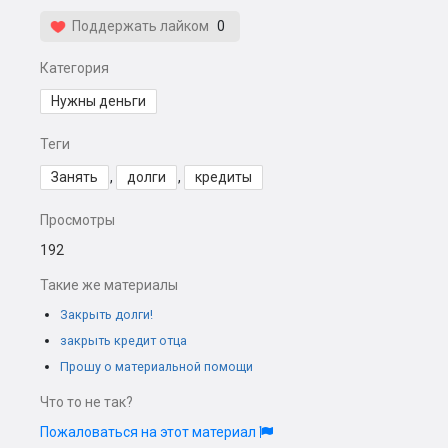
Поддержать лайком
0
Категория
Нужны деньги
Теги
Занять
,
долги
,
кредиты
Просмотры
192
Такие же материалы
Закрыть долги!
закрыть кредит отца
Прошу о материальной помощи
Что то не так?
Пожаловаться на этот материал