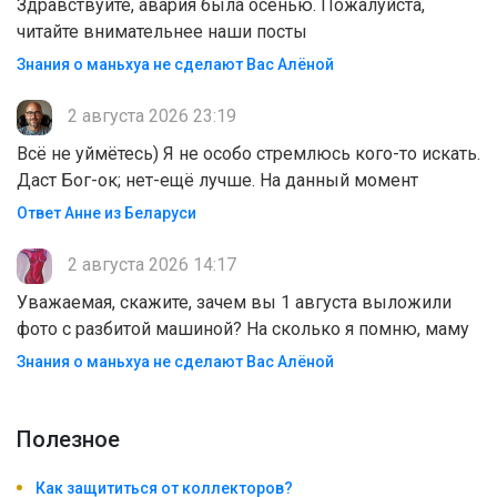
Здравствуйте, авария была осенью. Пожалуйста,
читайте внимательнее наши посты
Знания о маньхуа не сделают Вас Алëной
2 августа 2026 23:19
Всё не уймётесь) Я не особо стремлюсь кого-то искать.
Даст Бог-ок; нет-ещё лучше. На данный момент
Ответ Анне из Беларуси
2 августа 2026 14:17
Уважаемая, скажите, зачем вы 1 августа выложили
фото с разбитой машиной? На сколько я помню, маму
Знания о маньхуа не сделают Вас Алëной
Полезноe
Как защититься от коллекторов?