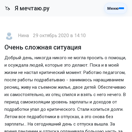
Я мечтаю.ру
🦄
Меню
Нина
29 октябрь 2020 в 14:10
Очень сложная ситуация
Добрый день, никогда никого не могла просить о помощи,
и осуждала людей, которые это делают. Пока и в моей
жизни не настал критический момент. Работаю педагогом,
после работы подрабатываю - занимаюсь наращиванием
ресниц, живу на съемном жилье, двое детей. Обеспечиваю
их самостоятельно, их отец спился и взять с него нечего. В
период самоизоляции уровень зарплаты и доходов от
подработки упал до критического. Стали копиться долги.
Летом все педработники в отпусках, а это снова без
зарплаты... На сегодняшний день с отпуска вышла. За
время пандемии и отпуска оплачивала большую часть за