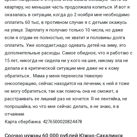
квартиру, но меньшая часть продолжала копиться. И вот я
оказалась в ситуации, когда до 2 ноября мне необходимо
оплатить 60 тыс, в противном случае я с детьми окажусь
на улице. Зарплату я получаю только 10 числа, но даже
если я отдам ее полностью, не хватит и половины долга
оплатить. Уже холодает,надо одевать детей на зиму, это
дополнительные расходы. Самое обидное, что я работаю с
15 лет, никогда не сидела ни у кого на шее, никому зла не
делала и в критической ситуации мне даже не к кому
обратиться... Мама у меня перенесла тяжелую
онкооперацию, сейчас находится на лечении, к ней я тоже
не могу обратиться, так как помочь она не сможет, а
расстраивать ее лишний раз не хочется. Я не лентяйка, не
попрошайка, но что мне сейчас делать, я не знаю, я в
отчаянии
Карта сбербанка: 4276500020824478
Срочно нужны 60 000 рублей Южно-Сахалинск.