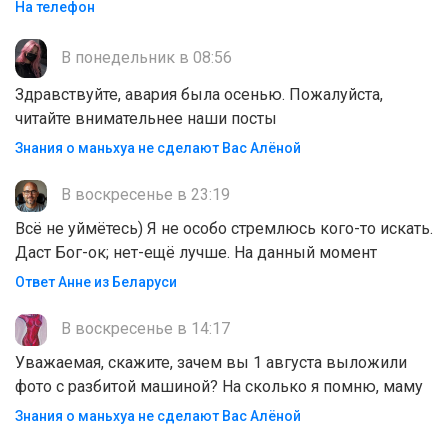
На телефон
В понедельник в 08:56
Здравствуйте, авария была осенью. Пожалуйста,
читайте внимательнее наши посты
Знания о маньхуа не сделают Вас Алëной
В воскресенье в 23:19
Всё не уймётесь) Я не особо стремлюсь кого-то искать.
Даст Бог-ок; нет-ещё лучше. На данный момент
Ответ Анне из Беларуси
В воскресенье в 14:17
Уважаемая, скажите, зачем вы 1 августа выложили
фото с разбитой машиной? На сколько я помню, маму
Знания о маньхуа не сделают Вас Алëной