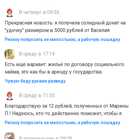
В четверг в 09:36
Прекрасная новость: я получила солидный донат на
"удочку" размером в 5000 рублей от Василия
Рискну попросить не милостыню, а рабочую лошадку
В среду в 17:14
Есть ещё вариант: жильё по договору социального
найма, это как бы в аренду у государства.
Чужую беду руками разведу
В среду в 11:30
Благодарствую за 12 рублей, полученных от Марины
П.! Надеюсь, кто-то действенно поможет, чтобы я
Рискну попросить не милостыню, а рабочую лошадку
В понедельник в 09:08