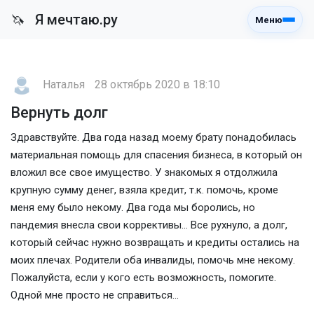
Я мечтаю.ру
🦄
Меню
Наталья
28 октябрь 2020 в 18:10
Вернуть долг
Здравствуйте. Два года назад моему брату понадобилась
материальная помощь для спасения бизнеса, в который он
вложил все свое имущество. У знакомых я отдолжила
крупную сумму денег, взяла кредит, т.к. помочь, кроме
меня ему было некому. Два года мы боролись, но
пандемия внесла свои коррективы... Все рухнуло, а долг,
который сейчас нужно возвращать и кредиты остались на
моих плечах. Родители оба инвалиды, помочь мне некому.
Пожалуйста, если у кого есть возможность, помогите.
Одной мне просто не справиться...