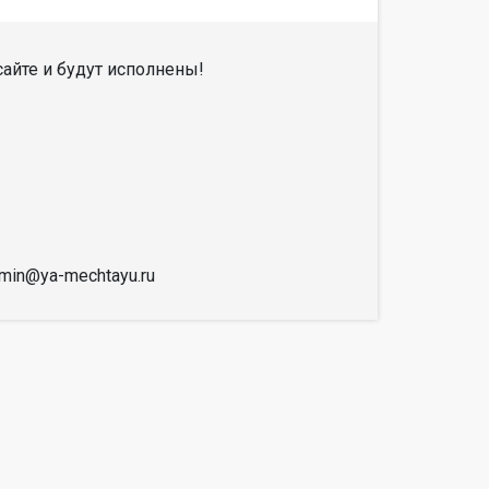
айте и будут исполнены!
dmin@ya-mechtayu.ru