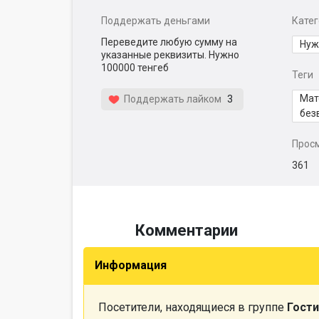
Поддержать деньгами
Кате
Переведите любую сумму на
Нуж
указанные реквизиты. Нужно
100000 тенгеб
Теги
Мат
Поддержать лайком
3
без
Прос
361
Комментарии
Информация
Посетители, находящиеся в группе
Гости