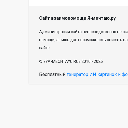
Сайт взаимопомощи Я-мечтаю.ру
Администрация сайта непосредственно не ока
помощи, а лишь дает возможность описать ва
сайте.
© «YA-MECHTAYU.RU» 2010 - 2026
Бесплатный
генератор ИИ картинок и фо