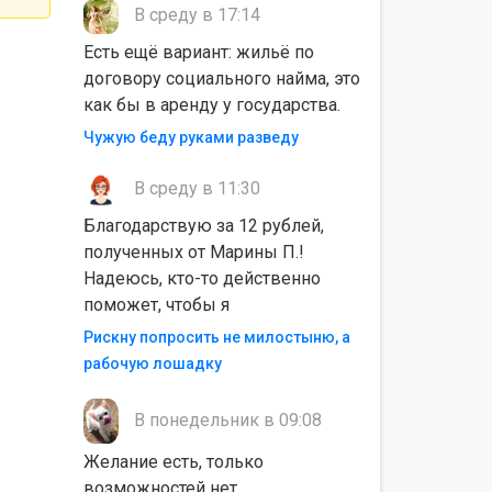
В среду в 17:14
Есть ещё вариант: жильё по
договору социального найма, это
как бы в аренду у государства.
Чужую беду руками разведу
В среду в 11:30
Благодарствую за 12 рублей,
полученных от Марины П.!
Надеюсь, кто-то действенно
поможет, чтобы я
Рискну попросить не милостыню, а
рабочую лошадку
В понедельник в 09:08
Желание есть, только
возможностей нет