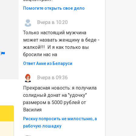
Помогите открыть свое дело
Вчера в 10:20
Только настоящий мужчина
может назвать женщину в беде -
жалкой!!! И я как только вы
л
бросили нас на
Ответ Анне из Беларуси
Вчера в 09:36
Прекрасная новость: я получила
солидный донат на "удочку"
размером в 5000 рублей от
Василия
Рискну попросить не милостыню, а
рабочую лошадку