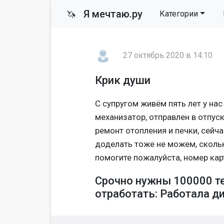
Я мечтаю.ру
🦄
Категории
27 октябрь 2020 в 14:10
Крик души
С супругом живём пять лет у нас
механизатор, отправлен в отпуск
ремонт отопления и печки, сейч
доделать тоже не можем, скольк
помогите пожалуйста, номер к
Срочно нужны 100000 те
отработать: Работала д