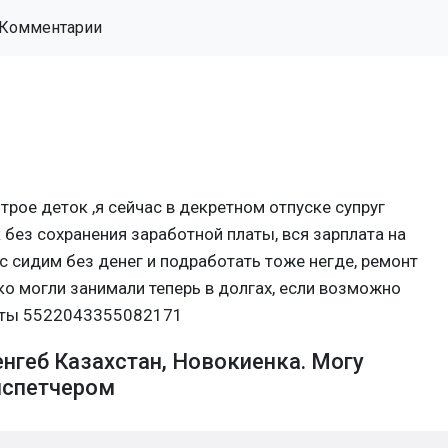
Комментарии
 трое деток ,я сейчас в декретном отпуске супруг
 без сохранения заработной платы, вся зарплата на
ас сидим без денег и подработать тоже негде, ремонт
о могли занимали теперь в долгах, если возможно
арты 5522043355082171
нгеб Казахстан, Новокиенка. Могу
испетчером