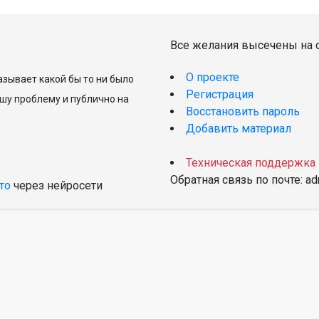
Все желания высечены на с
О проекте
зывает какой бы то ни было
Регистрация
шу проблему и публично на
Восстановить пароль
Добавить материал
Техническая поддержка
Обратная связь по почте: a
то
через нейросети