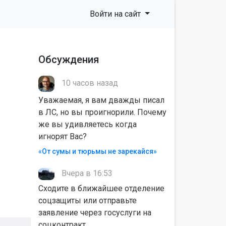
Войти на сайт
Обсуждения
10 часов назад
Уважаемая, я вам дважды писал
в ЛС, но вы проигнорили. Почему
же вы удивляетесь когда
игнорят Вас?
«От сумы и тюрьмы не зарекайся»
Вчера в 16:53
Сходите в ближайшее отделение
соцзащиты или отправьте
заявление через госуслуги на
соцконтракт.