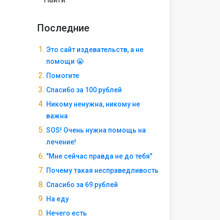
Последние
Это сайт издевательств, а не
помощи 😭
Помогите
Спасибо за 100 рублей
Никому ненужна, никому не
важна
SOS! Очень нужна помощь на
лечение!
"Мне сейчас правда не до тебя"
Почему такая несправедливость
Спасибо за 69 рублей
На еду
Нечего есть