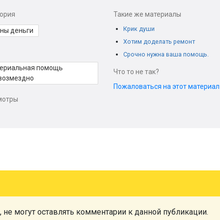
гория
Такие же материалы
Крик души
ны деньги
Хотим доделать ремонт
Срочно нужна ваша помощь.
ериальная помощь
Что то не так?
возмездно
Пожаловаться на этот материа
мотры
, не могут оставлять комментарии к данной публикации.