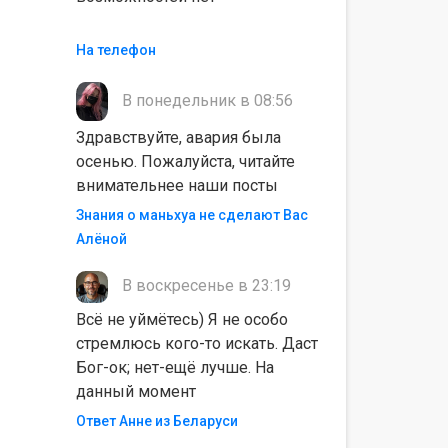
На телефон
В понедельник в 08:56
Здравствуйте, авария была
осенью. Пожалуйста, читайте
внимательнее наши посты
Знания о маньхуа не сделают Вас
Алëной
В воскресенье в 23:19
Всё не уймётесь) Я не особо
стремлюсь кого-то искать. Даст
Бог-ок; нет-ещё лучше. На
данный момент
Ответ Анне из Беларуси