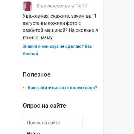
В воскресенье в 14:17
Уважаемая, скажите, зачем вы 1
августа выложили фото с
разбитой машиной? На сколько я
помню, маму
Знания о маньхуа не сделают Вас
Алëной
Полезноe
Как защититься от коллекторов?
Опрос на сайте
Найти